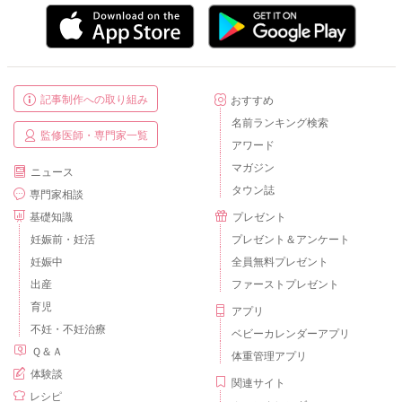
記事制作への取り組み
おすすめ
名前ランキング検索
監修医師・専門家一覧
アワード
マガジン
ニュース
タウン誌
専門家相談
基礎知識
プレゼント
妊娠前・妊活
プレゼント＆アンケート
妊娠中
全員無料プレゼント
出産
ファーストプレゼント
育児
アプリ
不妊・不妊治療
ベビーカレンダーアプリ
Ｑ＆Ａ
体重管理アプリ
体験談
関連サイト
レシピ