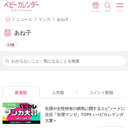
ニュース
マンガ
あね子
あね子
17件
新着順
人気順
コメント数順
マンガ
生理や女性特有の病気に関するエピソードに
注目「生理マンガ」TOP5＜べビカレマンガ
大賞＞