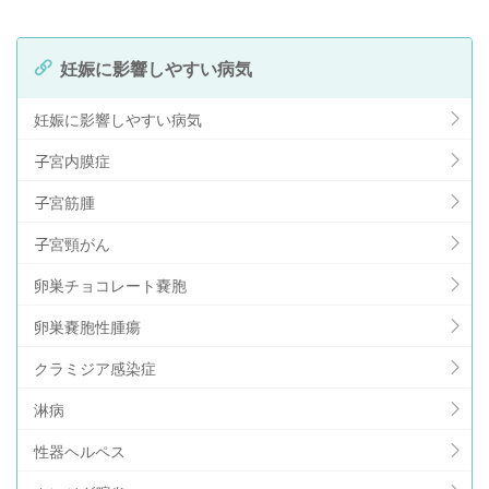
妊娠に影響しやすい病気
妊娠に影響しやすい病気
子宮内膜症
子宮筋腫
子宮頸がん
卵巣チョコレート嚢胞
卵巣嚢胞性腫瘍
クラミジア感染症
淋病
性器ヘルペス