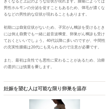
きくなると上記のような症状が現れます。腫瘍によっては
男性ホルモンの分泌を促すこともあるため、体毛が濃くな
るなどの男性的な症状が現れることもあります。
初期には自覚症状がないため、子宮がん検診を受けるとき
には例え自費でも一緒に超音波検査、卵巣がん検診も受け
ておくといいでしょう。40代以降に多いのですが、中間性
の充実性腫瘍は20代にも見られるので注意が必要です。
また、最初は良性でも悪性に変わることがあるため、治療
の選択には慎重を要します。
妊娠を望む人は可能な限り卵巣を温存