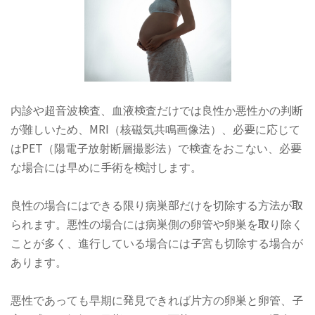
内診や超音波検査、血液検査だけでは良性か悪性かの判断
が難しいため、MRI（核磁気共鳴画像法）、必要に応じて
はPET（陽電子放射断層撮影法）で検査をおこない、必要
な場合には早めに手術を検討します。
良性の場合にはできる限り病巣部だけを切除する方法が取
られます。悪性の場合には病巣側の卵管や卵巣を取り除く
ことが多く、進行している場合には子宮も切除する場合が
あります。
悪性であっても早期に発見できれば片方の卵巣と卵管、子