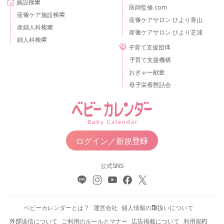
施設検索
医師監修.com
産後ケア施設検索
産後ケアサロン ひより青山
産婦人科検索
産後ケアサロン ひより芝浦
婦人科検索
子育て支援団体
子育て支援機構
おぎゃー献金
母子栄養懇話会
ログイン／新規登録
公式SNS
ベビーカレンダーとは？
運営会社
個人情報の取扱いについて
外部送信について
ご利用のルールとマナー
広告掲載について
利用規約