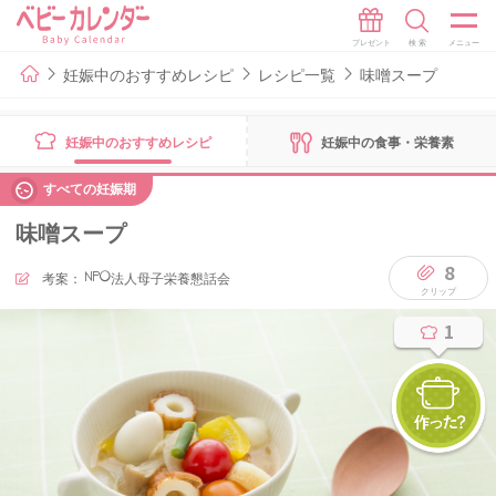
妊娠中のおすすめレシピ
レシピ一覧
味噌スープ
妊娠中のおすすめレシピ
妊娠中の食事・栄養素
すべての妊娠期
味噌スープ
8
考案：
NPO法人母子栄養懇話会
1