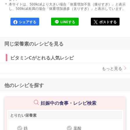
本サイトは、500kcalより大きい場合「体重増加不良（痩せすぎ）」と表示
し、500kcal未満の場合「体重増加過多（太りすぎ）」と表示しています。
シェアする
LINEする
ポストする
同じ栄養素のレシピを見る
ビタミンCがとれる人気レシピ
もっと見る
他のレシピを探す
妊娠中の食事・レシピ検索
とりたい栄養素
鉄
葉酸