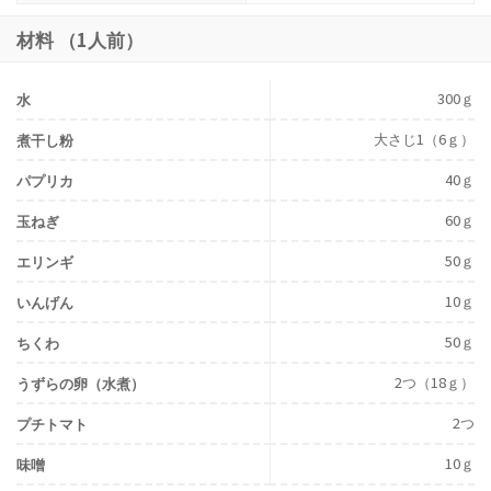
材料 （1人前）
300ｇ
水
大さじ1（6ｇ）
煮干し粉
40ｇ
パプリカ
60ｇ
玉ねぎ
50ｇ
エリンギ
10ｇ
いんげん
50ｇ
ちくわ
2つ（18ｇ）
うずらの卵（水煮）
2つ
プチトマト
10ｇ
味噌