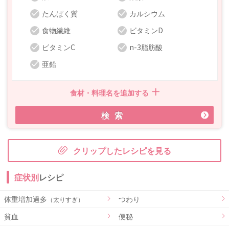
たんぱく質
カルシウム
食物繊維
ビタミンD
ビタミンC
n-3脂肪酸
亜鉛
食材・料理名を追加する
検索
クリップしたレシピを見る
症状別
レシピ
体重増加過多
つわり
（太りすぎ）
貧血
便秘