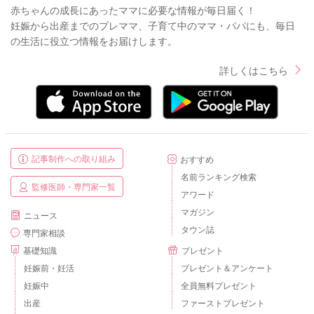
赤ちゃんの成長にあったママに必要な情報が毎日届く！
妊娠から出産までのプレママ、子育て中のママ・パパにも、毎日
の生活に役立つ情報をお届けします。
詳しくはこちら
記事制作への取り組み
おすすめ
名前ランキング検索
監修医師・専門家一覧
アワード
マガジン
ニュース
タウン誌
専門家相談
基礎知識
プレゼント
妊娠前・妊活
プレゼント＆アンケート
妊娠中
全員無料プレゼント
出産
ファーストプレゼント