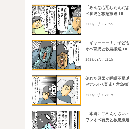
「みんな心配したんだよ
ペ育児と救急搬送 19
2023/03/08 21:55
「ギャーーー！」子ども
オペ育児と救急搬送 18
2023/03/07 22:15
倒れた原因が睡眠不足
#ワンオペ育児と救急搬送
2023/03/06 20:15
「本当にごめんなさい…
ワンオペ育児と救急搬送 