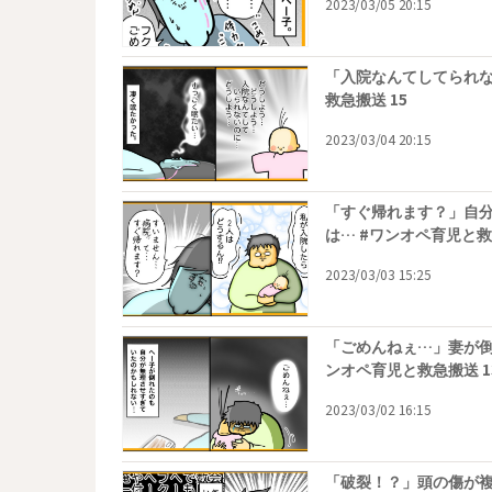
2023/03/05 20:15
「入院なんてしてられな
救急搬送 15
2023/03/04 20:15
「すぐ帰れます？」自
は… #ワンオペ育児と救
2023/03/03 15:25
「ごめんねぇ…」妻が倒
ンオペ育児と救急搬送 1
2023/03/02 16:15
「破裂！？」頭の傷が複