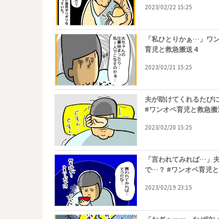
2023/02/22 15:25
「私ひとりかぁ…」ワン
育児と救急搬送 4
2023/02/21 15:25
夫が助けてくれるたび
#ワンオペ育児と救急搬送
2023/02/20 15:25
「言われてみれば…」
で…？ #ワンオペ育児と
2023/02/19 23:15