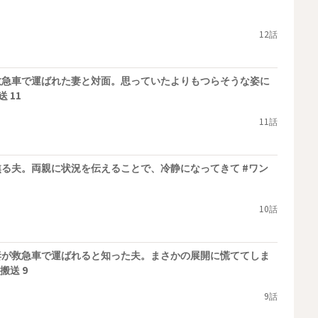
12話
救急車で運ばれた妻と対面。思っていたよりもつらそうな姿に
 11
11話
る夫。両親に状況を伝えることで、冷静になってきて #ワン
10話
妻が救急車で運ばれると知った夫。まさかの展開に慌ててしま
搬送 9
9話