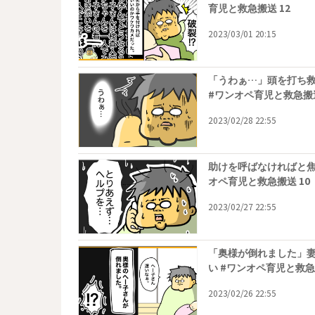
育児と救急搬送 12
2023/03/01 20:15
「うわぁ…」頭を打ち
#ワンオペ育児と救急搬送
2023/02/28 22:55
助けを呼ばなければと焦
オペ育児と救急搬送 10
2023/02/27 22:55
「奥様が倒れました」
い #ワンオペ育児と救急
2023/02/26 22:55