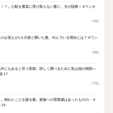
！？」心配を素直に受け取らない妻に、夫が説教！ #ワンオ
19話
のお迎えが1カ月後と聞いた妻。叫んでいる理由とは？ #ワン
18話
以外にもあると言う医師。詳しく調べるために私は他の病院へ
 17
17話
」倒れたことを謝る妻。家族への罪悪感はあったものの… #
16