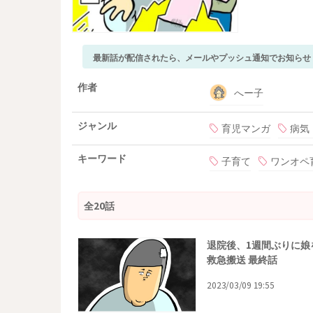
最新話が配信されたら、メールやプッシュ通知でお知らせ
作者
へー子
ジャンル
育児マンガ
病気
キーワード
子育て
ワンオペ
全20話
退院後、1週間ぶりに娘
救急搬送 最終話
2023/03/09 19:55