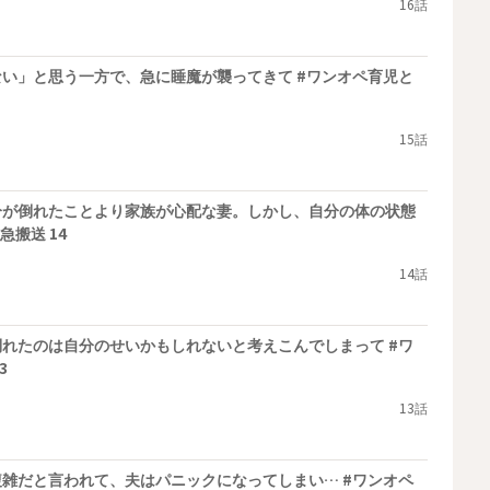
16話
い」と思う一方で、急に睡魔が襲ってきて #ワンオペ育児と
15話
分が倒れたことより家族が心配な妻。しかし、自分の体の状態
急搬送 14
14話
れたのは自分のせいかもしれないと考えこんでしまって #ワ
3
13話
雑だと言われて、夫はパニックになってしまい… #ワンオペ