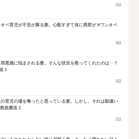
5話
オペ育児が不安が募る妻。心配すぎて体に異変が #ワンオペ
4話
に罪悪感に悩まされる妻。そんな状況を救ってくれたのは…？
 3
3話
夫の育児の場を奪ったと思っている妻。しかし、それは勘違い
救急搬送 2
2話