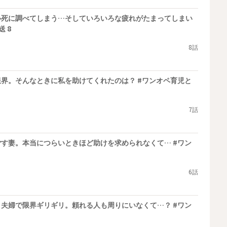
必死に調べてしまう…そしていろいろな疲れがたまってしまい
 8
8話
界。そんなときに私を助けてくれたのは？ #ワンオペ育児と
7話
す妻。本当につらいときほど助けを求められなくて… #ワン
6話
夫婦で限界ギリギリ。頼れる人も周りにいなくて…？ #ワン