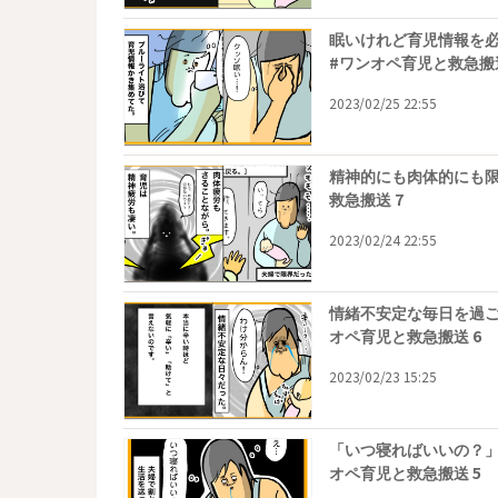
眠いけれど育児情報を
#ワンオペ育児と救急搬送
2023/02/25 22:55
精神的にも肉体的にも限
救急搬送 7
2023/02/24 22:55
情緒不安定な毎日を過ご
オペ育児と救急搬送 6
2023/02/23 15:25
「いつ寝ればいいの？」
オペ育児と救急搬送 5