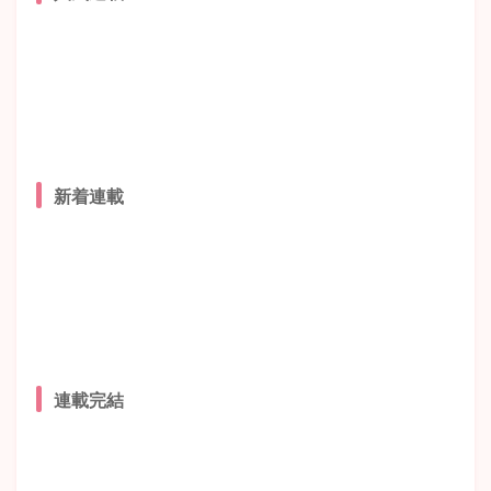
新着連載
連載完結