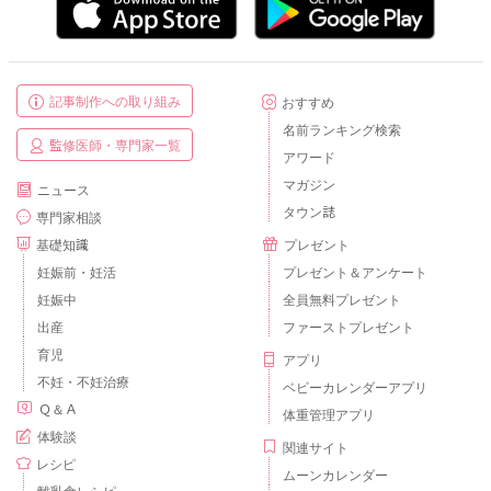
記事制作への取り組み
おすすめ
名前ランキング検索
監修医師・専門家一覧
アワード
マガジン
ニュース
タウン誌
専門家相談
基礎知識
プレゼント
妊娠前・妊活
プレゼント＆アンケート
妊娠中
全員無料プレゼント
出産
ファーストプレゼント
育児
アプリ
不妊・不妊治療
ベビーカレンダーアプリ
Ｑ＆Ａ
体重管理アプリ
体験談
関連サイト
レシピ
ムーンカレンダー
離乳食レシピ