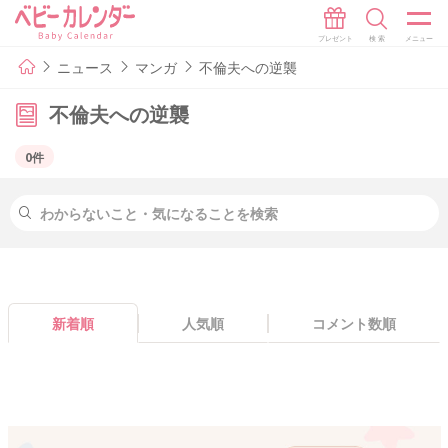
ニュース
マンガ
不倫夫への逆襲
不倫夫への逆襲
0件
新着順
人気順
コメント数順