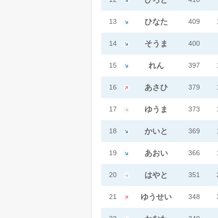
13
ひなた
409
14
そうま
400
15
れん
397
16
あさひ
379
17
ゆうま
373
18
かいと
369
19
あおい
366
20
はやと
351
21
ゆうせい
348