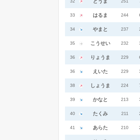
32
とうま
251
33
はるま
244
34
やまと
237
35
こうせい
232
36
りょうま
229
36
えいた
229
38
しょうま
224
39
かなと
213
40
たくみ
211
41
あらた
210