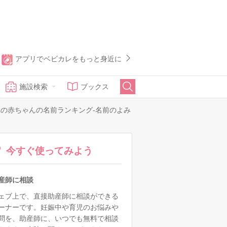
アプリでベビカレをもっと身近に
施設検索
ブックス
まれの赤ちゃんの名前ランキング-名前のよみ
今すぐ使ってみよう
産師に相談
ェブ上で、直接助産師に相談ができる
ーナーです。妊娠中や育児のお悩みや
問を、助産師に、いつでも無料で相談