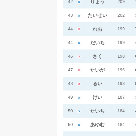
42
りょう
209
43
たいせい
202
44
れお
199
44
だいち
199
46
さく
198
47
たいが
196
48
るい
193
49
けい
187
50
たいち
184
50
あゆむ
184