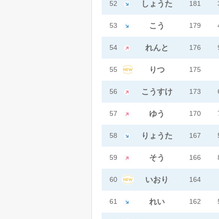
52
しょうた
181
53
こう
179
54
れんと
176
55
りつ
175
56
こうすけ
173
57
ゆう
170
58
りょうた
167
59
そう
166
60
いおり
164
61
れい
162