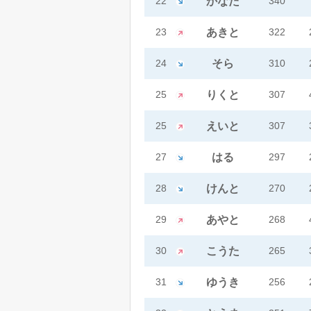
22
かなた
340
23
あきと
322
24
そら
310
25
りくと
307
25
えいと
307
27
はる
297
28
けんと
270
29
あやと
268
30
こうた
265
31
ゆうき
256