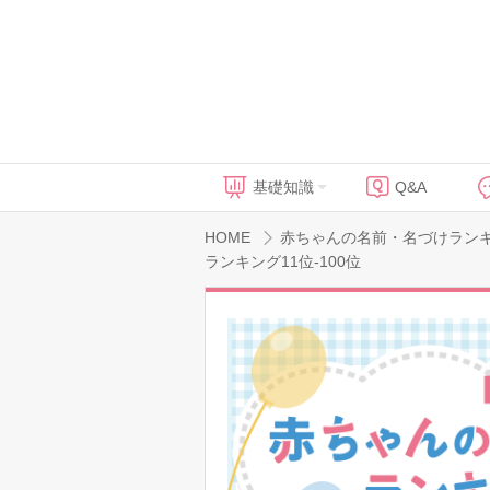
基礎知識
Q&A
HOME
赤ちゃんの名前・名づけラン
ランキング11位-100位