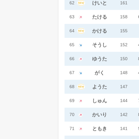
62
けいと
161
63
たける
158
64
かける
155
65
そうし
152
66
ゆうた
150
67
がく
148
68
ようた
147
69
しゅん
144
70
かいり
142
71
ともき
141