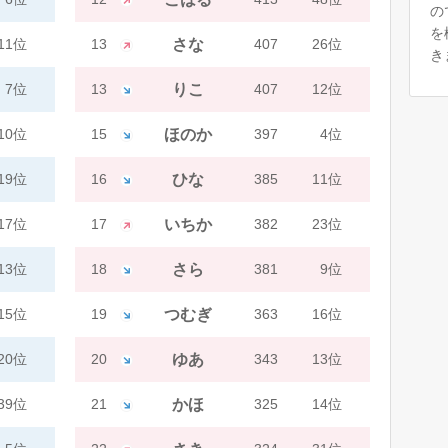
の
を
11位
13
さな
407
26位
き
7位
13
りこ
407
12位
10位
15
ほのか
397
4位
19位
16
ひな
385
11位
17位
17
いちか
382
23位
13位
18
さら
381
9位
15位
19
つむぎ
363
16位
20位
20
ゆあ
343
13位
39位
21
かほ
325
14位