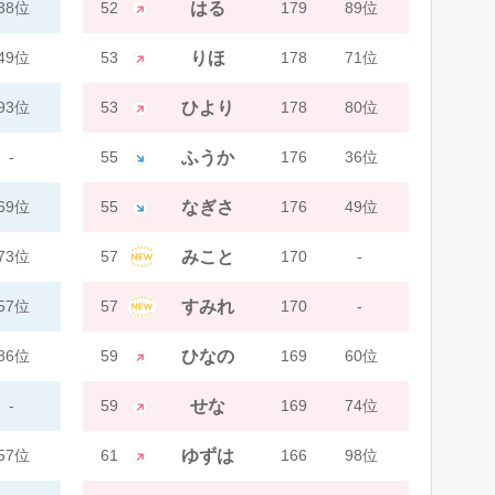
38位
52
はる
179
89位
49位
53
りほ
178
71位
93位
53
ひより
178
80位
-
55
ふうか
176
36位
69位
55
なぎさ
176
49位
73位
57
みこと
170
-
57位
57
すみれ
170
-
86位
59
ひなの
169
60位
-
59
せな
169
74位
57位
61
ゆずは
166
98位