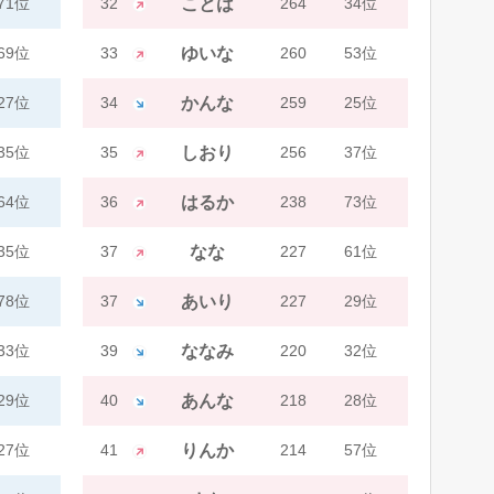
71位
32
ことは
264
34位
69位
33
ゆいな
260
53位
27位
34
かんな
259
25位
35位
35
しおり
256
37位
64位
36
はるか
238
73位
35位
37
なな
227
61位
78位
37
あいり
227
29位
33位
39
ななみ
220
32位
29位
40
あんな
218
28位
27位
41
りんか
214
57位