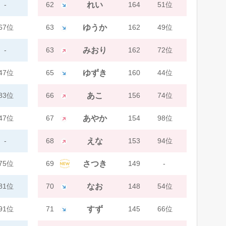
-
62
れい
164
51位
67位
63
ゆうか
162
49位
-
63
みおり
162
72位
47位
65
ゆずき
160
44位
83位
66
あこ
156
74位
47位
67
あやか
154
98位
-
68
えな
153
94位
75位
69
さつき
149
-
81位
70
なお
148
54位
91位
71
すず
145
66位