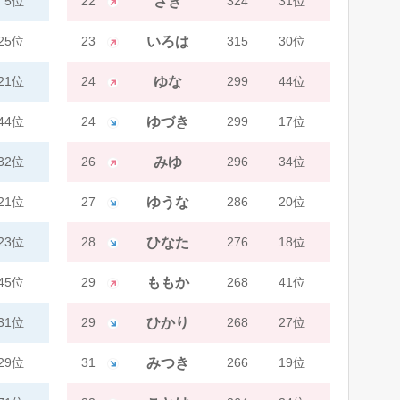
5位
22
さき
324
31位
25位
23
いろは
315
30位
21位
24
ゆな
299
44位
44位
24
ゆづき
299
17位
32位
26
みゆ
296
34位
21位
27
ゆうな
286
20位
23位
28
ひなた
276
18位
45位
29
ももか
268
41位
31位
29
ひかり
268
27位
29位
31
みつき
266
19位