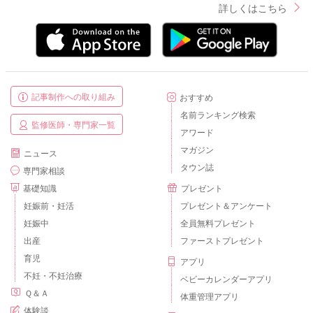
詳しくはこちら
記事制作への取り組み
おすすめ
名前ランキング検索
監修医師・専門家一覧
アワード
マガジン
ニュース
タウン誌
専門家相談
基礎知識
プレゼント
妊娠前・妊活
プレゼント＆アンケート
妊娠中
全員無料プレゼント
出産
ファーストプレゼント
育児
アプリ
不妊・不妊治療
ベビーカレンダーアプリ
Ｑ＆Ａ
体重管理アプリ
体験談