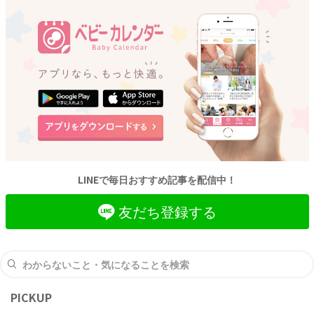
は用意したいもの。 ですが、素麺を食べる
度に薬味の準備をするのも地味に大変じゃな
いですか？
LINEで毎日おすすめ記事を配信中！
友だち登録する
PICKUP