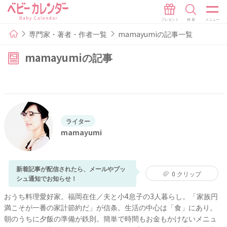
専門家・著者・作者一覧
mamayumiの記事一覧
mamayumiの記事
ライター
mamayumi
新着記事が配信されたら、メールやプッ
0
クリップ
シュ通知でお知らせ！
おうち料理愛好家。福岡在住／夫と小4息子の3人暮らし。「家族円
満こそが一番の家計節約だ」が信条。生活の中心は「食」にあり。
朝のうちに夕飯の準備が鉄則。簡単で時間もお金もかけないメニュ