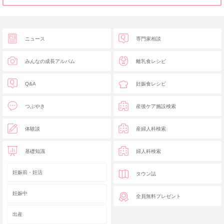
ニュース
専門家相談
みんなの成長アルバム
離乳食レシピ
Q&A
妊娠食レシピ
つぶやき
産後ケア施設検索
体験談
産婦人科検索
基礎知識
婦人科検索
妊娠前・妊活
タウン誌
妊娠中
全員無料プレゼント
出産