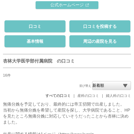
公式ホームページ
口コミ
口コミを投稿する
基本情報
周辺の産院を見る
杏林大学医学部付属病院 の口コミ
16件
並び替え
すべての口コミ
|
産科の口コミ
|
婦人科の口コミ
無痛分娩を予定しており、最終的には帝王切開で出産しました。
当初から無痛分娩を希望して産院を探し、大学病院であること、HP
を見たところ無痛分娩に対応していそうだったことから杏林に決め
ました。