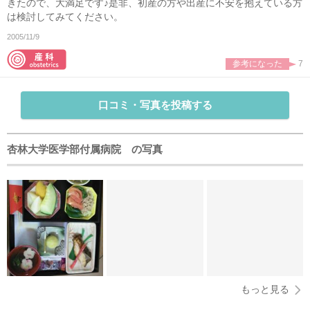
きたので、大満足です♪是非、初産の方や出産に不安を抱えている方
は検討してみてください。
2005/11/9
参考になった
7
口コミ・写真を投稿する
杏林大学医学部付属病院 の写真
もっと見る