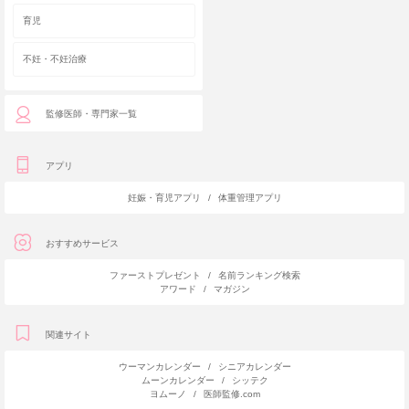
育児
不妊・不妊治療
監修医師・専門家一覧
アプリ
妊娠・育児アプリ
/
体重管理アプリ
おすすめサービス
ファーストプレゼント
/
名前ランキング検索
アワード
/
マガジン
関連サイト
ウーマンカレンダー
/
シニアカレンダー
ムーンカレンダー
/
シッテク
ヨムーノ
/
医師監修.com