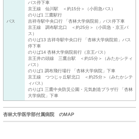
バス停下車
京王線 仙川駅 ＜約15分＞（小田急バス）
のりば1 三鷹駅行
バス
吉祥寺駅中央口行 「杏林大学病院前」バス停下車
京王線 調布駅北口 ＜約25分＞（小田急・京王バ
ス）
のりば13 吉祥寺駅中央口行 「杏林大学病院前」バス
停下車
のりば14 杏林大学病院前行（京王バス）
京王井の頭線 三鷹台駅 ＜約15分＞（みたかシティ
バス）
のりば1 調布飛行場行 「杏林大学病院」下車
京王線 つつじヶ丘駅北口 ＜約25分＞（みたかシテ
ィバス）
のりば1 三鷹中央防災公園・元気創造プラザ行 「杏林
大学病院」下車
杏林大学医学部付属病院 のMAP