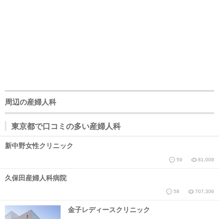
周辺の産婦人科
東京都で口コミの多い産婦人科
新中野女性クリニック
59
81,008
久保田産婦人科病院
58
707,306
金子レディースクリニック