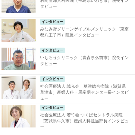
村岡産婦人科医院（福島県いわき市）院長イン
タビュー
インタビュー
みなみ野グリーンゲイブルズクリニック（東京
都八王子市）院長インタビュー
インタビュー
いちろうクリニック（青森県弘前市）院長イン
タビュー
インタビュー
社会医療法人 誠光会 草津総合病院（滋賀県
草津市）産婦人科・周産期センター長インタビ
ュー
インタビュー
社会医療法人 若竹会 つくばセントラル病院
（茨城県牛久市）産婦人科担当部長インタビュ
ー