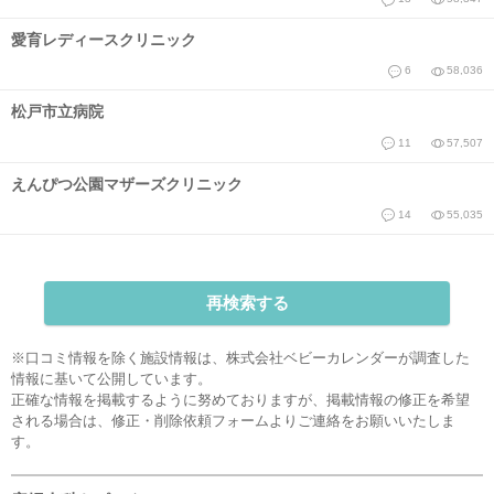
愛育レディースクリニック
6
58,036
松戸市立病院
11
57,507
えんぴつ公園マザーズクリニック
14
55,035
再検索する
※口コミ情報を除く施設情報は、株式会社ベビーカレンダーが調査した
情報に基いて公開しています。
正確な情報を掲載するように努めておりますが、掲載情報の修正を希望
される場合は、
修正・削除依頼フォーム
よりご連絡をお願いいたしま
す。