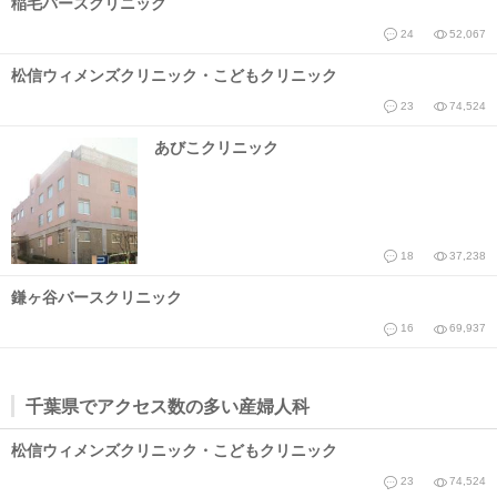
稲毛バースクリニック
24
52,067
松信ウィメンズクリニック・こどもクリニック
23
74,524
あびこクリニック
18
37,238
鎌ヶ谷バースクリニック
16
69,937
千葉県でアクセス数の多い産婦人科
松信ウィメンズクリニック・こどもクリニック
23
74,524