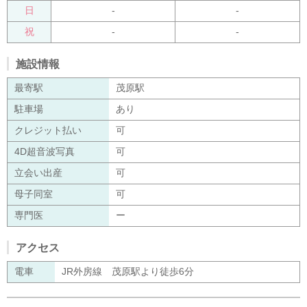
日
-
-
祝
-
-
施設情報
最寄駅
茂原駅
駐車場
あり
クレジット払い
可
4D超音波写真
可
立会い出産
可
母子同室
可
専門医
ー
アクセス
電車
JR外房線 茂原駅より徒歩6分