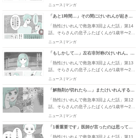
10カ月の間に4回起こった熱性けいれんの話
ニュース | マンガ
を紹介します。
「あと1時間…」その間にけいれんが起きたらと思うと不安になって… #熱性けいれんで救急車3回よんだ話 14
「熱性けいれんで救急車3回よんだ話」第14
話。そらさんの息子ふたばくんが1歳半〜2歳
10カ月の間に4回起こった熱性けいれんの話
ニュース | マンガ
を紹介します。
「もしかして…」左右非対称のけいれん。先生の診断は… #熱性けいれんで救急車3回よんだ話 13
「熱性けいれんで救急車3回よんだ話」第13
話。そらさんの息子ふたばくんが1歳半〜2歳
10カ月の間に4回起こった熱性けいれんの話
ニュース | マンガ
を紹介します。
「解熱剤が切れたら…」またけいれんするかもと知り、不安になって… #熱性けいれんで救急車3回よんだ話 12
「熱性けいれんで救急車3回よんだ話」第12
話。そらさんの息子ふたばくんが1歳半〜2歳
10カ月の間に4回起こった熱性けいれんの話
ニュース | マンガ
を紹介します。
「1番重要です」医師が言ったのは思ってもみなかったことで… #熱性けいれんで救急車3回よんだ話 11
「熱性けいれんで救急車3回よんだ話」第11