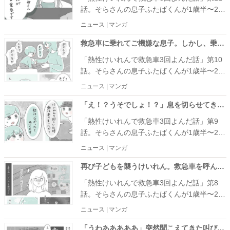
話。そらさんの息子ふたばくんが1歳半〜2歳
10カ月の間に4回起こった熱性けいれんの話
ニュース | マンガ
を紹介します。
救急車に乗れてご機嫌な息子。しかし、乗っているのが怖くなって… #熱性けいれんで救急車3回よんだ話 10
「熱性けいれんで救急車3回よんだ話」第10
話。そらさんの息子ふたばくんが1歳半〜2歳
10カ月の間に4回起こった熱性けいれんの話
ニュース | マンガ
を紹介します。
「え！？うそでしょ！？」息を切らせてきた夫が顔面蒼白の理由は… #熱性けいれんで救急車3回よんだ話 9
「熱性けいれんで救急車3回よんだ話」第9
話。そらさんの息子ふたばくんが1歳半〜2歳
10カ月の間に4回起こった熱性けいれんの話
ニュース | マンガ
を紹介します。
再び子どもを襲うけいれん。救急車を呼んだけれど大事なものを忘れていて… #熱性けいれんで救急車3回よんだ話 8
「熱性けいれんで救急車3回よんだ話」第8
話。そらさんの息子ふたばくんが1歳半〜2歳
10カ月の間に4回起こった熱性けいれんの話
ニュース | マンガ
を紹介します。
「うわあああああ」突然聞こえてきた叫び声。子どもが目を見開いていて… #熱性けいれんで救急車3回よんだ話 7