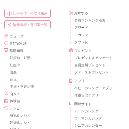
記事制作への取り組み
おすすめ
名前ランキング検索
監修医師・専門家一覧
アワード
マガジン
ニュース
タウン誌
専門家相談
基礎知識
プレゼント
妊娠前・妊活
プレゼント＆アンケート
妊娠中
全員無料プレゼント
出産
ファーストプレゼント
育児
アプリ
不妊・不妊治療
ベビーカレンダーアプリ
Ｑ＆Ａ
体重管理アプリ
体験談
関連サイト
レシピ
ムーンカレンダー
離乳食レシピ
ウーマンカレンダー
妊娠食レシピ
シニアカレンダー