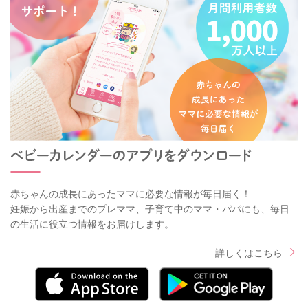
赤ちゃんの成長にあったママに必要な情報が毎日届く！
妊娠から出産までのプレママ、子育て中のママ・パパにも、毎日
の生活に役立つ情報をお届けします。
詳しくはこちら