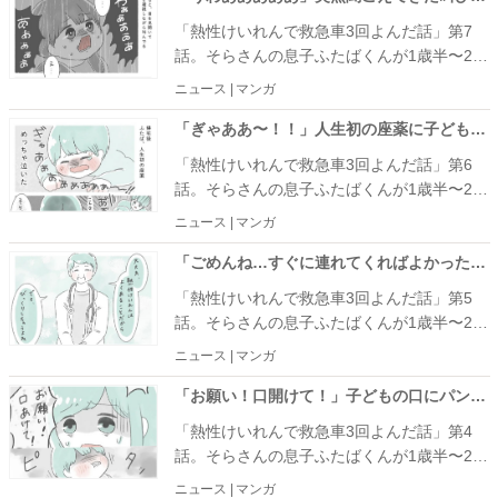
「熱性けいれんで救急車3回よんだ話」第7
話。そらさんの息子ふたばくんが1歳半〜2歳
10カ月の間に4回起こった熱性けいれんの話
ニュース | マンガ
を紹介します。
「ぎゃああ〜！！」人生初の座薬に子どもは大絶叫。しかし座薬が終わると… #熱性けいれんで救急車3回よんだ話 6
「熱性けいれんで救急車3回よんだ話」第6
話。そらさんの息子ふたばくんが1歳半〜2歳
10カ月の間に4回起こった熱性けいれんの話
ニュース | マンガ
を紹介します。
「ごめんね…すぐに連れてくればよかった」先生の話を聞いてママ大反省… #熱性けいれんで救急車3回よんだ話 5
「熱性けいれんで救急車3回よんだ話」第5
話。そらさんの息子ふたばくんが1歳半〜2歳
10カ月の間に4回起こった熱性けいれんの話
ニュース | マンガ
を紹介します。
「お願い！口開けて！」子どもの口にパンが詰まり取れなくなってしまって…？ #熱性けいれんで救急車3回よんだ話 4
「熱性けいれんで救急車3回よんだ話」第4
話。そらさんの息子ふたばくんが1歳半〜2歳
10カ月の間に4回起こった熱性けいれんの話
ニュース | マンガ