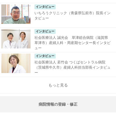
インタビュー
いちろうクリニック（青森県弘前市）院長イン
タビュー
インタビュー
社会医療法人 誠光会 草津総合病院（滋賀県
草津市）産婦人科・周産期センター長インタビ
ュー
インタビュー
社会医療法人 若竹会 つくばセントラル病院
（茨城県牛久市）産婦人科担当部長インタビュ
ー
もっと見る
病院情報の登録・修正