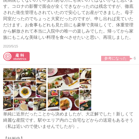
院病院してないので不安のある方にも良いのではないかなと思いま
す。コロナの影響で面会が全くできなかったのは残念ですが、徹底
された衛生管理もされていたので安心してお産ができました。母子
同室だったのでちょっと大変だったのですが、申し出れば見ていた
だけます。お食事もどれも見た目にも豪華で美味しくて、体重管理
から解放されて本当に入院中の唯一の楽しみでした。帰ってから家
族にもこんな美味しい料理を食べさせたいと思い、再現しました。
2020/5/15
参考になった
6
単純に近所だったことから決めましたが、大正解でした！新しくて
綺麗な産院です。駅やエリア内のご自宅などからの送迎もあるそう
（私は近いので使いませんでしたが）。
【妊娠中】