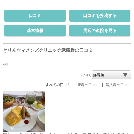
口コミ
口コミを投稿する
基本情報
周辺の産院を見る
きりんウィメンズクリニック武蔵野の口コミ
4件
並び替え
すべての口コミ
|
産科の口コミ
|
婦人科の口コミ