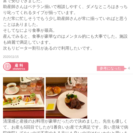
富で安心できました。
助産師さんはベテラン揃いで相談しやすく、ダメなところはきっち
り叱ってくれるタイプが揃っています。
ただ常に忙しそうでもう少し助産師さんが常に揃っていればと思う
ことはありました。
そしてなにより食事が最高。
産んでみると、食事が豪華なのはメンタル的にも大事でした。施設
も綺麗で満足しています。
次もリピーター割引があるので利用したいです。
2020/11/15
参考になった
4
清潔感と産後のお料理が豪華だったので決めました。先生も優しく
て、お産も5回目でしたが1番良いお産で大満足です。良い意味で病