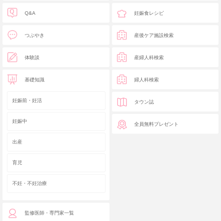
Q&A
妊娠食レシピ
つぶやき
産後ケア施設検索
体験談
産婦人科検索
基礎知識
婦人科検索
妊娠前・妊活
タウン誌
妊娠中
全員無料プレゼント
出産
育児
不妊・不妊治療
監修医師・専門家一覧