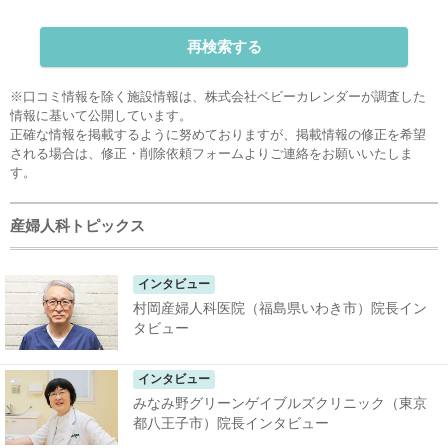
再検索する
※口コミ情報を除く施設情報は、株式会社ベビーカレンダーが調査した
情報に基いて公開しています。
正確な情報を掲載するように努めておりますが、掲載情報の修正を希望
される場合は、
修正・削除依頼フォーム
よりご連絡をお願いいたしま
す。
産婦人科トピックス
インタビュー
村岡産婦人科医院（福島県いわき市）院長イン
タビュー
インタビュー
みなみ野グリーンゲイブルズクリニック（東京
都八王子市）院長インタビュー