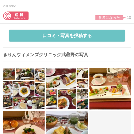
2017/9/25
参考になった
13
口コミ・写真を投稿する
きりんウィメンズクリニック武蔵野の写真