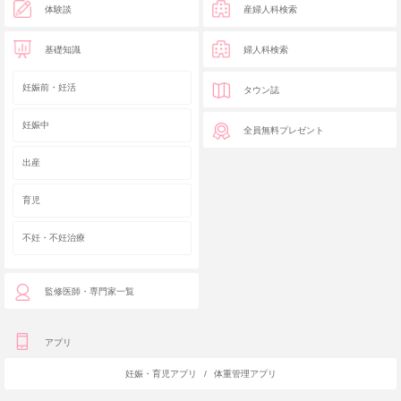
体験談
産婦人科検索
基礎知識
婦人科検索
妊娠前・妊活
タウン誌
妊娠中
全員無料プレゼント
出産
育児
不妊・不妊治療
監修医師・専門家一覧
アプリ
妊娠・育児アプリ
/
体重管理アプリ