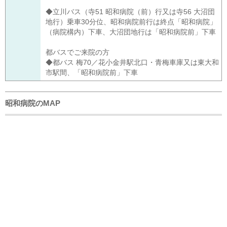
◆立川バス（寺51 昭和病院（前）行又は寺56 大沼団
地行）乗車30分位、昭和病院前行は終点「昭和病院」
（病院構内）下車、大沼団地行は「昭和病院前」下車
都バスでご来院の方
◆都バス 梅70／花小金井駅北口・青梅車庫又は東大和
市駅間、「昭和病院前」下車
昭和病院のMAP