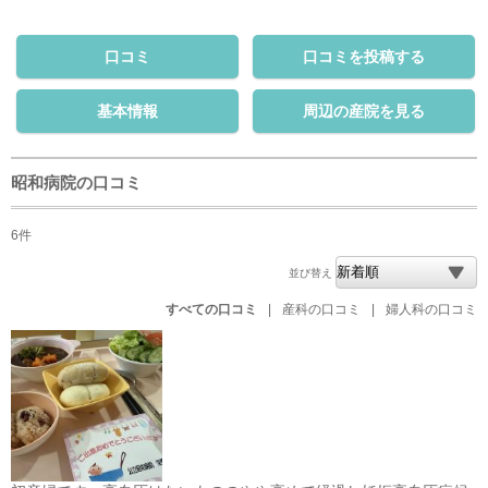
口コミ
口コミを投稿する
基本情報
周辺の産院を見る
昭和病院の口コミ
6件
並び替え
すべての口コミ
|
産科の口コミ
|
婦人科の口コミ