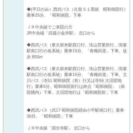
◆(平日のみ）西武バス（久留３１系統 昭和病院行）
乗車25分、「昭和病院」下車
ＪＲ中央線でご来院の方
JR中央線「武蔵小金井駅」 北口から
◆西武バス（東久留米駅西口行、滝山営業所行、清瀬
駅南口行の各系統）乗車15分、「青梅街道」下車、徒
歩 850m
◆西武バス（東久留米駅西口行、滝山営業所行、清瀬
駅南口行の各系統）乗車15分、「青梅街道」下車、立
川バス（寺51 昭和病院（前）行又は寺56 大沼団地
行）乗車5分、昭和病院前行は終点「昭和病院」（病
院構内）下車、大沼団地行は「昭和病院前」下車
◆西武バス（武17 昭和病院経由小平駅南口行）乗車
30分、「昭和病院」下車
ＪＲ中央線「国分寺駅」 北口から