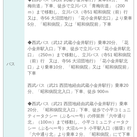
梅街道」下車、徒歩で立川バス「青梅街道」（200
ｍ）まで移動し、立川バス（寺51 昭和病院（前）行
又は、寺56 大沼団地行）「花小金井駅北口」より乗車
5分、「昭和病院」又は「昭和病院前」下車
◆西武バス（武12 武蔵小金井駅行）乗車20分、「花
小金井駅入口」下車、徒歩で立川バス「花小金井駅北
口」（250ｍ）まで移動し、立川バス（寺51 昭和病院
（前）行 又は、寺56 大沼団地行）「花小金井駅北
バス
口」より乗車10分、「昭和病院」又は「昭和病院前」
下車
西武バス（武21 西団地経由武蔵小金井駅行）乗車20
分、「昭和病院北入口」下車、徒歩 900ｍ
◆西武バス（武21 西団地経由武蔵小金井駅行）乗車
20分、「昭和病院北入口」下車、徒歩で小平コミュニ
ティータクシー（ぶるべー号）の停留所「六中通り
北」（100ｍ）まで移動し、小平コミュニティータク
シー（ぶるべー号）大沼ルート 小平駅入口（循環）行
「六中通り北」より乗車２分、「昭和病院」にて下車