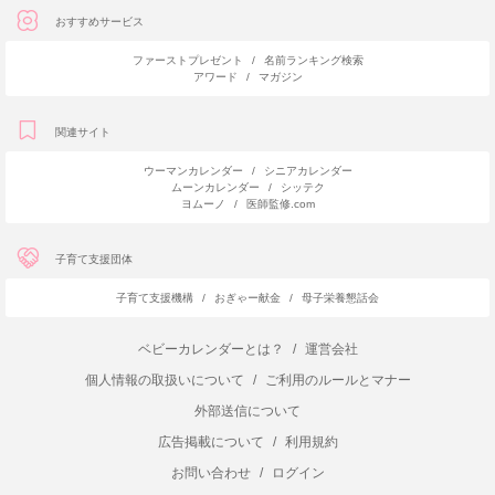
おすすめサービス
ファーストプレゼント
/
名前ランキング検索
アワード
/
マガジン
関連サイト
ウーマンカレンダー
/
シニアカレンダー
ムーンカレンダー
/
シッテク
ヨムーノ
/
医師監修.com
子育て支援団体
子育て支援機構
/
おぎゃー献金
/
母子栄養懇話会
ベビーカレンダーとは？
/
運営会社
個人情報の取扱いについて
/
ご利用のルールとマナー
外部送信について
広告掲載について
/
利用規約
お問い合わせ
/
ログイン