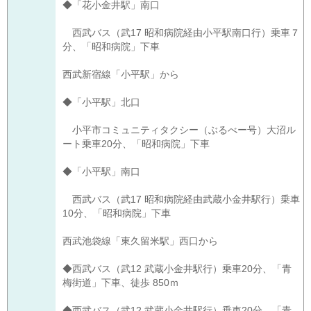
◆「花小金井駅」南口
西武バス（武17 昭和病院経由小平駅南口行）乗車７
分、「昭和病院」下車
西武新宿線「小平駅」から
◆「小平駅」北口
小平市コミュニティタクシー（ぶるべー号）大沼ル
ート乗車20分、「昭和病院」下車
◆「小平駅」南口
西武バス（武17 昭和病院経由武蔵小金井駅行）乗車
10分、「昭和病院」下車
西武池袋線「東久留米駅」西口から
◆西武バス（武12 武蔵小金井駅行）乗車20分、「青
梅街道」下車、徒歩 850ｍ
◆西武バス（武12 武蔵小金井駅行）乗車20分、「青