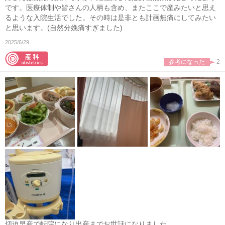
です。医療体制や皆さんの人柄も含め、またここで産みたいと思え
るような入院生活でした。その時は是非とも計画無痛にしてみたい
と思います。(自然分娩痛すぎました)
2025/6/29
参考になった
2
切迫早産で転院になり出産までお世話になりました。