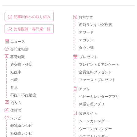
記事制作への取り組み
おすすめ
名前ランキング検索
監修医師・専門家一覧
アワード
マガジン
ニュース
タウン誌
専門家相談
基礎知識
プレゼント
妊娠前・妊活
プレゼント＆アンケート
妊娠中
全員無料プレゼント
出産
ファーストプレゼント
育児
アプリ
不妊・不妊治療
ベビーカレンダーアプリ
Ｑ＆Ａ
体重管理アプリ
体験談
関連サイト
レシピ
ムーンカレンダー
離乳食レシピ
ウーマンカレンダー
妊娠食レシピ
シニアカレンダー