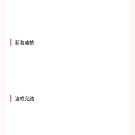
新着連載
連載完結