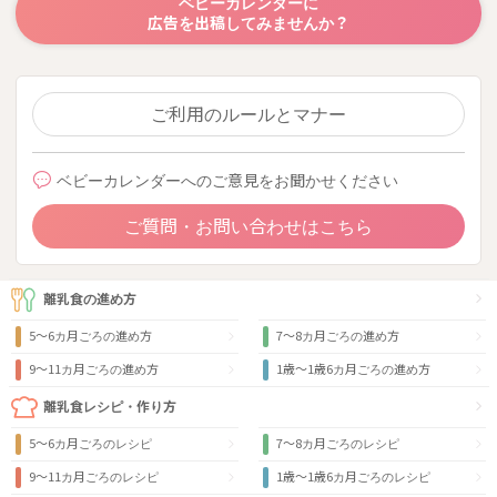
ベビーカレンダーに
広告を出稿してみませんか？
ご利用のルールとマナー
ベビーカレンダーへのご意見をお聞かせください
ご質問・お問い合わせはこちら
離乳食の進め方
5～6カ月ごろの進め方
7～8カ月ごろの進め方
9〜11カ月ごろの進め方
1歳〜1歳6カ月ごろの進め方
離乳食レシピ・作り方
5～6カ月ごろのレシピ
7～8カ月ごろのレシピ
9〜11カ月ごろのレシピ
1歳〜1歳6カ月ごろのレシピ