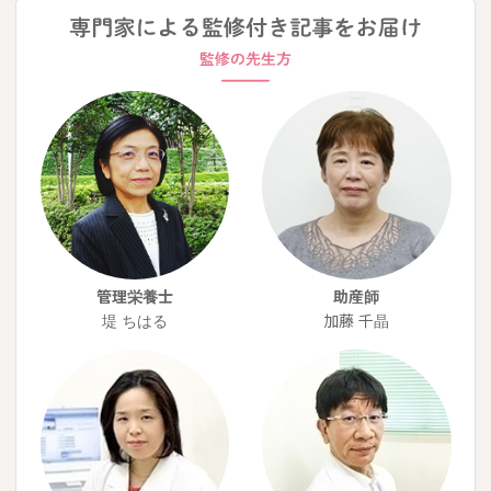
管理栄養士
助産師
堤 ちはる
加藤 千晶