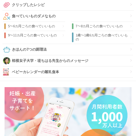
クリップしたレシピ
食べていいものダメなもの
5～6カ月ごろの食べていいもの
7～8カ月ごろの食べていいもの
9〜11カ月ごろの食べていいもの
1歳〜1歳6カ月ごろの食べていいも
の
きほんの7つの調理法
相模女子大学・堤ちはる先生からのメッセージ
ベビーカレンダーの離乳食本