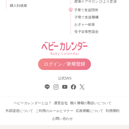
産後ケアサロン ひより芝浦
婦人科検索
子育て支援団体
子育て支援機構
おぎゃー献金
母子栄養懇話会
ログイン／新規登録
公式SNS
ベビーカレンダーとは？
運営会社
個人情報の取扱いについて
外部送信について
ご利用のルールとマナー
広告掲載について
利用規約
お問い合わせ