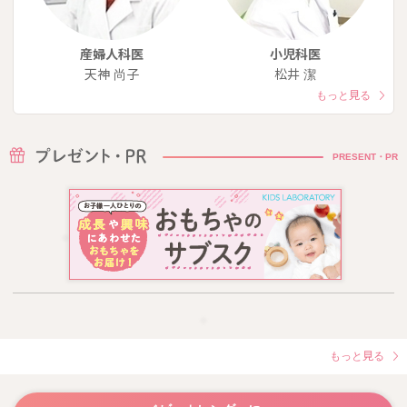
産婦人科医
小児科医
天神 尚子
松井 潔
もっと見る
PRESENT・PR
もっと見る