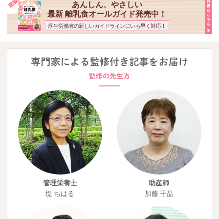
あんしん、やさしい
最新 離乳食オールガイド発売中！
厚生労働省の新しいガイドラインにいち早く対応！
管理栄養士
助産師
堤 ちはる
加藤 千晶