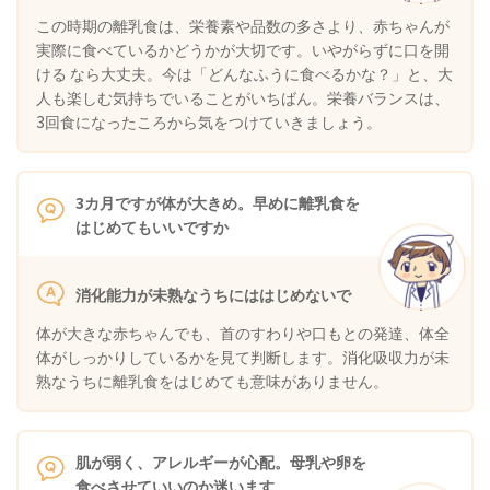
この時期の離乳食は、栄養素や品数の多さより、赤ちゃんが
実際に食べているかどうかが大切です。いやがらずに口を開
ける なら大丈夫。今は「どんなふうに食べるかな？」と、大
人も楽しむ気持ちでいることがいちばん。栄養バランスは、
3回食になったころから気をつけていきましょう。
3カ月ですが体が大きめ。早めに離乳食を
はじめてもいいですか
消化能力が未熟なうちにははじめないで
体が大きな赤ちゃんでも、首のすわりや口もとの発達、体全
体がしっかりしているかを見て判断します。消化吸収力が未
熟なうちに離乳食をはじめても意味がありません。
肌が弱く、アレルギーが心配。母乳や卵を
食べさせていいのか迷います