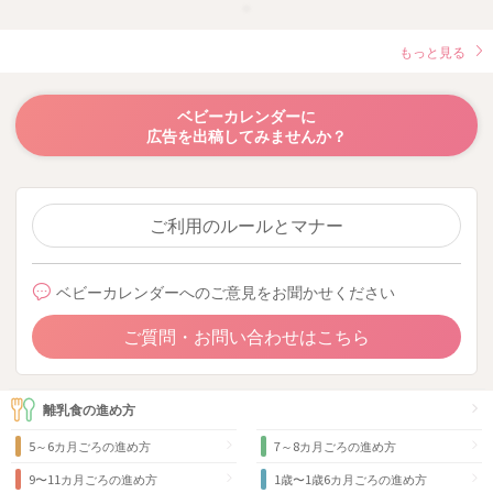
もっと見る
ベビーカレンダーに
広告を出稿してみませんか？
ご利用のルールとマナー
ベビーカレンダーへのご意見をお聞かせください
ご質問・お問い合わせはこちら
離乳食の進め方
5～6カ月ごろの進め方
7～8カ月ごろの進め方
9〜11カ月ごろの進め方
1歳〜1歳6カ月ごろの進め方