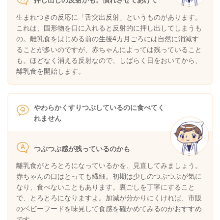
生まれつきの反応に「舌突出反射」というものがあります。
これは、固形物を口に入れると反射的に押し出してしまうも
の。離乳食をはじめる前の生後4カ月ごろには自然に消滅す
ることが多いのですが、赤ちゃんによっては残っていること
も。ほどなく消える反射なので、しばらく日をおいてから、
離乳食を開始します。
やわらかくすりつぶしているのに食べてく
れません
つぶつぶ感が残っているのかも
離乳食がとろとろになっているかを、見直してみましょう。
赤ちゃんの口はとっても繊細。初期は少しのつぶつぶが気に
なり、食べないこともあります。裏ごしを丁寧にすること
で、とろとろになりますよ。加減が分かりにくければ、市販
のベビーフードを味見して食感を確かめてみるのがおすすめ
です。