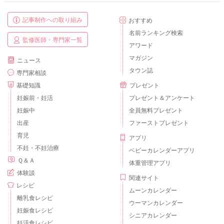
記事制作への取り組み
おすすめ
名前ランキング検索
監修医師・専門家一覧
アワード
マガジン
ニュース
タウン誌
専門家相談
基礎知識
プレゼント
妊娠前・妊活
プレゼント＆アンケート
妊娠中
全員無料プレゼント
出産
ファーストプレゼント
育児
アプリ
不妊・不妊治療
ベビーカレンダーアプリ
Ｑ＆Ａ
体重管理アプリ
体験談
関連サイト
レシピ
ムーンカレンダー
離乳食レシピ
ウーマンカレンダー
妊娠食レシピ
シニアカレンダー
妊活食レシピ