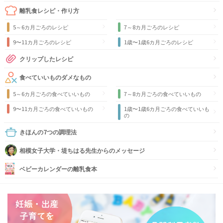
離乳食レシピ・作り方
5～6カ月ごろのレシピ
7～8カ月ごろのレシピ
9〜11カ月ごろのレシピ
1歳〜1歳6カ月ごろのレシピ
クリップしたレシピ
食べていいものダメなもの
5～6カ月ごろの食べていいもの
7～8カ月ごろの食べていいもの
9〜11カ月ごろの食べていいもの
1歳〜1歳6カ月ごろの食べていいも
の
きほんの7つの調理法
相模女子大学・堤ちはる先生からのメッセージ
ベビーカレンダーの離乳食本