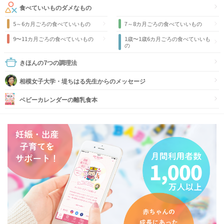
食べていいものダメなもの
5～6カ月ごろの食べていいもの
7～8カ月ごろの食べていいもの
9〜11カ月ごろの食べていいもの
1歳〜1歳6カ月ごろの食べていいも
の
きほんの7つの調理法
相模女子大学・堤ちはる先生からのメッセージ
ベビーカレンダーの離乳食本