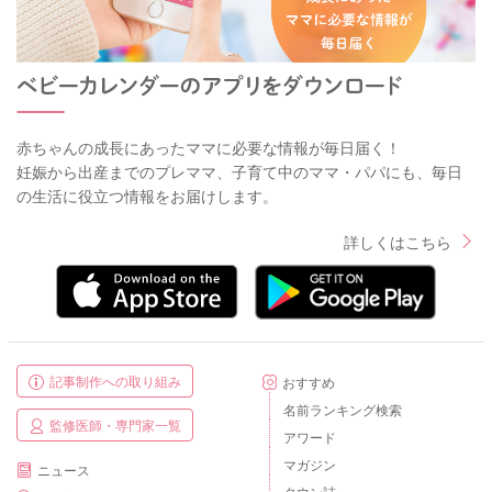
赤ちゃんの成長にあったママに必要な情報が毎日届く！
妊娠から出産までのプレママ、子育て中のママ・パパにも、毎日
の生活に役立つ情報をお届けします。
詳しくはこちら
記事制作への取り組み
おすすめ
名前ランキング検索
監修医師・専門家一覧
アワード
マガジン
ニュース
タウン誌