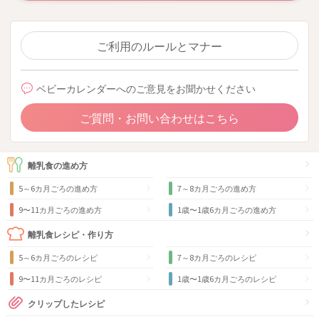
ご利用のルールとマナー
ベビーカレンダーへのご意見をお聞かせください
ご質問・お問い合わせはこちら
離乳食の進め方
5～6カ月ごろの進め方
7～8カ月ごろの進め方
9〜11カ月ごろの進め方
1歳〜1歳6カ月ごろの進め方
離乳食レシピ・作り方
5～6カ月ごろのレシピ
7～8カ月ごろのレシピ
9〜11カ月ごろのレシピ
1歳〜1歳6カ月ごろのレシピ
クリップしたレシピ