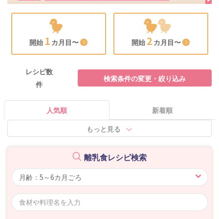
1
2
開始
カ月目〜
開始
カ月目〜
レシピ数
検索条件の変更・絞り込み
件
人気順
新着順
もっと見る
離乳食レシピ検索