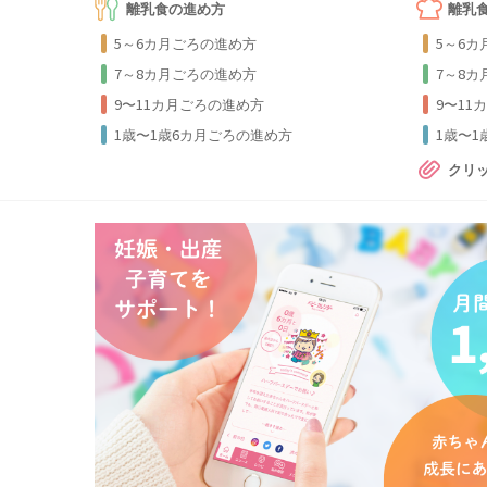
離乳食の進め方
離乳
5～6カ月ごろの進め方
5～6
7～8カ月ごろの進め方
7～8
9〜11カ月ごろの進め方
9〜11
1歳〜1歳6カ月ごろの進め方
1歳〜
クリ