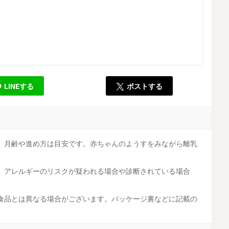
LINEする
ポストする
。月齢や進め方は目安です。赤ちゃんのようすをみながら離乳
。アレルギーのリスクが疑われる場合や診断されている場合
食品とは異なる場合がございます。パッケージ裏などに記載の
。