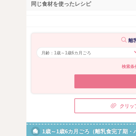
同じ食材を使ったレシピ
離
検索条
クリッ
1歳～1歳6カ月ごろ（離乳食完了期・