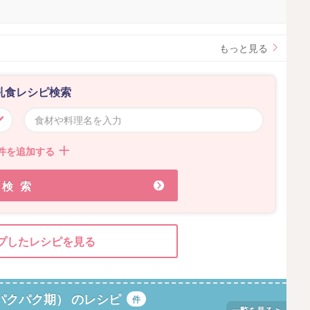
もっと見る
乳食レシピ検索
件を追加する
検索
プしたレシピを見る
パクパク期） のレシピ
件