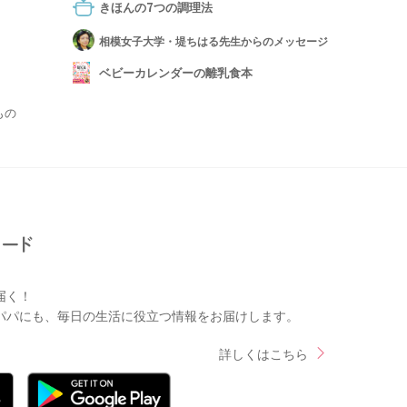
きほんの7つの調理法
相模女子大学・堤ちはる先生からのメッセージ
ベビーカレンダーの離乳食本
もの
届く！
パパにも、毎日の生活に役立つ情報をお届けします。
詳しくはこちら