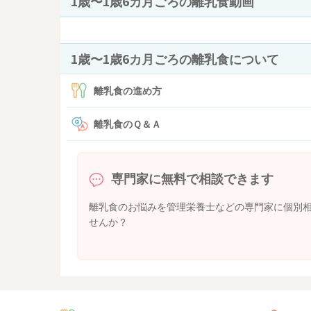
1歳〜1歳6カ月ごろの離乳食動画
1歳〜1歳6カ月ごろの離乳食について
離乳食の進め方
離乳食のＱ＆Ａ
専門家に無料で相談できます
離乳食のお悩みを管理栄養士などの専門家に個別
せんか？