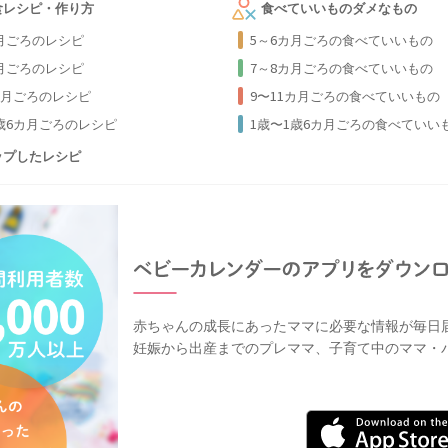
食レシピ・作り方
食べていいものダメなもの
カ月ごろのレシピ
5～6カ月ごろの食べていいもの
カ月ごろのレシピ
7～8カ月ごろの食べていいもの
カ月ごろのレシピ
9〜11カ月ごろの食べていいもの
1歳6カ月ごろのレシピ
1歳〜1歳6カ月ごろの食べていい
ップしたレシピ
赤ちゃんの成長にあったママに必要な情報が毎日
妊娠から出産までのプレママ、子育て中のママ・