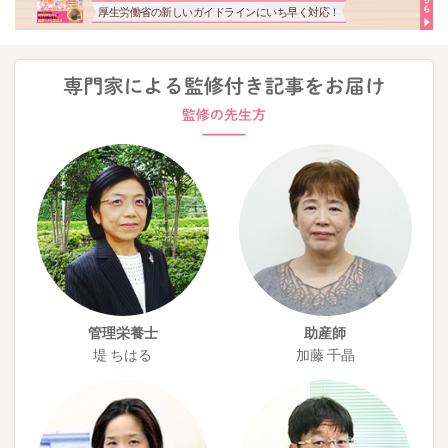
厚生労働省の新しいガイドラインにいち早く対応！
管理栄養士
助産師
堤 ちはる
加藤 千晶