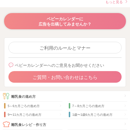
もっと見る
ベビーカレンダーに
広告を出稿してみませんか？
ご利用のルールとマナー
ベビーカレンダーへのご意見をお聞かせください
ご質問・お問い合わせはこちら
離乳食の進め方
5～6カ月ごろの進め方
7～8カ月ごろの進め方
9〜11カ月ごろの進め方
1歳〜1歳6カ月ごろの進め方
離乳食レシピ・作り方