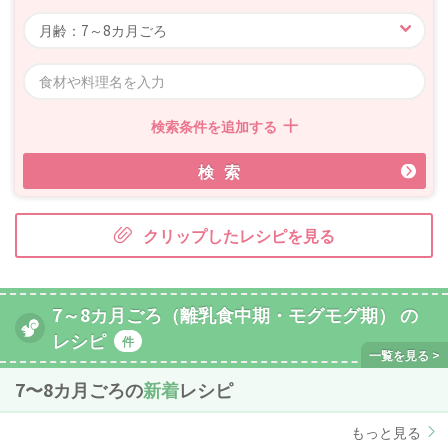
検索条件を追加する
検索
クリップしたレシピを見る
7～8カ月ごろ（離乳食中期・モグモグ期） の
レシピ
件
7〜8カ月ごろの
新着
レシピ
もっと見る