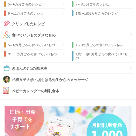
5～6カ月ごろのレシピ
7～8カ月ごろのレシピ
9〜11カ月ごろのレシピ
1歳〜1歳6カ月ごろのレシピ
クリップしたレシピ
食べていいものダメなもの
5～6カ月ごろの食べていいもの
7～8カ月ごろの食べていいもの
9〜11カ月ごろの食べていいもの
1歳〜1歳6カ月ごろの食べていいも
の
きほんの7つの調理法
相模女子大学・堤ちはる先生からのメッセージ
ベビーカレンダーの離乳食本