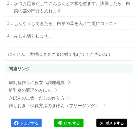
かつお昆布だしでにんじんと大根を煮ます。沸騰したら、白
菜の茎の部分も入れます
しんなりしてきたら、白菜の葉を入れて更にコトコト
みじん切りします。
にんじん、大根はクタクタに煮てあげてくださいね！
離乳食作りに役立つ調理器具
離乳食の調理のきほん
きほんの主食・だしの作り方
作りおき・保存方法のきほん（フリージング）
シェアする
LINEする
ポストする