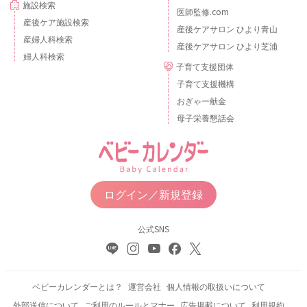
施設検索
医師監修.com
産後ケア施設検索
産後ケアサロン ひより青山
産婦人科検索
産後ケアサロン ひより芝浦
婦人科検索
子育て支援団体
子育て支援機構
おぎゃー献金
母子栄養懇話会
ログイン／新規登録
公式SNS
ベビーカレンダーとは？
運営会社
個人情報の取扱いについて
外部送信について
ご利用のルールとマナー
広告掲載について
利用規約