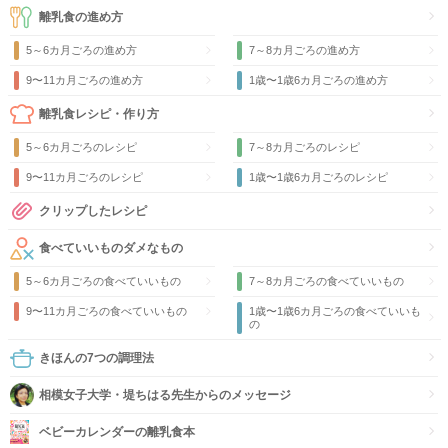
離乳食の進め方
5～6カ月ごろの進め方
7～8カ月ごろの進め方
9〜11カ月ごろの進め方
1歳〜1歳6カ月ごろの進め方
離乳食レシピ・作り方
5～6カ月ごろのレシピ
7～8カ月ごろのレシピ
9〜11カ月ごろのレシピ
1歳〜1歳6カ月ごろのレシピ
クリップしたレシピ
食べていいものダメなもの
5～6カ月ごろの食べていいもの
7～8カ月ごろの食べていいもの
9〜11カ月ごろの食べていいもの
1歳〜1歳6カ月ごろの食べていいも
の
きほんの7つの調理法
相模女子大学・堤ちはる先生からのメッセージ
ベビーカレンダーの離乳食本