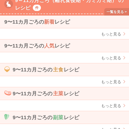
9～11カ月ごろ（離乳食後期・カミカミ期） の
レシピ
件
9〜11カ月ごろの
新着
レシピ
もっと見る
9〜11カ月ごろの
人気
レシピ
もっと見る
9〜11カ月ごろの
主食
レシピ
もっと見る
9〜11カ月ごろの
主菜
レシピ
もっと見る
9〜11カ月ごろの
副菜
レシピ