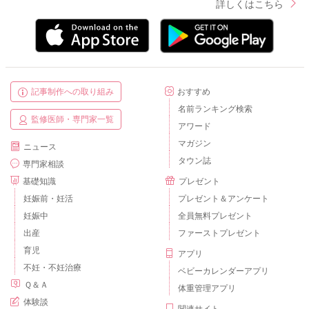
詳しくはこちら
記事制作への取り組み
おすすめ
名前ランキング検索
監修医師・専門家一覧
アワード
マガジン
ニュース
タウン誌
専門家相談
基礎知識
プレゼント
妊娠前・妊活
プレゼント＆アンケート
妊娠中
全員無料プレゼント
出産
ファーストプレゼント
育児
アプリ
不妊・不妊治療
ベビーカレンダーアプリ
Ｑ＆Ａ
体重管理アプリ
体験談
関連サイト