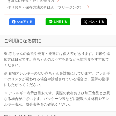
きほんの主食・だしの作り方
作りおき・保存方法のきほん（フリージング）
シェアする
LINEする
ポストする
ご利用になる前に
※ 赤ちゃんの食欲や発育・発達には個人差があります。月齢や進
め方は目安です。赤ちゃんのようすをみながら離乳食をすすめて
ください。
※ 食物アレルギーのない赤ちゃんを対象にしています。アレルギ
ーのリスクが疑われる場合や診断されている場合は、医師の指導
にしたがってください。
※ アレルギー表示は目安です。実際の食材および加工食品とは異
なる場合がございます。パッケージ裏などに記載の原材料やアレ
ルギー表示、成分表等をご確認ください。