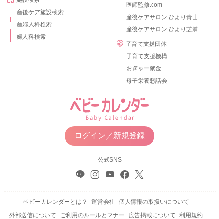
医師監修.com
産後ケア施設検索
産後ケアサロン ひより青山
産婦人科検索
産後ケアサロン ひより芝浦
婦人科検索
子育て支援団体
子育て支援機構
おぎゃー献金
母子栄養懇話会
ログイン／新規登録
公式SNS
ベビーカレンダーとは？
運営会社
個人情報の取扱いについて
外部送信について
ご利用のルールとマナー
広告掲載について
利用規約