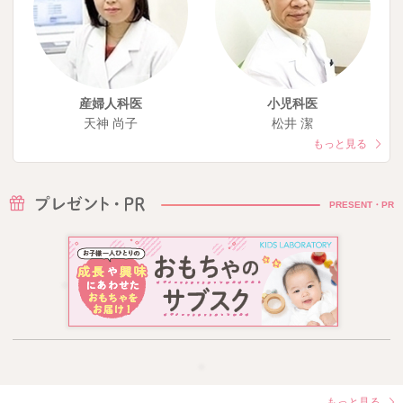
産婦人科医
小児科医
天神 尚子
松井 潔
もっと見る
PRESENT・PR
もっと見る