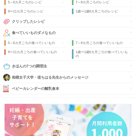
5～6カ月ごろのレシピ
7～8カ月ごろのレシピ
9〜11カ月ごろのレシピ
1歳〜1歳6カ月ごろのレシピ
クリップしたレシピ
食べていいものダメなもの
5～6カ月ごろの食べていいもの
7～8カ月ごろの食べていいもの
9〜11カ月ごろの食べていいもの
1歳〜1歳6カ月ごろの食べていいも
の
きほんの7つの調理法
相模女子大学・堤ちはる先生からのメッセージ
ベビーカレンダーの離乳食本