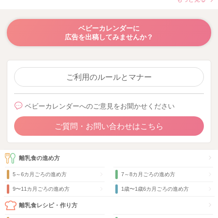
ベビーカレンダーに
広告を出稿してみませんか？
ご利用のルールとマナー
ベビーカレンダーへのご意見をお聞かせください
ご質問・お問い合わせはこちら
離乳食の進め方
5～6カ月ごろの進め方
7～8カ月ごろの進め方
9〜11カ月ごろの進め方
1歳〜1歳6カ月ごろの進め方
離乳食レシピ・作り方