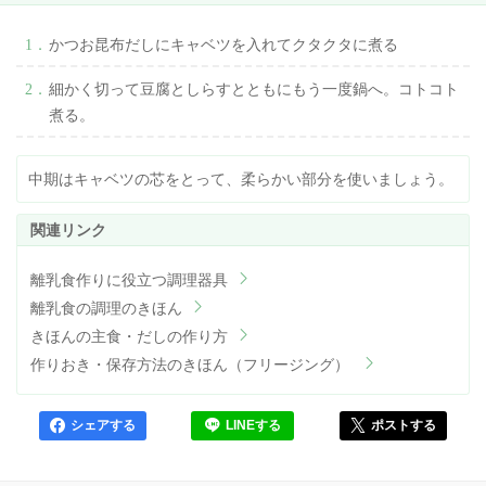
かつお昆布だしにキャベツを入れてクタクタに煮る
細かく切って豆腐としらすとともにもう一度鍋へ。コトコト
煮る。
中期はキャベツの芯をとって、柔らかい部分を使いましょう。
離乳食作りに役立つ調理器具
離乳食の調理のきほん
きほんの主食・だしの作り方
作りおき・保存方法のきほん（フリージング）
シェアする
LINEする
ポストする