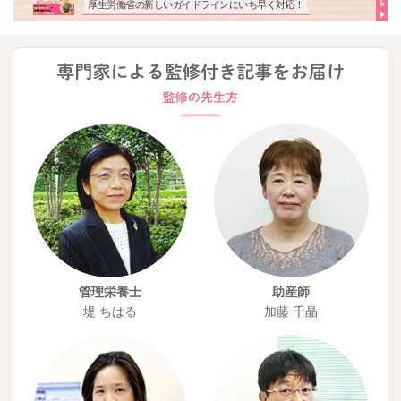
厚生労働省の新しいガイドラインにいち早く対応！
管理栄養士
助産師
堤 ちはる
加藤 千晶