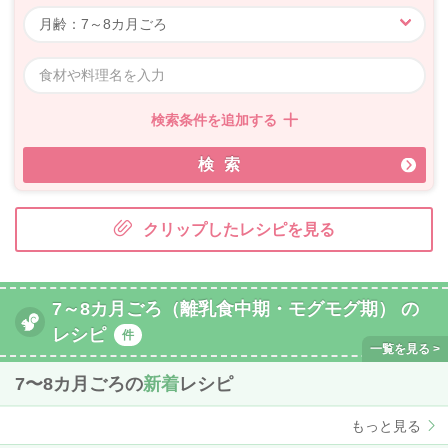
検索条件を追加する
検索
クリップしたレシピを見る
7～8カ月ごろ（離乳食中期・モグモグ期） の
レシピ
件
7〜8カ月ごろの
新着
レシピ
もっと見る