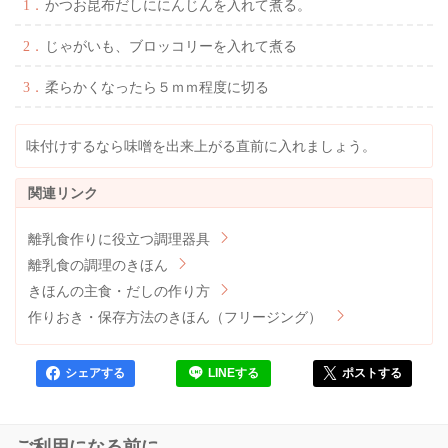
かつお昆布だしににんじんを入れて煮る。
じゃがいも、ブロッコリーを入れて煮る
柔らかくなったら５ｍｍ程度に切る
味付けするなら味噌を出来上がる直前に入れましょう。
離乳食作りに役立つ調理器具
離乳食の調理のきほん
きほんの主食・だしの作り方
作りおき・保存方法のきほん（フリージング）
シェアする
LINEする
ポストする
ご利用になる前に