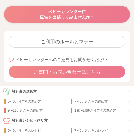
ベビーカレンダーに
広告を出稿してみませんか？
ご利用のルールとマナー
ベビーカレンダーへのご意見をお聞かせください
ご質問・お問い合わせはこちら
離乳食の進め方
5～6カ月ごろの進め方
7～8カ月ごろの進め方
9〜11カ月ごろの進め方
1歳〜1歳6カ月ごろの進め方
離乳食レシピ・作り方
5～6カ月ごろのレシピ
7～8カ月ごろのレシピ