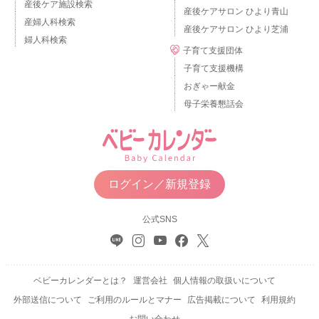
産後ケア施設検索
産後ケアサロン ひより青山
産婦人科検索
産後ケアサロン ひより芝浦
婦人科検索
子育て支援団体
子育て支援機構
おぎゃー献金
母子栄養懇話会
ログイン／新規登録
公式SNS
ベビーカレンダーとは？
運営会社
個人情報の取扱いについて
外部送信について
ご利用のルールとマナー
広告掲載について
利用規約
お問い合わせ