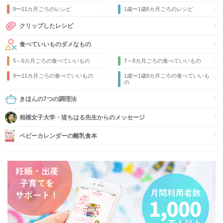
9〜11カ月ごろのレシピ
1歳〜1歳6カ月ごろのレシピ
クリップしたレシピ
食べていいものダメなもの
5～6カ月ごろの食べていいもの
7～8カ月ごろの食べていいもの
9〜11カ月ごろの食べていいもの
1歳〜1歳6カ月ごろの食べていいも
の
きほんの7つの調理法
相模女子大学・堤ちはる先生からのメッセージ
ベビーカレンダーの離乳食本