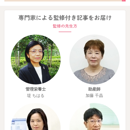
管理栄養士
助産師
堤 ちはる
加藤 千晶