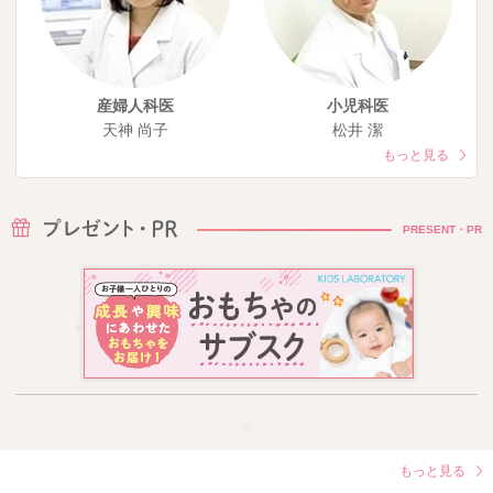
産婦人科医
小児科医
天神 尚子
松井 潔
もっと見る
PRESENT・PR
もっと見る