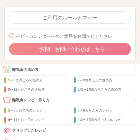
ご利用のルールとマナー
ベビーカレンダーへのご意見をお聞かせください
ご質問・お問い合わせはこちら
離乳食の進め方
5～6カ月ごろの進め方
7～8カ月ごろの進め方
9〜11カ月ごろの進め方
1歳〜1歳6カ月ごろの進め方
離乳食レシピ・作り方
5～6カ月ごろのレシピ
7～8カ月ごろのレシピ
9〜11カ月ごろのレシピ
1歳〜1歳6カ月ごろのレシピ
クリップしたレシピ