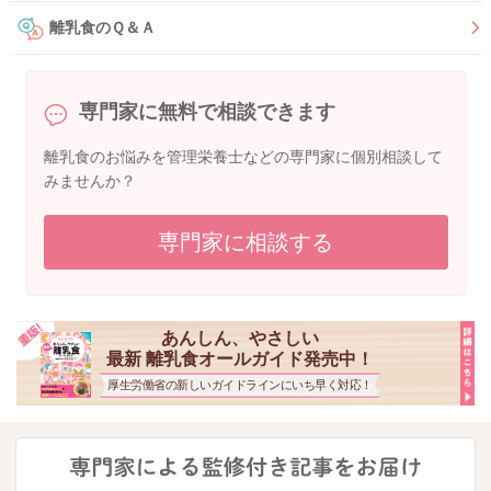
離乳食のＱ＆Ａ
専門家に無料で相談できます
離乳食のお悩みを管理栄養士などの専門家に個別相談して
みませんか？
専門家に相談する
あんしん、やさしい
最新 離乳食オールガイド発売中！
厚生労働省の新しいガイドラインにいち早く対応！