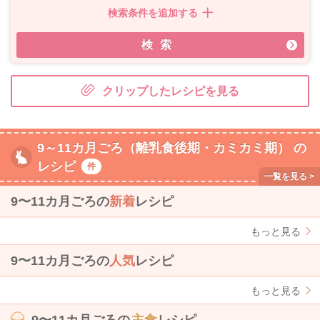
検索条件を追加する
検索
クリップしたレシピを見る
9～11カ月ごろ（離乳食後期・カミカミ期） の
レシピ
件
9〜11カ月ごろの
新着
レシピ
もっと見る
9〜11カ月ごろの
人気
レシピ
もっと見る