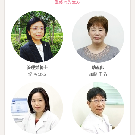
管理栄養士
助産師
堤 ちはる
加藤 千晶