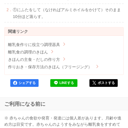
①にふたをして（なければアルミホイルをかけて）そのまま
10分ほど蒸らす。
離乳食作りに役立つ調理器具
離乳食の調理のきほん
きほんの主食・だしの作り方
作りおき・保存方法のきほん（フリージング）
シェアする
LINEする
ポストする
ご利用になる前に
※ 赤ちゃんの食欲や発育・発達には個人差があります。月齢や進
め方は目安です。赤ちゃんのようすをみながら離乳食をすすめて