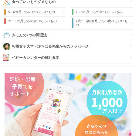
食べていいものダメなもの
5～6カ月ごろの食べていいもの
7～8カ月ごろの食べていいもの
9〜11カ月ごろの食べていいもの
1歳〜1歳6カ月ごろの食べていいも
の
きほんの7つの調理法
相模女子大学・堤ちはる先生からのメッセージ
ベビーカレンダーの離乳食本