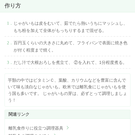
作り方
じゃがいもは皮をむいて、茹でたら熱いうちにマッシュし、
もち粉を加えて全体がもっちりするまで混ぜる。
百円玉くらいの大きさに丸めて、フライパンで表面に焼き色
が付く程度まで焼く。
だし汁で大根おろしを煮立て、 ②を入れて、1分程度煮る。
芋類の中ではビタミンＣ、葉酸、カリウムなどを豊富に含んで
いて味も淡白なじゃがいも。欧米では離乳食にじゃがいもを使
う国も多いです。 じゃがいもの芽は、必ずとって調理しましょ
う！
離乳食作りに役立つ調理器具