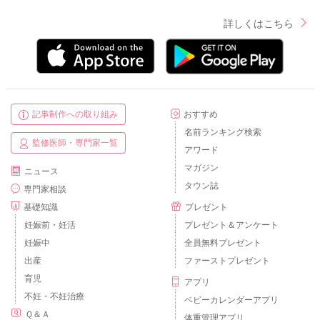
詳しくはこちら
記事制作への取り組み
おすすめ
名前ランキング検索
監修医師・専門家一覧
アワード
マガジン
ニュース
タウン誌
専門家相談
基礎知識
プレゼント
妊娠前・妊活
プレゼント＆アンケート
妊娠中
全員無料プレゼント
出産
ファーストプレゼント
育児
アプリ
不妊・不妊治療
ベビーカレンダーアプリ
Ｑ＆Ａ
体重管理アプリ