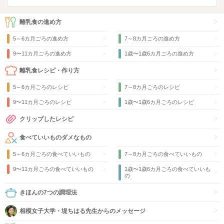
離乳食の進め方
5～6カ月ごろの進め方
7～8カ月ごろの進め方
9〜11カ月ごろの進め方
1歳〜1歳6カ月ごろの進め方
離乳食レシピ・作り方
5～6カ月ごろのレシピ
7～8カ月ごろのレシピ
9〜11カ月ごろのレシピ
1歳〜1歳6カ月ごろのレシピ
クリップしたレシピ
食べていいものダメなもの
5～6カ月ごろの食べていいもの
7～8カ月ごろの食べていいもの
9〜11カ月ごろの食べていいもの
1歳〜1歳6カ月ごろの食べていいも
の
きほんの7つの調理法
相模女子大学・堤ちはる先生からのメッセージ