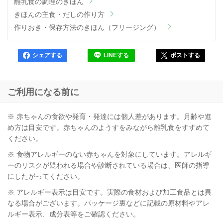
離乳食の調理のきほん
きほんの主食・だしの作り方
作りおき・保存方法のきほん（フリージング）
シェアする
LINEする
ポストする
ご利用になる前に
※ 赤ちゃんの食欲や発育・発達には個人差があります。月齢や進
め方は目安です。赤ちゃんのようすをみながら離乳食をすすめて
ください。
※ 食物アレルギーのない赤ちゃんを対象にしています。アレルギ
ーのリスクが疑われる場合や診断されている場合は、医師の指導
にしたがってください。
※ アレルギー表示は目安です。実際の食材および加工食品とは異
なる場合がございます。パッケージ裏などに記載の原材料やアレ
ルギー表示、成分表等をご確認ください。