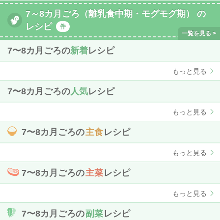
7～8カ月ごろ（離乳食中期・モグモグ期） の
レシピ
件
7〜8カ月ごろの
新着
レシピ
もっと見る
7〜8カ月ごろの
人気
レシピ
もっと見る
7〜8カ月ごろの
主食
レシピ
もっと見る
7〜8カ月ごろの
主菜
レシピ
もっと見る
7〜8カ月ごろの
副菜
レシピ