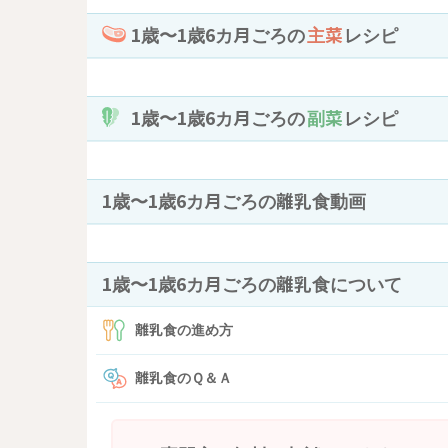
1歳〜1歳6カ月ごろの
主菜
レシピ
1歳〜1歳6カ月ごろの
副菜
レシピ
1歳〜1歳6カ月ごろの離乳食動画
1歳〜1歳6カ月ごろの離乳食について
離乳食の進め方
離乳食のＱ＆Ａ