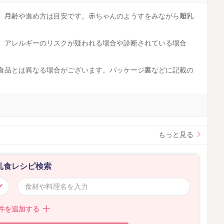
す。月齢や進め方は目安です。赤ちゃんのようすをみながら離乳
す。アレルギーのリスクが疑われる場合や診断されている場合
工食品とは異なる場合がございます。パッケージ裏などに記載の
。
もっと見る
乳食レシピ検索
件を追加する