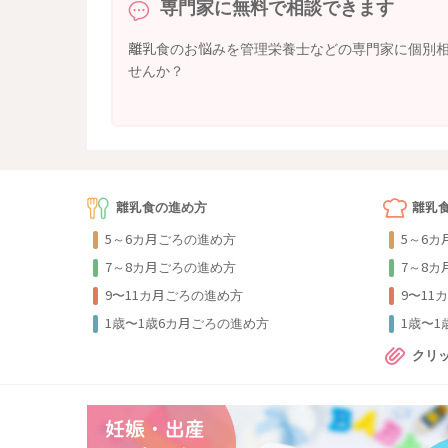
専門家に無料で相談できます
離乳食のお悩みを管理栄養士などの専門家に個別
せんか？
離乳食の進め方
離乳
5～6カ月ごろの進め方
5～6
7～8カ月ごろの進め方
7～8
9〜11カ月ごろの進め方
9〜11
1歳〜1歳6カ月ごろの進め方
1歳〜
クリ