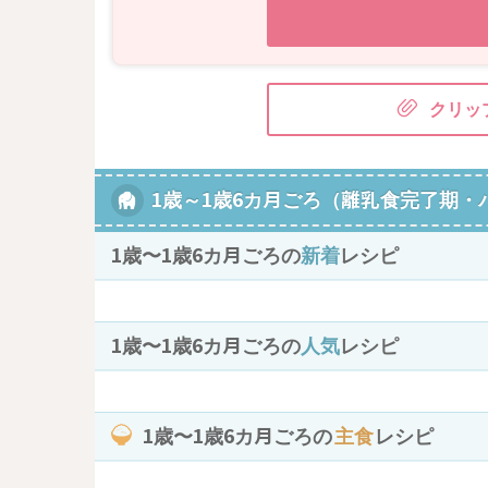
クリッ
1歳～1歳6カ月ごろ（離乳食完了期・
1歳〜1歳6カ月ごろの
新着
レシピ
1歳〜1歳6カ月ごろの
人気
レシピ
1歳〜1歳6カ月ごろの
主食
レシピ