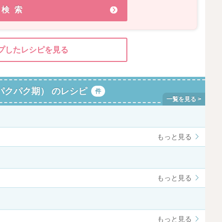
検索
プしたレシピを見る
パクパク期） のレシピ
件
もっと見る
もっと見る
もっと見る