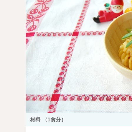
材料 （1食分）