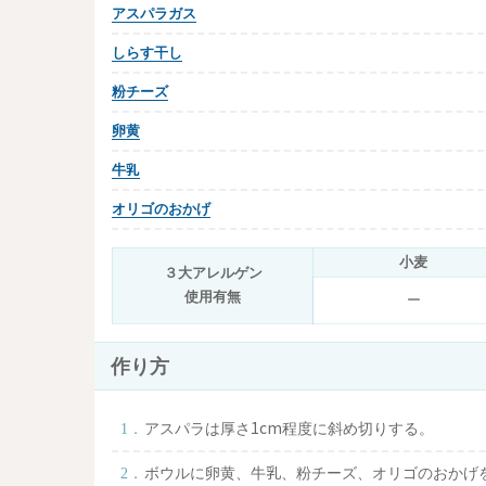
アスパラガス
しらす干し
粉チーズ
卵黄
牛乳
オリゴのおかげ
小麦
３大アレルゲン
使用有無
ー
作り方
アスパラは厚さ1cm程度に斜め切りする。
ボウルに卵黄、牛乳、粉チーズ、オリゴのおかげ