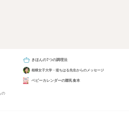
きほんの7つの調理法
相模女子大学・堤ちはる先生からのメッセージ
ベビーカレンダーの離乳食本
もの