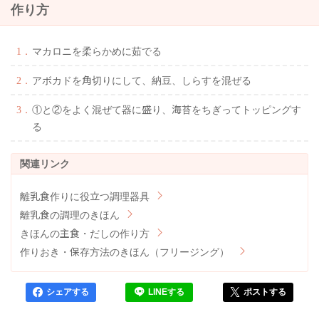
作り方
マカロニを柔らかめに茹でる
アボカドを角切りにして、納豆、しらすを混ぜる
①と②をよく混ぜて器に盛り、海苔をちぎってトッピングす
る
離乳食作りに役立つ調理器具
離乳食の調理のきほん
きほんの主食・だしの作り方
作りおき・保存方法のきほん（フリージング）
シェアする
LINEする
ポストする