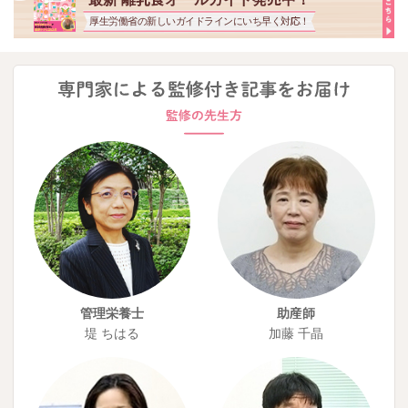
厚生労働省の新しいガイドラインにいち早く対応！
管理栄養士
助産師
堤 ちはる
加藤 千晶