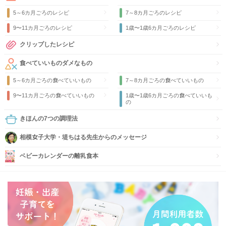
5～6カ月ごろのレシピ
7～8カ月ごろのレシピ
9〜11カ月ごろのレシピ
1歳〜1歳6カ月ごろのレシピ
クリップしたレシピ
食べていいものダメなもの
5～6カ月ごろの食べていいもの
7～8カ月ごろの食べていいもの
9〜11カ月ごろの食べていいもの
1歳〜1歳6カ月ごろの食べていいも
の
きほんの7つの調理法
相模女子大学・堤ちはる先生からのメッセージ
ベビーカレンダーの離乳食本