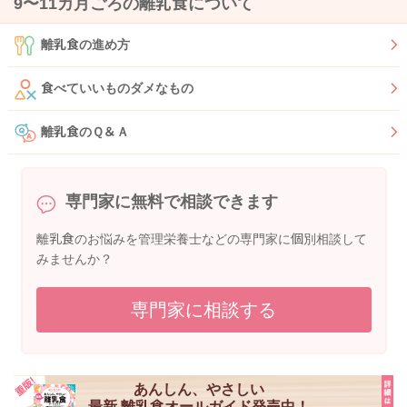
9〜11カ月ごろの離乳食について
離乳食の進め方
食べていいものダメなもの
離乳食のＱ＆Ａ
専門家に無料で相談できます
離乳食のお悩みを管理栄養士などの専門家に個別相談して
みませんか？
専門家に相談する
あんしん、やさしい
最新 離乳食オールガイド発売中！