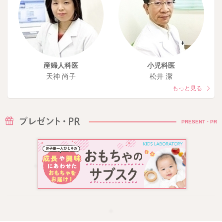
産婦人科医
小児科医
天神 尚子
松井 潔
もっと見る
PRESENT・PR