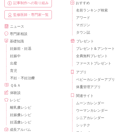
記事制作への取り組み
おすすめ
名前ランキング検索
監修医師・専門家一覧
アワード
マガジン
ニュース
タウン誌
専門家相談
基礎知識
プレゼント
妊娠前・妊活
プレゼント＆アンケート
妊娠中
全員無料プレゼント
出産
ファーストプレゼント
育児
アプリ
不妊・不妊治療
ベビーカレンダーアプリ
Ｑ＆Ａ
体重管理アプリ
体験談
関連サイト
レシピ
ムーンカレンダー
離乳食レシピ
ウーマンカレンダー
妊娠食レシピ
シニアカレンダー
妊活食レシピ
シッテク
成長アルバム