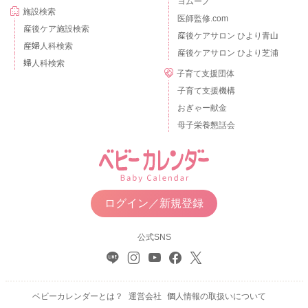
ヨムーノ
施設検索
医師監修.com
産後ケア施設検索
産後ケアサロン ひより青山
産婦人科検索
産後ケアサロン ひより芝浦
婦人科検索
子育て支援団体
子育て支援機構
おぎゃー献金
母子栄養懇話会
ログイン／新規登録
公式SNS
ベビーカレンダーとは？
運営会社
個人情報の取扱いについて