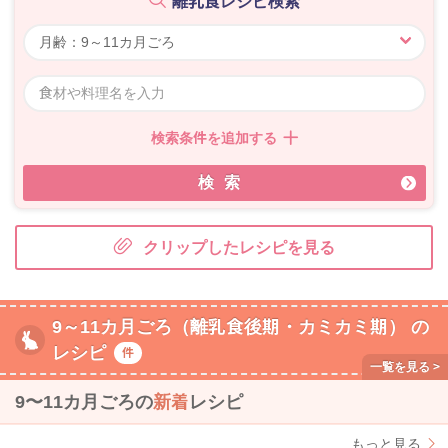
離乳食レシピ検索
検索条件を追加する
検索
クリップしたレシピを見る
9～11カ月ごろ（離乳食後期・カミカミ期） の
レシピ
件
9〜11カ月ごろの
新着
レシピ
もっと見る