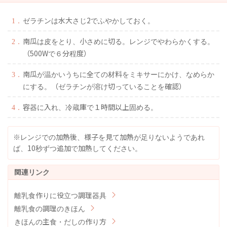
ゼラチンは水大さじ2でふやかしておく。
南瓜は皮をとり、小さめに切る。レンジでやわらかくする。
（500Wで６分程度）
南瓜が温かいうちに全ての材料をミキサーにかけ、なめらか
にする。（ゼラチンが溶け切っていることを確認）
容器に入れ、冷蔵庫で１時間以上固める。
※レンジでの加熱後、様子を見て加熱が足りないようであれ
ば、10秒ずつ追加で加熱してください。
離乳食作りに役立つ調理器具
離乳食の調理のきほん
きほんの主食・だしの作り方