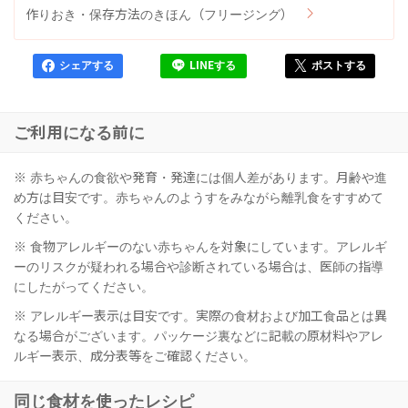
作りおき・保存方法のきほん（フリージング）
シェアする
LINEする
ポストする
ご利用になる前に
※ 赤ちゃんの食欲や発育・発達には個人差があります。月齢や進
め方は目安です。赤ちゃんのようすをみながら離乳食をすすめて
ください。
※ 食物アレルギーのない赤ちゃんを対象にしています。アレルギ
ーのリスクが疑われる場合や診断されている場合は、医師の指導
にしたがってください。
※ アレルギー表示は目安です。実際の食材および加工食品とは異
なる場合がございます。パッケージ裏などに記載の原材料やアレ
ルギー表示、成分表等をご確認ください。
同じ食材を使ったレシピ