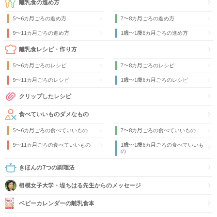
離乳食の進め方
5～6カ月ごろの進め方
7～8カ月ごろの進め方
9〜11カ月ごろの進め方
1歳〜1歳6カ月ごろの進め方
離乳食レシピ・作り方
5～6カ月ごろのレシピ
7～8カ月ごろのレシピ
9〜11カ月ごろのレシピ
1歳〜1歳6カ月ごろのレシピ
クリップしたレシピ
食べていいものダメなもの
5～6カ月ごろの食べていいもの
7～8カ月ごろの食べていいもの
9〜11カ月ごろの食べていいもの
1歳〜1歳6カ月ごろの食べていいも
の
きほんの7つの調理法
相模女子大学・堤ちはる先生からのメッセージ
ベビーカレンダーの離乳食本