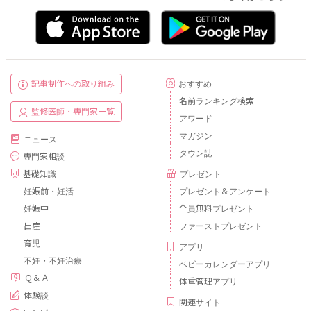
記事制作への取り組み
おすすめ
名前ランキング検索
監修医師・専門家一覧
アワード
マガジン
ニュース
タウン誌
専門家相談
基礎知識
プレゼント
妊娠前・妊活
プレゼント＆アンケート
妊娠中
全員無料プレゼント
出産
ファーストプレゼント
育児
アプリ
不妊・不妊治療
ベビーカレンダーアプリ
Ｑ＆Ａ
体重管理アプリ
体験談
関連サイト