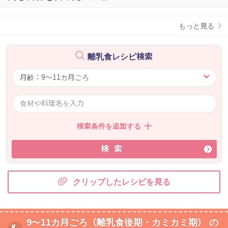
もっと見る
離乳食レシピ検索
検索条件を追加する
検索
クリップしたレシピを見る
9～11カ月ごろ（離乳食後期・カミカミ期） の