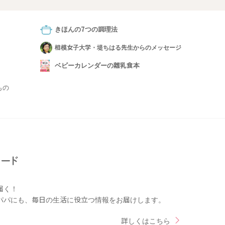
きほんの7つの調理法
相模女子大学・堤ちはる先生からのメッセージ
ベビーカレンダーの離乳食本
もの
届く！
パパにも、毎日の生活に役立つ情報をお届けします。
詳しくはこちら