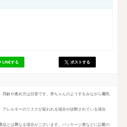
LINEする
ポストする
す。月齢や進め方は目安です。赤ちゃんのようすをみながら離乳
す。アレルギーのリスクが疑われる場合や診断されている場合
工食品とは異なる場合がございます。パッケージ裏などに記載の