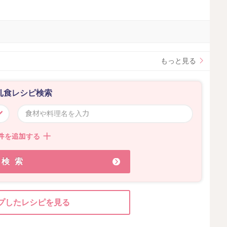
。
もっと見る
乳食レシピ検索
件を追加する
検索
プしたレシピを見る