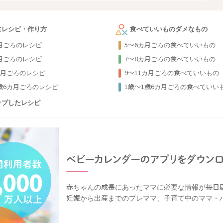
食レシピ・作り方
食べていいものダメなもの
カ月ごろのレシピ
5～6カ月ごろの食べていいもの
カ月ごろのレシピ
7～8カ月ごろの食べていいもの
カ月ごろのレシピ
9〜11カ月ごろの食べていいもの
1歳6カ月ごろのレシピ
1歳〜1歳6カ月ごろの食べていい
ップしたレシピ
赤ちゃんの成長にあったママに必要な情報が毎日
妊娠から出産までのプレママ、子育て中のママ・