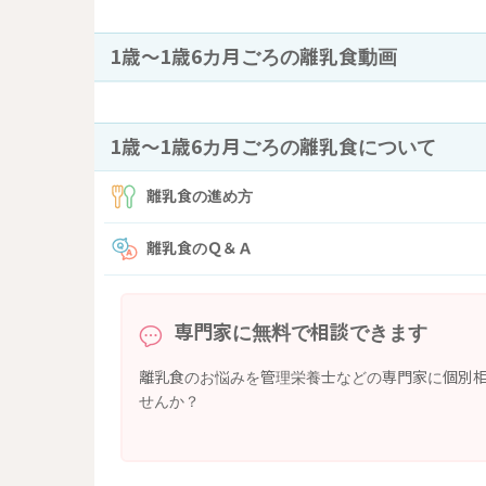
1歳〜1歳6カ月ごろの離乳食動画
1歳〜1歳6カ月ごろの離乳食について
離乳食の進め方
離乳食のＱ＆Ａ
専門家に無料で相談できます
離乳食のお悩みを管理栄養士などの専門家に個別
せんか？