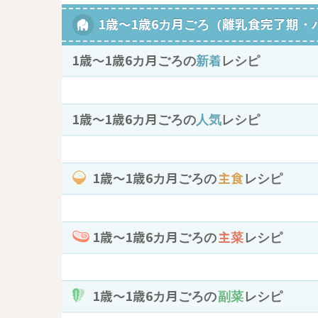
1歳～1歳6カ月ごろ（離乳食完了期・
1歳〜1歳6カ月ごろの
新着
レシピ
1歳〜1歳6カ月ごろの
人気
レシピ
1歳〜1歳6カ月ごろの
主食
レシピ
1歳〜1歳6カ月ごろの
主菜
レシピ
1歳〜1歳6カ月ごろの
副菜
レシピ