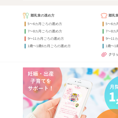
離乳食の進め方
離乳
5～6カ月ごろの進め方
5～6
7～8カ月ごろの進め方
7～8
9〜11カ月ごろの進め方
9〜11
1歳〜1歳6カ月ごろの進め方
1歳〜
クリ