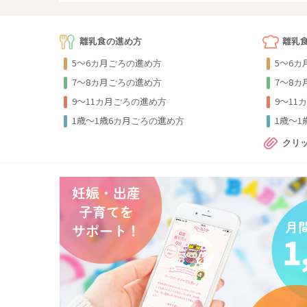
離乳食の進め方
離乳
5～6カ月ごろの進め方
5～6
7～8カ月ごろの進め方
7～8
9〜11カ月ごろの進め方
9〜11
1歳〜1歳6カ月ごろの進め方
1歳〜
クリ