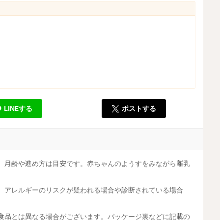
LINEする
ポストする
す。月齢や進め方は目安です。赤ちゃんのようすをみながら離乳
す。アレルギーのリスクが疑われる場合や診断されている場合
工食品とは異なる場合がございます。パッケージ裏などに記載の