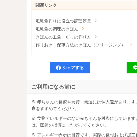
離乳食作りに役立つ調理器具
離乳食の調理のきほん
きほんの主食・だしの作り方
作りおき・保存方法のきほん（フリージング）
シェアする
ご利用になる前に
※ 赤ちゃんの食欲や発育・発達には個人差がありま
食をすすめてください。
※ 食物アレルギーのない赤ちゃんを対象にしていま
は、医師の指導にしたがってください。
※ アレルギー表示は目安です。実際の食材および加