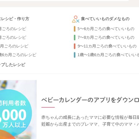
食レシピ・作り方
食べていいものダメなもの
カ月ごろのレシピ
5～6カ月ごろの食べていいもの
カ月ごろのレシピ
7～8カ月ごろの食べていいもの
カ月ごろのレシピ
9〜11カ月ごろの食べていいもの
1歳6カ月ごろのレシピ
1歳〜1歳6カ月ごろの食べていい
ップしたレシピ
赤ちゃんの成長にあったママに必要な情報が毎日
妊娠から出産までのプレママ、子育て中のママ・