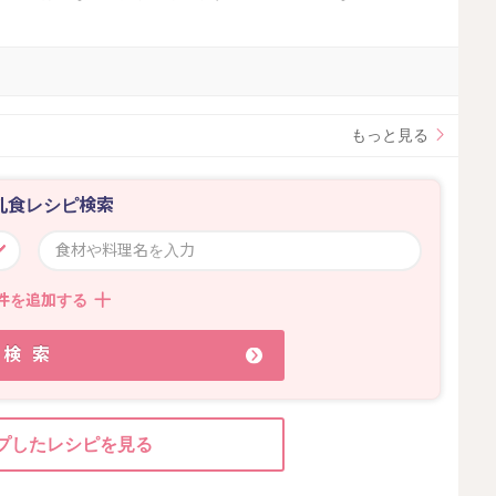
。
もっと見る
乳食レシピ検索
件を追加する
検索
プしたレシピを見る