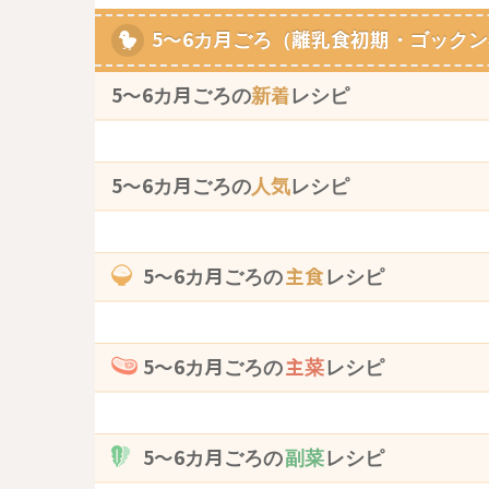
5～6カ月ごろ（離乳食初期・ゴックン
5〜6カ月ごろの
新着
レシピ
5〜6カ月ごろの
人気
レシピ
5〜6カ月ごろの
主食
レシピ
5〜6カ月ごろの
主菜
レシピ
5〜6カ月ごろの
副菜
レシピ