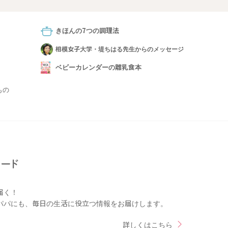
きほんの7つの調理法
相模女子大学・堤ちはる先生からのメッセージ
ベビーカレンダーの離乳食本
もの
届く！
パパにも、毎日の生活に役立つ情報をお届けします。
詳しくはこちら