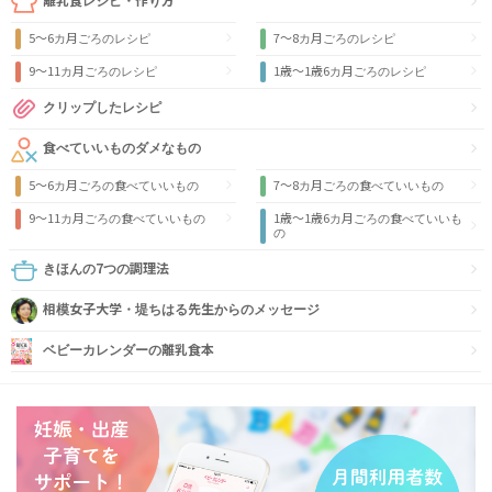
離乳食レシピ・作り方
5～6カ月ごろのレシピ
7～8カ月ごろのレシピ
9〜11カ月ごろのレシピ
1歳〜1歳6カ月ごろのレシピ
クリップしたレシピ
食べていいものダメなもの
5～6カ月ごろの食べていいもの
7～8カ月ごろの食べていいもの
9〜11カ月ごろの食べていいもの
1歳〜1歳6カ月ごろの食べていいも
の
きほんの7つの調理法
相模女子大学・堤ちはる先生からのメッセージ
ベビーカレンダーの離乳食本