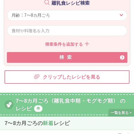
離乳食レシピ検索
検索条件を追加する
検索
クリップしたレシピを見る
7～8カ月ごろ（離乳食中期・モグモグ期） の
レシピ
件
7〜8カ月ごろの
新着
レシピ