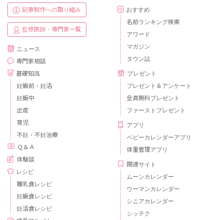
記事制作への取り組み
おすすめ
名前ランキング検索
監修医師・専門家一覧
アワード
マガジン
ニュース
タウン誌
専門家相談
基礎知識
プレゼント
妊娠前・妊活
プレゼント＆アンケート
妊娠中
全員無料プレゼント
出産
ファーストプレゼント
育児
アプリ
不妊・不妊治療
ベビーカレンダーアプリ
Ｑ＆Ａ
体重管理アプリ
体験談
関連サイト
レシピ
ムーンカレンダー
離乳食レシピ
ウーマンカレンダー
妊娠食レシピ
シニアカレンダー
妊活食レシピ
シッテク