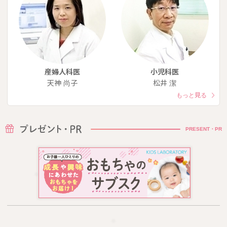
産婦人科医
小児科医
天神 尚子
松井 潔
もっと見る
PRESENT・PR