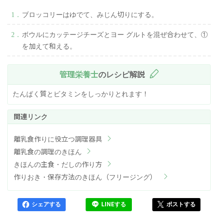
ブロッコリーはゆでて、みじん切りにする。
ボウルにカッテージチーズとヨー グルトを混ぜ合わせて、①
を加えて和える。
管理栄養士
のレシピ解説
たんぱく質とビタミンをしっかりとれます！
離乳食作りに役立つ調理器具
離乳食の調理のきほん
きほんの主食・だしの作り方
作りおき・保存方法のきほん（フリージング）
シェアする
LINEする
ポストする