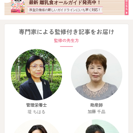
最新 離乳食オールガイド発売中！
厚生労働省の新しいガイドラインにいち早く対応！
管理栄養士
助産師
堤 ちはる
加藤 千晶