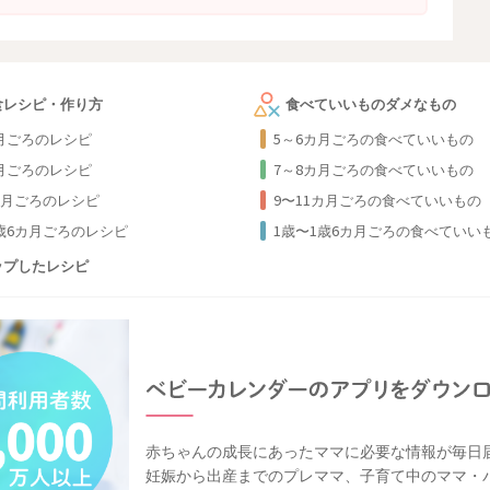
食レシピ・作り方
食べていいものダメなもの
カ月ごろのレシピ
5～6カ月ごろの食べていいもの
カ月ごろのレシピ
7～8カ月ごろの食べていいもの
カ月ごろのレシピ
9〜11カ月ごろの食べていいもの
1歳6カ月ごろのレシピ
1歳〜1歳6カ月ごろの食べていい
ップしたレシピ
赤ちゃんの成長にあったママに必要な情報が毎日
妊娠から出産までのプレママ、子育て中のママ・