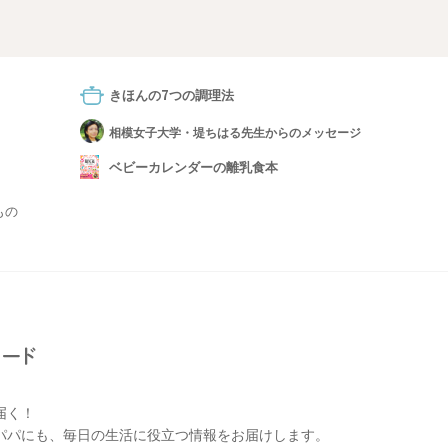
きほんの7つの調理法
相模女子大学・堤ちはる先生からのメッセージ
ベビーカレンダーの離乳食本
もの
届く！
パパにも、毎日の生活に役立つ情報をお届けします。