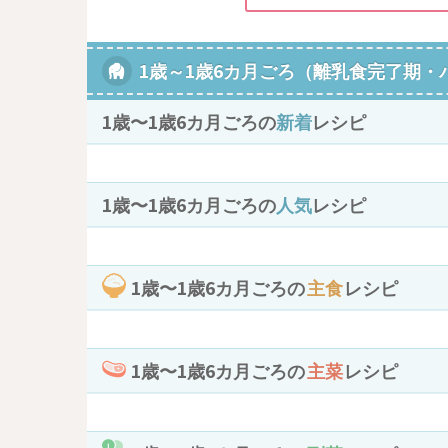
1歳～1歳6カ月ごろ（離乳食完了期・
1歳〜1歳6カ月ごろの
新着
レシピ
1歳〜1歳6カ月ごろの
人気
レシピ
1歳〜1歳6カ月ごろの
主食
レシピ
1歳〜1歳6カ月ごろの
主菜
レシピ