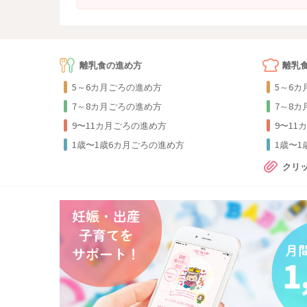
離乳食の進め方
離乳
5～6カ月ごろの進め方
5～6
7～8カ月ごろの進め方
7～8
9〜11カ月ごろの進め方
9〜11
1歳〜1歳6カ月ごろの進め方
1歳〜
クリ