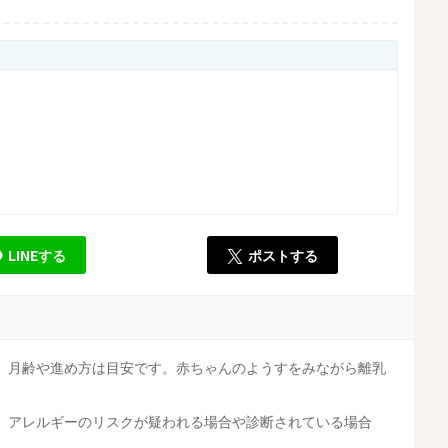
LINEする
ポストする
。月齢や進め方は目安です。赤ちゃんのようすをみながら離乳
。アレルギーのリスクが疑われる場合や診断されている場合