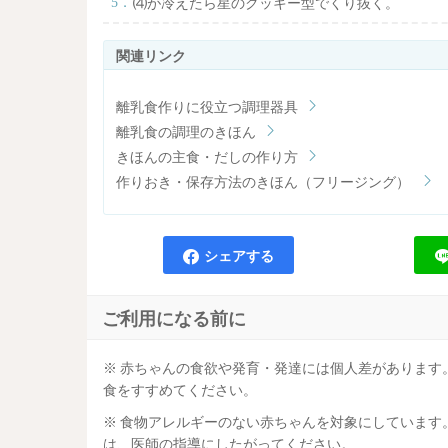
⑷が冷えたら星のクッキー型でくり抜く。
離乳食作りに役立つ調理器具
離乳食の調理のきほん
きほんの主食・だしの作り方
作りおき・保存方法のきほん（フリージング）
シェアする
ご利用になる前に
※ 赤ちゃんの食欲や発育・発達には個人差があります
食をすすめてください。
※ 食物アレルギーのない赤ちゃんを対象にしています
は、医師の指導にしたがってください。