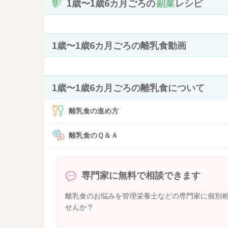
1歳〜1歳6カ月ごろの
副菜
レシピ
1歳〜1歳6カ月ごろの離乳食動画
1歳〜1歳6カ月ごろの離乳食について
離乳食の進め方
離乳食のＱ＆Ａ
専門家に無料で相談できます
離乳食のお悩みを管理栄養士などの専門家に個別
せんか？