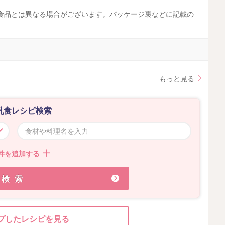
食品とは異なる場合がございます。パッケージ裏などに記載の
。
もっと見る
乳食レシピ検索
件を追加する
検索
プしたレシピを見る