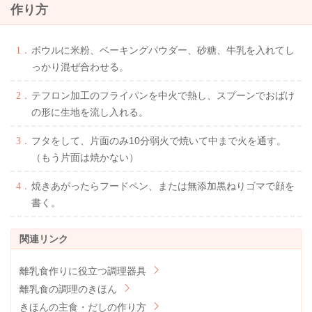
作り方
ボウルに米粉、ベーキングパウダー、砂糖、牛乳を入れてし
っかり混ぜ合わせる。
テフロン加工のフライパンを中火で熱し、スプーンでおばけ
の形に生地を流し入れる。
フタをして、片面のみ10分弱火で焼いて中まで火を通す。
（もう片面は焼かない）
焼きあがったらフードペン、または無添加黒ねりゴマで顔を
書く。
離乳食作りに役立つ調理器具
離乳食の調理のきほん
きほんの主食・だしの作り方