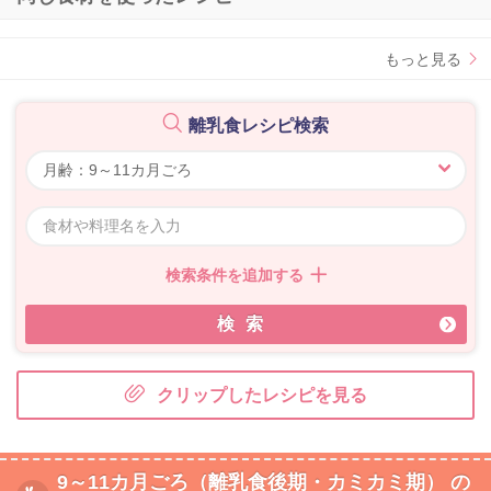
もっと見る
離乳食レシピ検索
検索条件を追加する
検索
クリップしたレシピを見る
9～11カ月ごろ（離乳食後期・カミカミ期） の