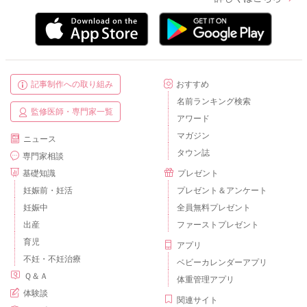
記事制作への取り組み
おすすめ
名前ランキング検索
監修医師・専門家一覧
アワード
マガジン
ニュース
タウン誌
専門家相談
基礎知識
プレゼント
妊娠前・妊活
プレゼント＆アンケート
妊娠中
全員無料プレゼント
出産
ファーストプレゼント
育児
アプリ
不妊・不妊治療
ベビーカレンダーアプリ
Ｑ＆Ａ
体重管理アプリ
体験談
関連サイト