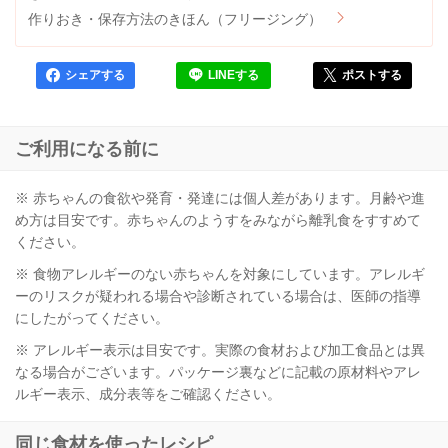
作りおき・保存方法のきほん（フリージング）
シェアする
LINEする
ポストする
ご利用になる前に
※ 赤ちゃんの食欲や発育・発達には個人差があります。月齢や進
め方は目安です。赤ちゃんのようすをみながら離乳食をすすめて
ください。
※ 食物アレルギーのない赤ちゃんを対象にしています。アレルギ
ーのリスクが疑われる場合や診断されている場合は、医師の指導
にしたがってください。
※ アレルギー表示は目安です。実際の食材および加工食品とは異
なる場合がございます。パッケージ裏などに記載の原材料やアレ
ルギー表示、成分表等をご確認ください。
同じ食材を使ったレシピ