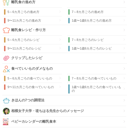
離乳食の進め方
5～6カ月ごろの進め方
7～8カ月ごろの進め方
9〜11カ月ごろの進め方
1歳〜1歳6カ月ごろの進め方
離乳食レシピ・作り方
5～6カ月ごろのレシピ
7～8カ月ごろのレシピ
9〜11カ月ごろのレシピ
1歳〜1歳6カ月ごろのレシピ
クリップしたレシピ
食べていいものダメなもの
5～6カ月ごろの食べていいもの
7～8カ月ごろの食べていいもの
9〜11カ月ごろの食べていいもの
1歳〜1歳6カ月ごろの食べていいも
の
きほんの7つの調理法
相模女子大学・堤ちはる先生からのメッセージ
ベビーカレンダーの離乳食本