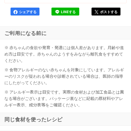
シェアする
LINEする
ポストする
ご利用になる前に
※ 赤ちゃんの食欲や発育・発達には個人差があります。月齢や進
め方は目安です。赤ちゃんのようすをみながら離乳食をすすめて
ください。
※ 食物アレルギーのない赤ちゃんを対象にしています。アレルギ
ーのリスクが疑われる場合や診断されている場合は、医師の指導
にしたがってください。
※ アレルギー表示は目安です。実際の食材および加工食品とは異
なる場合がございます。パッケージ裏などに記載の原材料やアレ
ルギー表示、成分表等をご確認ください。
同じ食材を使ったレシピ