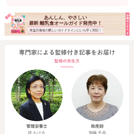
あんしん、やさしい
最新 離乳食オールガイド発売中！
厚生労働省の新しいガイドラインにいち早く対応！
管理栄養士
助産師
堤 ちはる
加藤 千晶