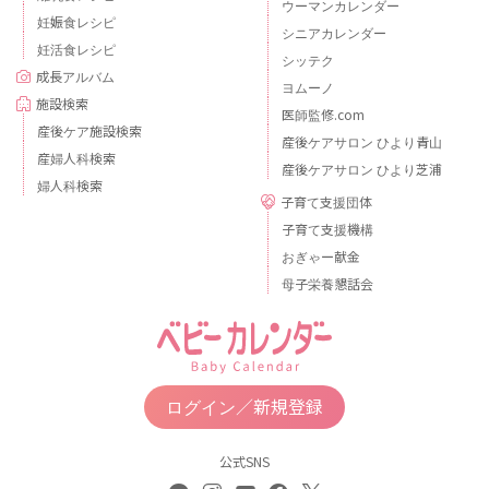
ウーマンカレンダー
妊娠食レシピ
シニアカレンダー
妊活食レシピ
シッテク
成長アルバム
ヨムーノ
施設検索
医師監修.com
産後ケア施設検索
産後ケアサロン ひより青山
産婦人科検索
産後ケアサロン ひより芝浦
婦人科検索
子育て支援団体
子育て支援機構
おぎゃー献金
母子栄養懇話会
ログイン／新規登録
公式SNS