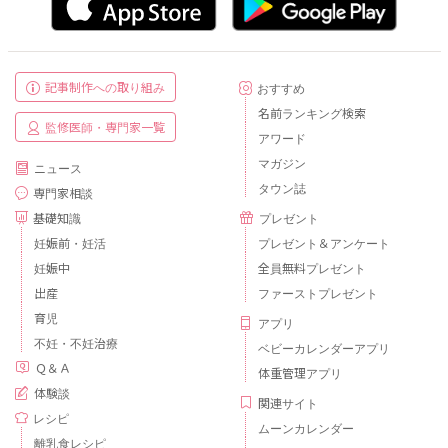
記事制作への取り組み
おすすめ
名前ランキング検索
監修医師・専門家一覧
アワード
マガジン
ニュース
タウン誌
専門家相談
基礎知識
プレゼント
妊娠前・妊活
プレゼント＆アンケート
妊娠中
全員無料プレゼント
出産
ファーストプレゼント
育児
アプリ
不妊・不妊治療
ベビーカレンダーアプリ
Ｑ＆Ａ
体重管理アプリ
体験談
関連サイト
レシピ
ムーンカレンダー
離乳食レシピ