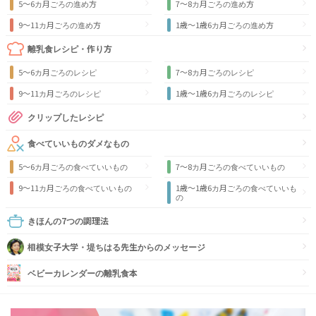
5～6カ月ごろの進め方
7～8カ月ごろの進め方
9〜11カ月ごろの進め方
1歳〜1歳6カ月ごろの進め方
離乳食レシピ・作り方
5～6カ月ごろのレシピ
7～8カ月ごろのレシピ
9〜11カ月ごろのレシピ
1歳〜1歳6カ月ごろのレシピ
クリップしたレシピ
食べていいものダメなもの
5～6カ月ごろの食べていいもの
7～8カ月ごろの食べていいもの
9〜11カ月ごろの食べていいもの
1歳〜1歳6カ月ごろの食べていいも
の
きほんの7つの調理法
相模女子大学・堤ちはる先生からのメッセージ
ベビーカレンダーの離乳食本