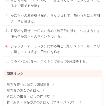
るまで茹でるか蒸す。
かぼちゃの皮を取り除き、マッシュして、熱いうちにピザ用
チーズと混ぜる。
片栗粉を混ぜて一口大に丸めて楕円形に潰し、つまようじを
使ってかぼちゃのラインをつける。
ジャック・オ・ランタンにする場合は細いストローを三角形
に潰してくり抜き、目や口を作る。
フライパンに並べ、フタをして弱火で5分加熱する。
離乳食作りに役立つ調理器具
離乳食の調理のきほん
きほんの主食・だしの作り方
作りおき・保存方法のきほん（フリージング）