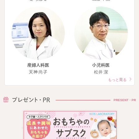
産婦人科医
小児科医
天神 尚子
松井 潔
もっと見る
PRESENT・PR