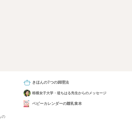
きほんの7つの調理法
相模女子大学・堤ちはる先生からのメッセージ
ベビーカレンダーの離乳食本
もの