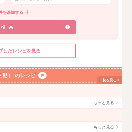
件を追加する
検索
プしたレシピを見る
ミ期） のレシピ
件
もっと見る
もっと見る