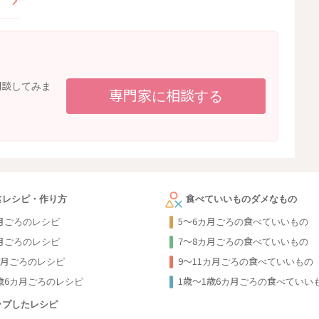
相談してみま
専門家に相談する
食レシピ・作り方
食べていいものダメなもの
カ月ごろのレシピ
5～6カ月ごろの食べていいもの
カ月ごろのレシピ
7～8カ月ごろの食べていいもの
カ月ごろのレシピ
9〜11カ月ごろの食べていいもの
1歳6カ月ごろのレシピ
1歳〜1歳6カ月ごろの食べていい
ップしたレシピ