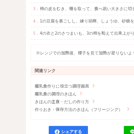
柿の皮をむき、種を取って、食べ易い大きさに切
1の豆腐を裏ごしし、練り胡麻、しょうゆ、砂糖
4の衣と2のさつまいも、3の柿を和えて出来上が
※レンジでの加熱後、様子を見て加熱が足りないよ
離乳食作りに役立つ調理器具
離乳食の調理のきほん
きほんの主食・だしの作り方
作りおき・保存方法のきほん（フリージング）
シェアする