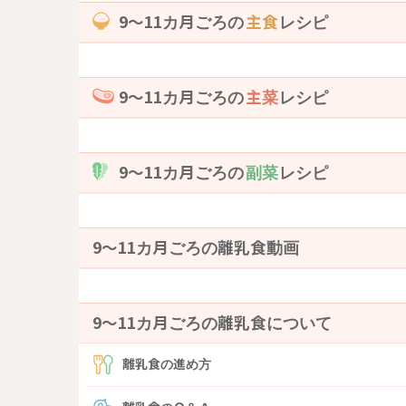
9〜11カ月ごろの
主食
レシピ
9〜11カ月ごろの
主菜
レシピ
9〜11カ月ごろの
副菜
レシピ
9〜11カ月ごろの離乳食動画
9〜11カ月ごろの離乳食について
離乳食の進め方