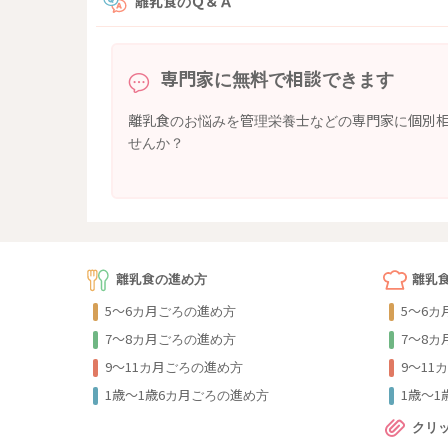
離乳食のＱ＆Ａ
専門家に無料で相談できます
離乳食のお悩みを管理栄養士などの専門家に個別
せんか？
離乳食の進め方
離乳
5～6カ月ごろの進め方
5～6
7～8カ月ごろの進め方
7～8
9〜11カ月ごろの進め方
9〜11
1歳〜1歳6カ月ごろの進め方
1歳〜
クリ