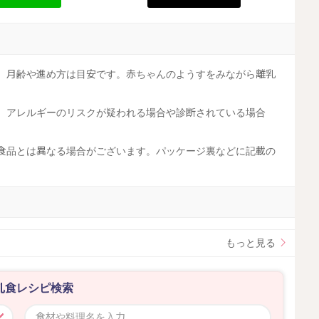
す。月齢や進め方は目安です。赤ちゃんのようすをみながら離乳
す。アレルギーのリスクが疑われる場合や診断されている場合
工食品とは異なる場合がございます。パッケージ裏などに記載の
。
もっと見る
乳食レシピ検索