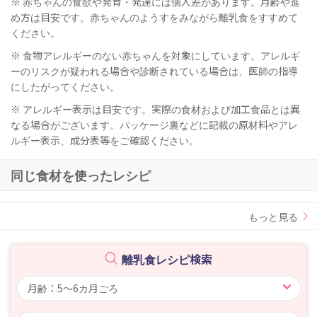
※ 赤ちゃんの食欲や発育・発達には個人差があります。月齢や進
め方は目安です。赤ちゃんのようすをみながら離乳食をすすめて
ください。
※ 食物アレルギーのない赤ちゃんを対象にしています。アレルギ
ーのリスクが疑われる場合や診断されている場合は、医師の指導
にしたがってください。
※ アレルギー表示は目安です。実際の食材および加工食品とは異
なる場合がございます。パッケージ裏などに記載の原材料やアレ
ルギー表示、成分表等をご確認ください。
同じ食材を使ったレシピ
もっと見る
離乳食レシピ検索