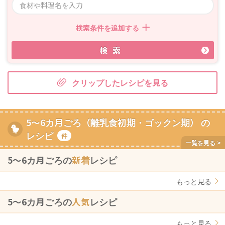
検索条件を追加する
検索
クリップしたレシピを見る
5～6カ月ごろ（離乳食初期・ゴックン期） の
レシピ
件
5〜6カ月ごろの
新着
レシピ
もっと見る
5〜6カ月ごろの
人気
レシピ
もっと見る