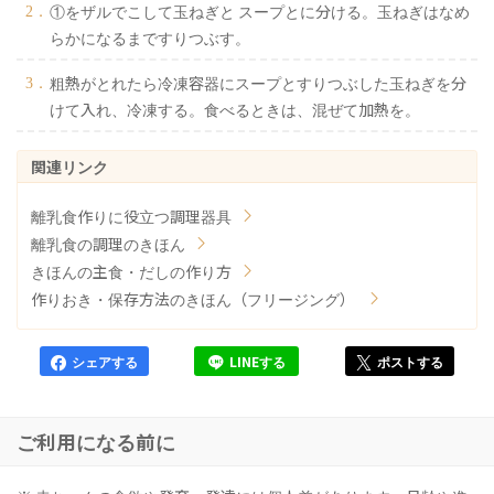
①をザルでこして玉ねぎと スープとに分ける。玉ねぎはなめ
らかになるまですりつぶす。
粗熱がとれたら冷凍容器にスープとすりつぶした玉ねぎを分
けて入れ、冷凍する。食べるときは、混ぜて加熱を。
離乳食作りに役立つ調理器具
離乳食の調理のきほん
きほんの主食・だしの作り方
作りおき・保存方法のきほん（フリージング）
シェアする
LINEする
ポストする
ご利用になる前に