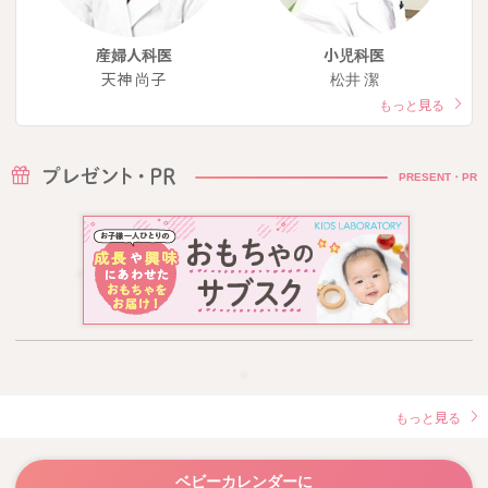
産婦人科医
小児科医
天神 尚子
松井 潔
もっと見る
PRESENT・PR
もっと見る
ベビーカレンダーに