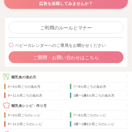
広告を出稿してみませんか？
ご利用のルールとマナー
ベビーカレンダーへのご意見をお聞かせください
ご質問・お問い合わせはこちら
離乳食の進め方
5～6カ月ごろの進め方
7～8カ月ごろの進め方
9〜11カ月ごろの進め方
1歳〜1歳6カ月ごろの進め方
離乳食レシピ・作り方
5～6カ月ごろのレシピ
7～8カ月ごろのレシピ
9〜11カ月ごろのレシピ
1歳〜1歳6カ月ごろのレシピ