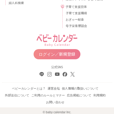
婦人科検索
子育て支援団体
子育て支援機構
おぎゃー献金
母子栄養懇話会
ログイン／新規登録
公式SNS
ベビーカレンダーとは？
運営会社
個人情報の取扱いについて
外部送信について
ご利用のルールとマナー
広告掲載について
利用規約
お問い合わせ
© baby calendar Inc.