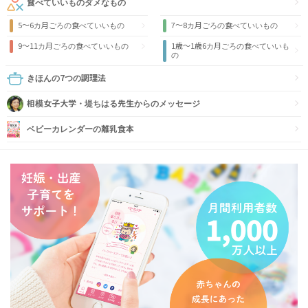
食べていいものダメなもの
5～6カ月ごろの食べていいもの
7～8カ月ごろの食べていいもの
9〜11カ月ごろの食べていいもの
1歳〜1歳6カ月ごろの食べていいも
の
きほんの7つの調理法
相模女子大学・堤ちはる先生からのメッセージ
ベビーカレンダーの離乳食本