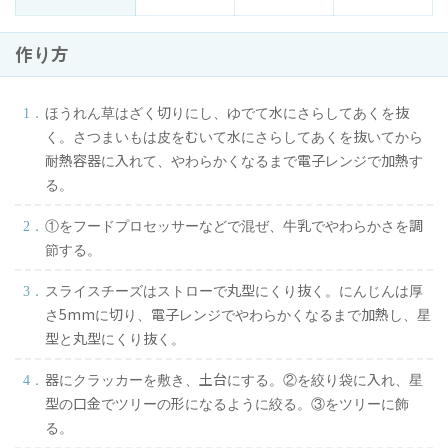
作り方
ほうれん草はざく切りにし、ゆでて水にさらしてあくを抜
く。さつまいもは皮をむいて水にさらしてあくを抜いてから
耐熱容器に入れて、やわらかくなるまで電子レンジで加熱す
る。
①をフードプロセッサーなどで混ぜ、牛乳でやわらかさを調
節する。
スライスチーズはストローで丸型にくり抜く。にんじんは厚
さ5mmに切り、電子レンジでやわらかくなるまで加熱し、星
型と丸型にくり抜く。
器にクラッカーを敷き、土台にする。②を絞り袋に入れ、星
型の口金でツリーの形になるように絞る。③をツリーに飾
る。