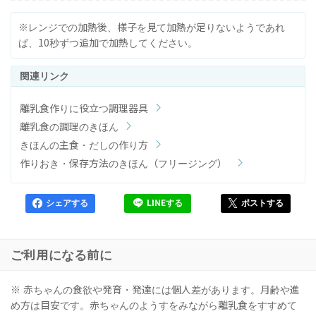
※レンジでの加熱後、様子を見て加熱が足りないようであれ
ば、10秒ずつ追加で加熱してください。
離乳食作りに役立つ調理器具
離乳食の調理のきほん
きほんの主食・だしの作り方
作りおき・保存方法のきほん（フリージング）
シェアする
LINEする
ポストする
ご利用になる前に
※ 赤ちゃんの食欲や発育・発達には個人差があります。月齢や進
め方は目安です。赤ちゃんのようすをみながら離乳食をすすめて