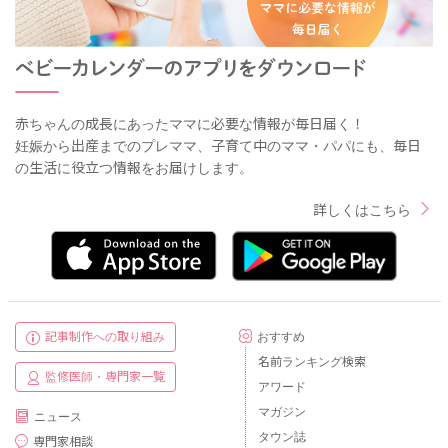
赤ちゃんの成長にあったママに必要な情報が毎日届く！
妊娠から出産までのプレママ、子育て中のママ・パパにも、毎日
の生活に役立つ情報をお届けします。
詳しくはこちら
記事制作への取り組み
おすすめ
名前ランキング検索
監修医師・専門家一覧
アワード
マガジン
ニュース
タウン誌
専門家相談