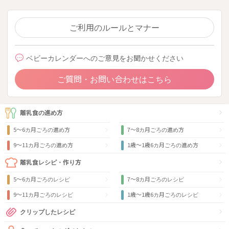
ご利用のルールとマナー
ベビーカレンダーへのご意見をお聞かせください
ご質問・お問い合わせはこちら
離乳食の進め方
5～6カ月ごろの進め方
7～8カ月ごろの進め方
9〜11カ月ごろの進め方
1歳〜1歳6カ月ごろの進め方
離乳食レシピ・作り方
5～6カ月ごろのレシピ
7～8カ月ごろのレシピ
9〜11カ月ごろのレシピ
1歳〜1歳6カ月ごろのレシピ
クリップしたレシピ