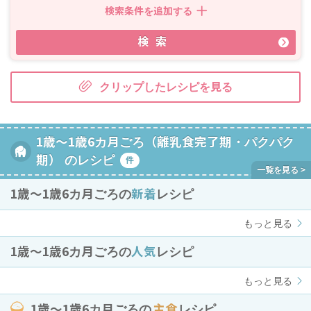
検索条件を追加する
検索
クリップしたレシピを見る
1歳～1歳6カ月ごろ（離乳食完了期・パクパク
期） のレシピ
件
1歳〜1歳6カ月ごろの
新着
レシピ
もっと見る
1歳〜1歳6カ月ごろの
人気
レシピ
もっと見る
1歳〜1歳6カ月ごろの
主食
レシピ