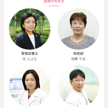
管理栄養士
助産師
堤 ちはる
加藤 千晶