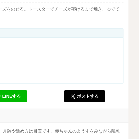
ーズをのせる。トースターでチーズが溶けるまで焼き、ゆでて
LINEする
ポストする
す。月齢や進め方は目安です。赤ちゃんのようすをみながら離乳