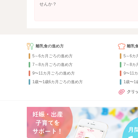
せんか？
離乳食の進め方
離乳
5～6カ月ごろの進め方
5～6
7～8カ月ごろの進め方
7～8
9〜11カ月ごろの進め方
9〜11
1歳〜1歳6カ月ごろの進め方
1歳〜
クリ