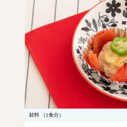
材料 （1食分）