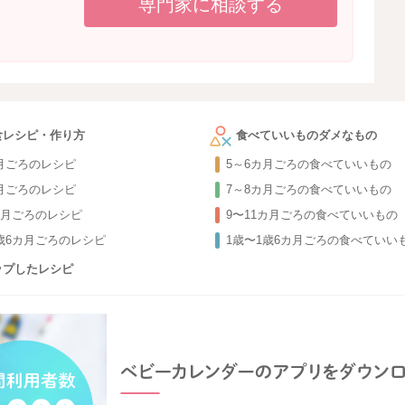
専門家に相談する
食レシピ・作り方
食べていいものダメなもの
カ月ごろのレシピ
5～6カ月ごろの食べていいもの
カ月ごろのレシピ
7～8カ月ごろの食べていいもの
カ月ごろのレシピ
9〜11カ月ごろの食べていいもの
1歳6カ月ごろのレシピ
1歳〜1歳6カ月ごろの食べていい
ップしたレシピ