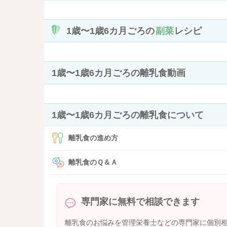
1歳〜1歳6カ月ごろの
副菜
レシピ
1歳〜1歳6カ月ごろの離乳食動画
1歳〜1歳6カ月ごろの離乳食について
離乳食の進め方
離乳食のＱ＆Ａ
専門家に無料で相談できます
離乳食のお悩みを管理栄養士などの専門家に個別