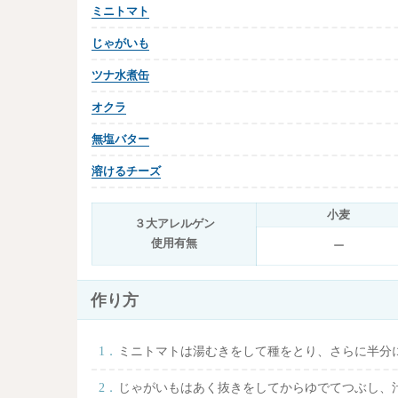
ミニトマト
じゃがいも
ツナ水煮缶
オクラ
無塩バター
溶けるチーズ
小麦
３大アレルゲン
使用有無
ー
作り方
ミニトマトは湯むきをして種をとり、さらに半分
じゃがいもはあく抜きをしてからゆでてつぶし、