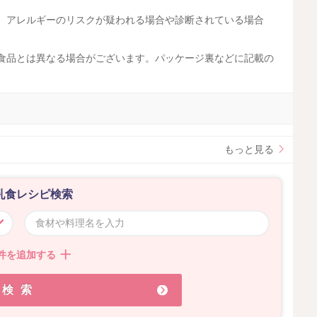
す。アレルギーのリスクが疑われる場合や診断されている場合
工食品とは異なる場合がございます。パッケージ裏などに記載の
。
もっと見る
乳食レシピ検索
件を追加する
検索