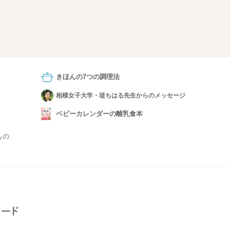
きほんの7つの調理法
相模女子大学・堤ちはる先生からのメッセージ
ベビーカレンダーの離乳食本
もの