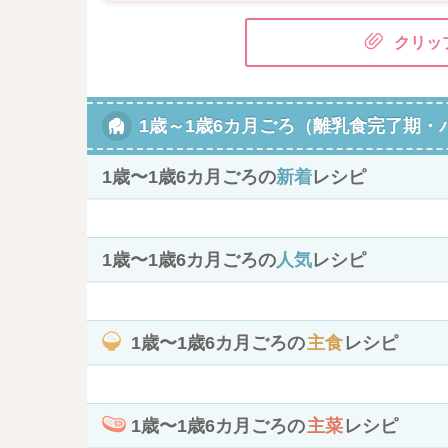
クリッ
1歳～1歳6カ月ごろ（離乳食完了期・
1歳〜1歳6カ月ごろの
新着
レシピ
1歳〜1歳6カ月ごろの
人気
レシピ
1歳〜1歳6カ月ごろの
主食
レシピ
1歳〜1歳6カ月ごろの
主菜
レシピ