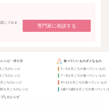
相談してみま
専門家に相談する
食レシピ・作り方
食べていいものダメなもの
カ月ごろのレシピ
5～6カ月ごろの食べていいもの
カ月ごろのレシピ
7～8カ月ごろの食べていいもの
カ月ごろのレシピ
9〜11カ月ごろの食べていいもの
1歳6カ月ごろのレシピ
1歳〜1歳6カ月ごろの食べていい
ップしたレシピ