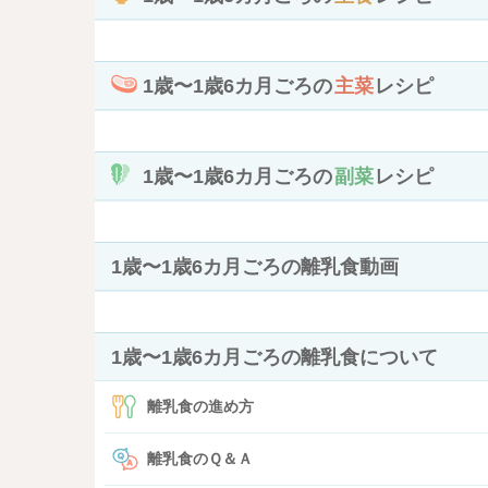
1歳〜1歳6カ月ごろの
主菜
レシピ
1歳〜1歳6カ月ごろの
副菜
レシピ
1歳〜1歳6カ月ごろの離乳食動画
1歳〜1歳6カ月ごろの離乳食について
離乳食の進め方
離乳食のＱ＆Ａ