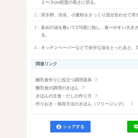
２〜３cm程度の長さに切る。
溶き卵、冷水、小麦粉をさっくり混ぜ合わせて衣
多めの油を敷いて170度に熱し、食べやすい大き
る。
キッチンペーパーなどで余分な油をとったあと、
離乳食作りに役立つ調理器具
離乳食の調理のきほん
きほんの主食・だしの作り方
作りおき・保存方法のきほん（フリージング）
シェアする