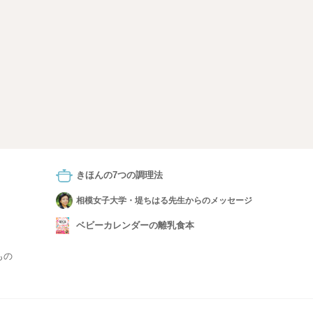
きほんの7つの調理法
相模女子大学・堤ちはる先生からのメッセージ
ベビーカレンダーの離乳食本
もの