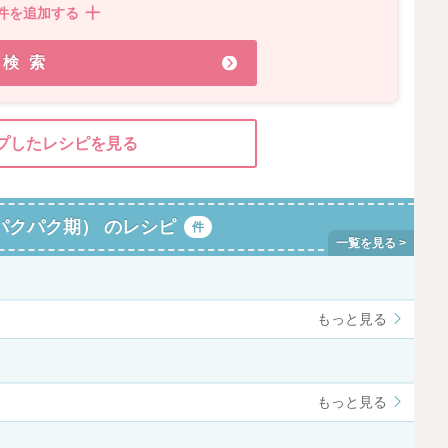
件を追加する
検索
プしたレシピを見る
パクパク期） のレシピ
件
もっと見る
もっと見る