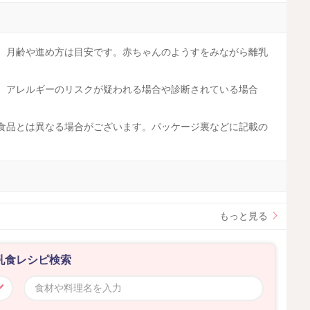
す。月齢や進め方は目安です。赤ちゃんのようすをみながら離乳
す。アレルギーのリスクが疑われる場合や診断されている場合
工食品とは異なる場合がございます。パッケージ裏などに記載の
。
もっと見る
乳食レシピ検索