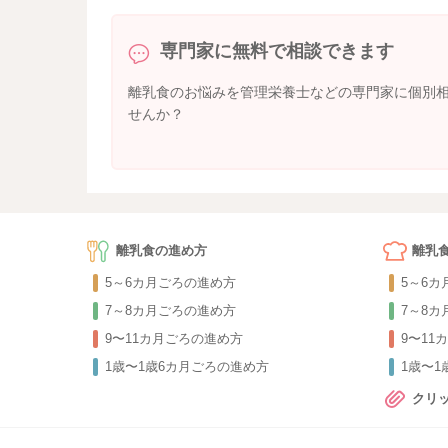
専門家に無料で相談できます
離乳食のお悩みを管理栄養士などの専門家に個別
せんか？
離乳食の進め方
離乳
5～6カ月ごろの進め方
5～6
7～8カ月ごろの進め方
7～8
9〜11カ月ごろの進め方
9〜11
1歳〜1歳6カ月ごろの進め方
1歳〜
クリ