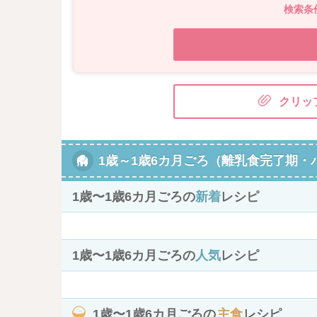
検索条
クリッ
1歳～1歳6カ月ごろ（離乳食完了期・
1歳〜1歳6カ月ごろの
新着
レシピ
1歳〜1歳6カ月ごろの
人気
レシピ
1歳〜1歳6カ月ごろの
主食
レシピ