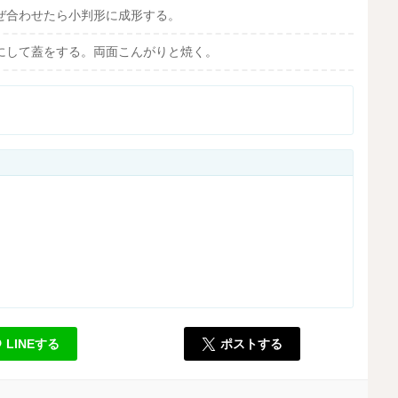
ぜ合わせたら小判形に成形する。
にして蓋をする。両面こんがりと焼く。
LINEする
ポストする