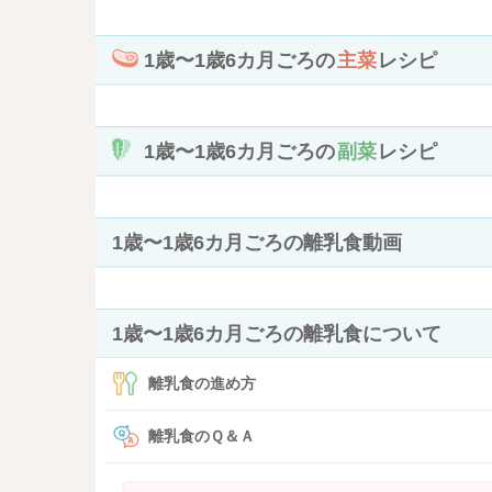
1歳〜1歳6カ月ごろの
主菜
レシピ
1歳〜1歳6カ月ごろの
副菜
レシピ
1歳〜1歳6カ月ごろの離乳食動画
1歳〜1歳6カ月ごろの離乳食について
離乳食の進め方
離乳食のＱ＆Ａ