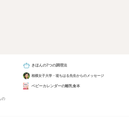
きほんの7つの調理法
相模女子大学・堤ちはる先生からのメッセージ
ベビーカレンダーの離乳食本
もの