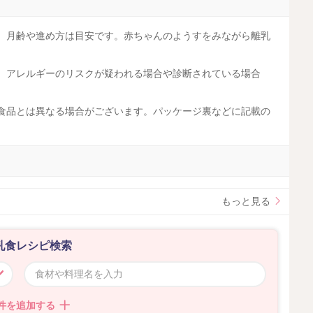
す。月齢や進め方は目安です。赤ちゃんのようすをみながら離乳
す。アレルギーのリスクが疑われる場合や診断されている場合
工食品とは異なる場合がございます。パッケージ裏などに記載の
。
もっと見る
乳食レシピ検索
件を追加する