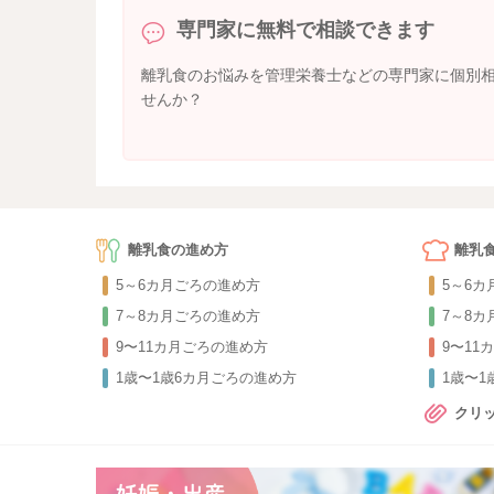
専門家に無料で相談できます
離乳食のお悩みを管理栄養士などの専門家に個別
せんか？
離乳食の進め方
離乳
5～6カ月ごろの進め方
5～6
7～8カ月ごろの進め方
7～8
9〜11カ月ごろの進め方
9〜11
1歳〜1歳6カ月ごろの進め方
1歳〜
クリ