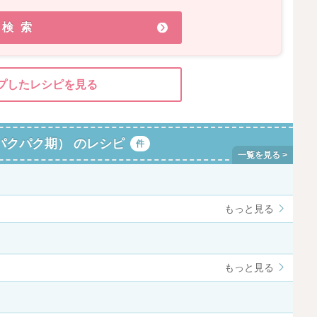
検索
プしたレシピを見る
パクパク期） のレシピ
件
もっと見る
もっと見る