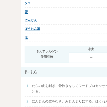
タラ
卵
にんじん
ほうれん草
塩
小麦
３大アレルゲン
使用有無
ー
作り方
たらの皮を剥ぎ、骨抜きをしてフードプロセッサ
ける。
にんじんの皮をむき、みじん切りにする。ほうれ