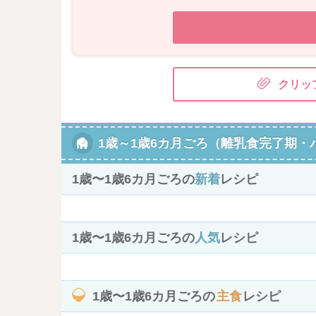
クリッ
1歳～1歳6カ月ごろ（離乳食完了期・
1歳〜1歳6カ月ごろの
新着
レシピ
1歳〜1歳6カ月ごろの
人気
レシピ
1歳〜1歳6カ月ごろの
主食
レシピ