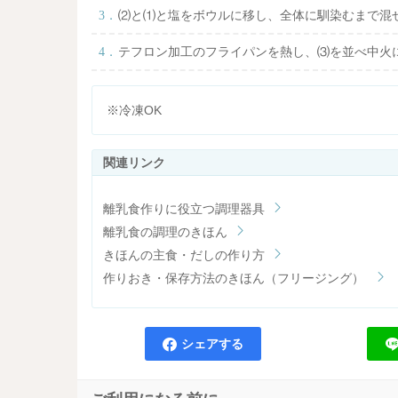
⑵と⑴と塩をボウルに移し、全体に馴染むまで混
テフロン加工のフライパンを熱し、⑶を並べ中火
※冷凍OK
離乳食作りに役立つ調理器具
離乳食の調理のきほん
きほんの主食・だしの作り方
作りおき・保存方法のきほん（フリージング）
シェアする