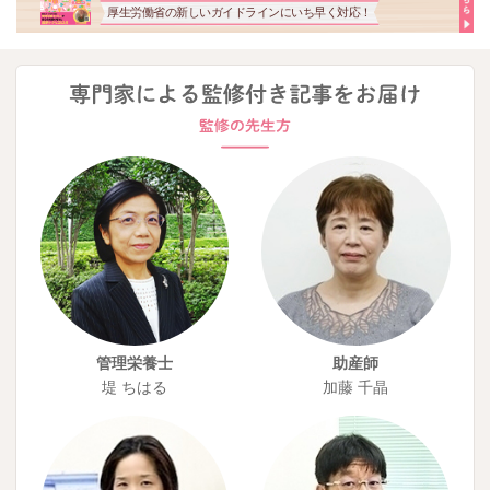
厚生労働省の新しいガイドラインにいち早く対応！
管理栄養士
助産師
堤 ちはる
加藤 千晶