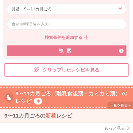
検索条件を追加する
検索
クリップしたレシピを見る
9～11カ月ごろ（離乳食後期・カミカミ期） の
レシピ
件
9〜11カ月ごろの
新着
レシピ
もっと見る