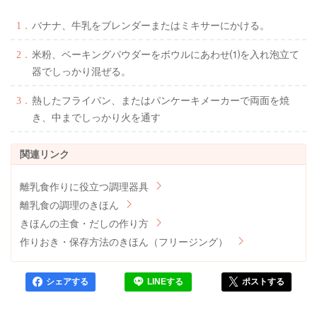
バナナ、牛乳をブレンダーまたはミキサーにかける。
米粉、ベーキングパウダーをボウルにあわせ⑴を入れ泡立て
器でしっかり混ぜる。
熱したフライパン、またはパンケーキメーカーで両面を焼
き、中までしっかり火を通す
離乳食作りに役立つ調理器具
離乳食の調理のきほん
きほんの主食・だしの作り方
作りおき・保存方法のきほん（フリージング）
シェアする
LINEする
ポストする