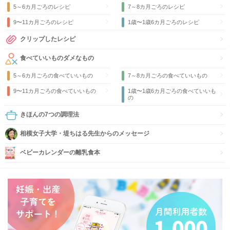
5～6カ月ごろのレシピ
7～8カ月ごろのレシピ
9〜11カ月ごろのレシピ
1歳〜1歳6カ月ごろのレシピ
クリップしたレシピ
食べていいものダメなもの
5～6カ月ごろの食べていいもの
7～8カ月ごろの食べていいもの
9〜11カ月ごろの食べていいもの
1歳〜1歳6カ月ごろの食べていいも
の
きほんの7つの調理法
相模女子大学・堤ちはる先生からのメッセージ
ベビーカレンダーの離乳食本