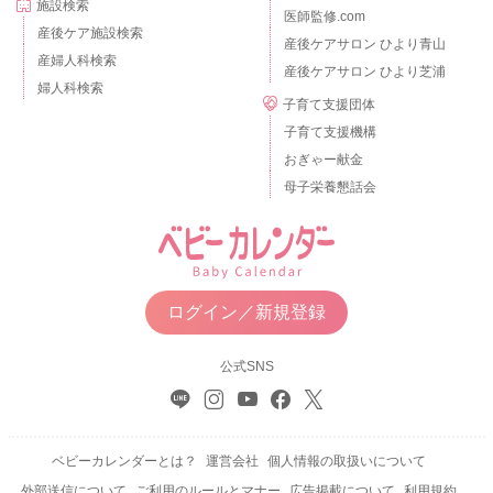
施設検索
医師監修.com
産後ケア施設検索
産後ケアサロン ひより青山
産婦人科検索
産後ケアサロン ひより芝浦
婦人科検索
子育て支援団体
子育て支援機構
おぎゃー献金
母子栄養懇話会
ログイン／新規登録
公式SNS
ベビーカレンダーとは？
運営会社
個人情報の取扱いについて
外部送信について
ご利用のルールとマナー
広告掲載について
利用規約