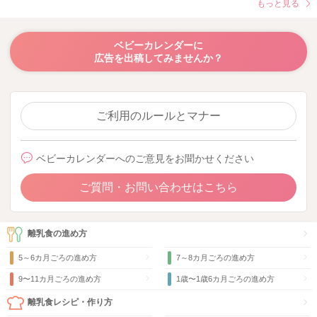
もっと見る
ベビーカレンダーに
広告を出稿してみませんか？
ご利用のルールとマナー
ベビーカレンダーへのご意見をお聞かせください
ご質問・お問い合わせはこちら
離乳食の進め方
5～6カ月ごろの進め方
7～8カ月ごろの進め方
9〜11カ月ごろの進め方
1歳〜1歳6カ月ごろの進め方
離乳食レシピ・作り方