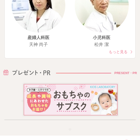
産婦人科医
小児科医
天神 尚子
松井 潔
もっと見る
PRESENT・PR