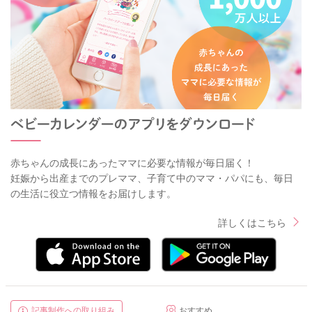
赤ちゃんの成長にあったママに必要な情報が毎日届く！
妊娠から出産までのプレママ、子育て中のママ・パパにも、毎日
の生活に役立つ情報をお届けします。
詳しくはこちら
記事制作への取り組み
おすすめ