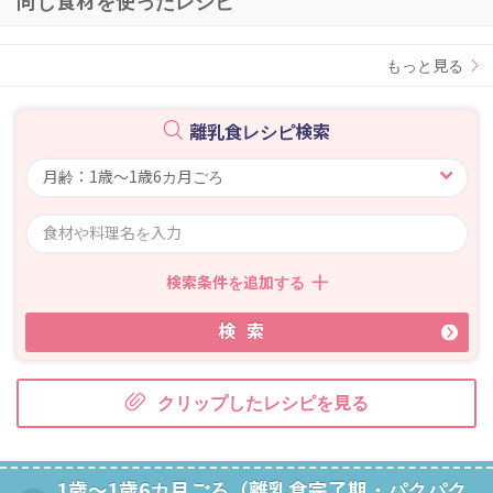
同じ食材を使ったレシピ
もっと見る
離乳食レシピ検索
検索条件を追加する
検索
クリップしたレシピを見る
1歳～1歳6カ月ごろ（離乳食完了期・パクパク