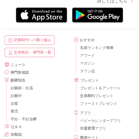
詳しくはこちら
記事制作への取り組み
おすすめ
名前ランキング検索
監修医師・専門家一覧
アワード
マガジン
ニュース
タウン誌
専門家相談
基礎知識
プレゼント
妊娠前・妊活
プレゼント＆アンケート
妊娠中
全員無料プレゼント
出産
ファーストプレゼント
育児
アプリ
不妊・不妊治療
ベビーカレンダーアプリ
Ｑ＆Ａ
体重管理アプリ
体験談
関連サイト