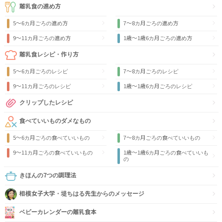
離乳食の進め方
5～6カ月ごろの進め方
7～8カ月ごろの進め方
9〜11カ月ごろの進め方
1歳〜1歳6カ月ごろの進め方
離乳食レシピ・作り方
5～6カ月ごろのレシピ
7～8カ月ごろのレシピ
9〜11カ月ごろのレシピ
1歳〜1歳6カ月ごろのレシピ
クリップしたレシピ
食べていいものダメなもの
5～6カ月ごろの食べていいもの
7～8カ月ごろの食べていいもの
9〜11カ月ごろの食べていいもの
1歳〜1歳6カ月ごろの食べていいも
の
きほんの7つの調理法
相模女子大学・堤ちはる先生からのメッセージ
ベビーカレンダーの離乳食本