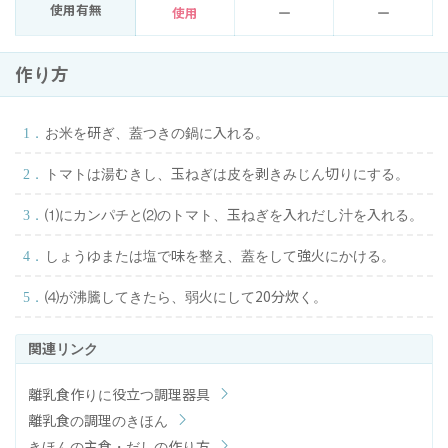
使用有無
使用
ー
ー
作り方
お米を研ぎ、蓋つきの鍋に入れる。
トマトは湯むきし、玉ねぎは皮を剥きみじん切りにする。
⑴にカンパチと⑵のトマト、玉ねぎを入れだし汁を入れる。
しょうゆまたは塩で味を整え、蓋をして強火にかける。
⑷が沸騰してきたら、弱火にして20分炊く。
離乳食作りに役立つ調理器具
離乳食の調理のきほん
きほんの主食・だしの作り方