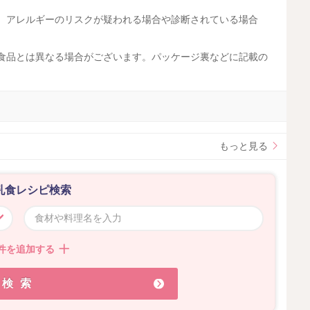
す。アレルギーのリスクが疑われる場合や診断されている場合
工食品とは異なる場合がございます。パッケージ裏などに記載の
。
もっと見る
乳食レシピ検索
件を追加する
検索