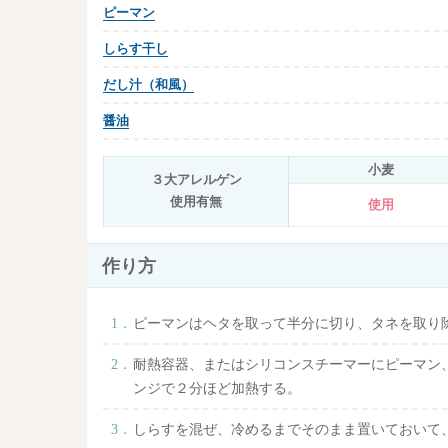
ピーマン
しらす干し
だし汁（和風）
醤油
小麦
３大アレルゲン
使用有無
使用
作り方
ピーマンはヘタを取って半分に切り、タネを取り
耐熱容器、またはシリコンスチーマーにピーマン
ンジで２分ほど加熱する。
しらすを混ぜ、冷めるまでそのまま置いておいて