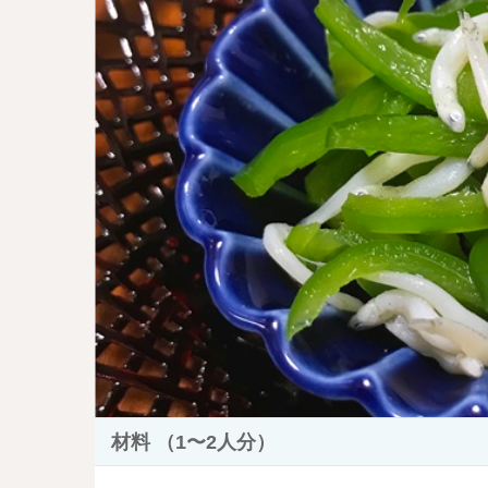
材料 （1〜2人分）