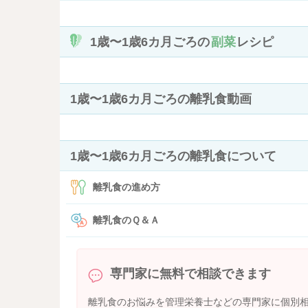
1歳〜1歳6カ月ごろの
副菜
レシピ
1歳〜1歳6カ月ごろの離乳食動画
1歳〜1歳6カ月ごろの離乳食について
離乳食の進め方
離乳食のＱ＆Ａ
専門家に無料で相談できます
離乳食のお悩みを管理栄養士などの専門家に個別