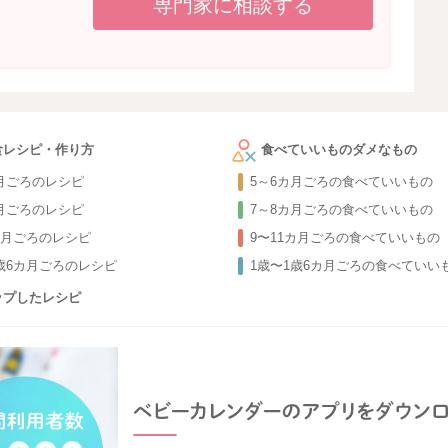
専門家に相談する
食レシピ・作り方
食べていいものダメなもの
カ月ごろのレシピ
5～6カ月ごろの食べていいもの
カ月ごろのレシピ
7～8カ月ごろの食べていいもの
カ月ごろのレシピ
9〜11カ月ごろの食べていいもの
1歳6カ月ごろのレシピ
1歳〜1歳6カ月ごろの食べていい
ップしたレシピ