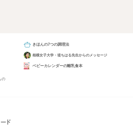
きほんの7つの調理法
相模女子大学・堤ちはる先生からのメッセージ
ベビーカレンダーの離乳食本
もの