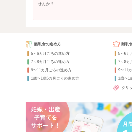
せんか？
離乳食の進め方
離乳
5～6カ月ごろの進め方
5～6
7～8カ月ごろの進め方
7～8
9〜11カ月ごろの進め方
9〜11
1歳〜1歳6カ月ごろの進め方
1歳〜
クリ