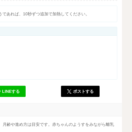
うであれば、10秒ずつ追加で加熱してください。
LINEする
ポストする
す。月齢や進め方は目安です。赤ちゃんのようすをみながら離乳