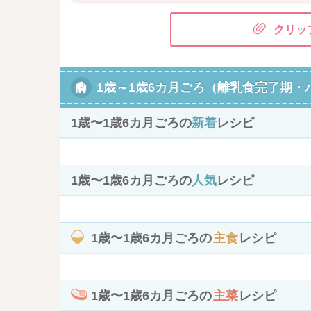
クリッ
1歳～1歳6カ月ごろ（離乳食完了期・
1歳〜1歳6カ月ごろの
新着
レシピ
1歳〜1歳6カ月ごろの
人気
レシピ
1歳〜1歳6カ月ごろの
主食
レシピ
1歳〜1歳6カ月ごろの
主菜
レシピ