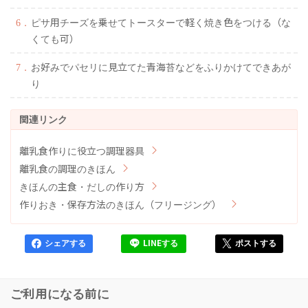
ピサ用チーズを乗せてトースターで軽く焼き色をつける（な
くても可）
お好みでパセリに見立てた青海苔などをふりかけてできあが
り
離乳食作りに役立つ調理器具
離乳食の調理のきほん
きほんの主食・だしの作り方
作りおき・保存方法のきほん（フリージング）
シェアする
LINEする
ポストする
ご利用になる前に