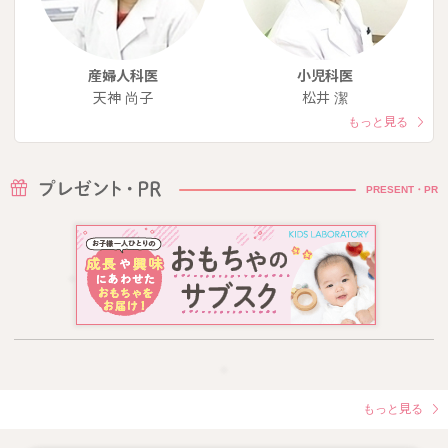
産婦人科医
小児科医
天神 尚子
松井 潔
もっと見る
PRESENT・PR
もっと見る