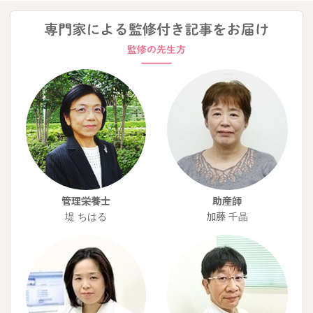
管理栄養士
助産師
堤 ちはる
加藤 千晶