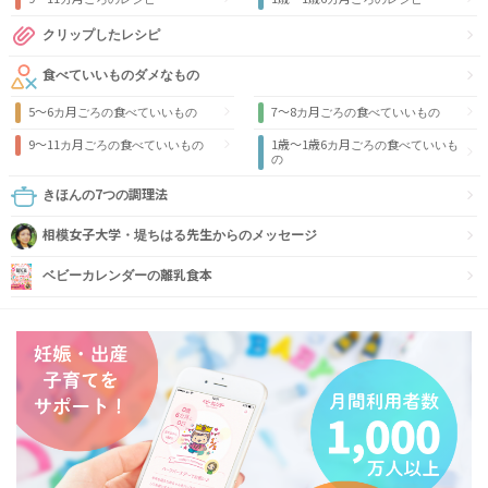
クリップしたレシピ
食べていいものダメなもの
5～6カ月ごろの食べていいもの
7～8カ月ごろの食べていいもの
9〜11カ月ごろの食べていいもの
1歳〜1歳6カ月ごろの食べていいも
の
きほんの7つの調理法
相模女子大学・堤ちはる先生からのメッセージ
ベビーカレンダーの離乳食本