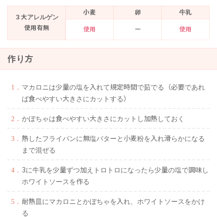
小麦
卵
牛乳
３大アレルゲン
使用有無
使用
ー
使用
作り方
マカロニは少量の塩を入れて規定時間で茹でる（必要であれ
ば食べやすい大きさにカットする）
かぼちゃは食べやすい大きさにカットし加熱しておく
熱したフライパンに無塩バターと小麦粉を入れ滑らかになる
まで混ぜる
3に牛乳を少量ずつ加えトロトロになったら少量の塩で調味し
ホワイトソースを作る
耐熱皿にマカロニとかぼちゃを入れ、ホワイトソースをかけ
る