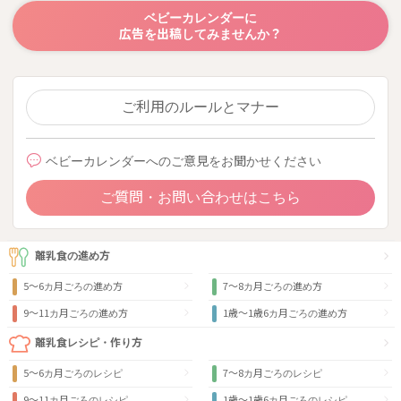
ベビーカレンダーに
広告を出稿してみませんか？
ご利用のルールとマナー
ベビーカレンダーへのご意見をお聞かせください
ご質問・お問い合わせはこちら
離乳食の進め方
5～6カ月ごろの進め方
7～8カ月ごろの進め方
9〜11カ月ごろの進め方
1歳〜1歳6カ月ごろの進め方
離乳食レシピ・作り方
5～6カ月ごろのレシピ
7～8カ月ごろのレシピ
9〜11カ月ごろのレシピ
1歳〜1歳6カ月ごろのレシピ