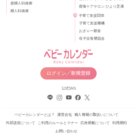
産婦人科検索
産後ケアサロン ひより芝浦
婦人科検索
子育て支援団体
子育て支援機構
おぎゃー献金
母子栄養懇話会
ログイン／新規登録
公式SNS
ベビーカレンダーとは？
運営会社
個人情報の取扱いについて
外部送信について
ご利用のルールとマナー
広告掲載について
利用規約
お問い合わせ