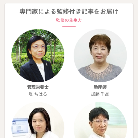
管理栄養士
助産師
堤 ちはる
加藤 千晶