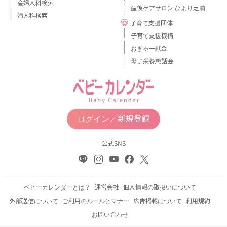
産婦人科検索
産後ケアサロン ひより芝浦
婦人科検索
子育て支援団体
子育て支援機構
おぎゃー献金
母子栄養懇話会
ログイン／新規登録
公式SNS
ベビーカレンダーとは？
運営会社
個人情報の取扱いについて
外部送信について
ご利用のルールとマナー
広告掲載について
利用規約
お問い合わせ