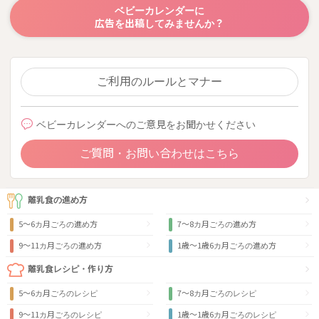
ベビーカレンダーに
広告を出稿してみませんか？
ご利用のルールとマナー
ベビーカレンダーへのご意見をお聞かせください
ご質問・お問い合わせはこちら
離乳食の進め方
5～6カ月ごろの進め方
7～8カ月ごろの進め方
9〜11カ月ごろの進め方
1歳〜1歳6カ月ごろの進め方
離乳食レシピ・作り方
5～6カ月ごろのレシピ
7～8カ月ごろのレシピ
9〜11カ月ごろのレシピ
1歳〜1歳6カ月ごろのレシピ