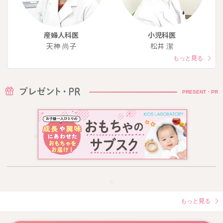
産婦人科医
小児科医
天神 尚子
松井 潔
もっと見る
PRESENT・PR
もっと見る