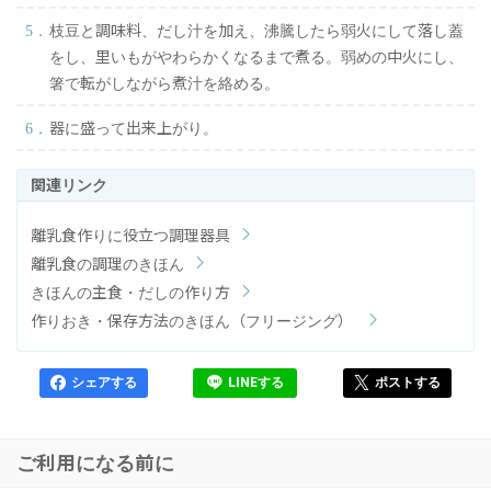
枝豆と調味料、だし汁を加え、沸騰したら弱火にして落し蓋
をし、里いもがやわらかくなるまで煮る。弱めの中火にし、
箸で転がしながら煮汁を絡める。
器に盛って出来上がり。
離乳食作りに役立つ調理器具
離乳食の調理のきほん
きほんの主食・だしの作り方
作りおき・保存方法のきほん（フリージング）
シェアする
LINEする
ポストする
ご利用になる前に