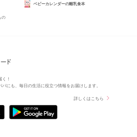
ベビーカレンダーの離乳食本
もの
届く！
パパにも、毎日の生活に役立つ情報をお届けします。
詳しくはこちら