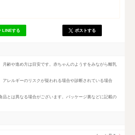
LINEする
ポストする
す。月齢や進め方は目安です。赤ちゃんのようすをみながら離乳
す。アレルギーのリスクが疑われる場合や診断されている場合
工食品とは異なる場合がございます。パッケージ裏などに記載の
。