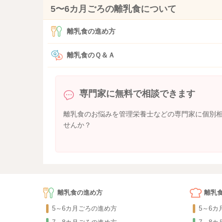
5〜6カ月ごろの離乳食について
離乳食の進め方
離乳食のＱ＆Ａ
専門家に無料で相談できます
離乳食のお悩みを管理栄養士などの専門家に個別
せんか？
離乳食の進め方
離乳
5～6カ月ごろの進め方
5～6