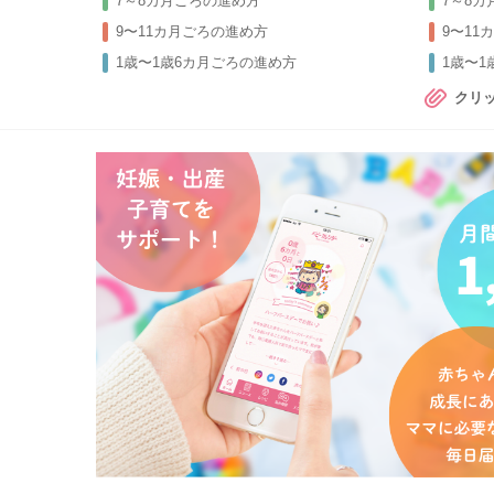
7～8カ月ごろの進め方
7～8
9〜11カ月ごろの進め方
9〜11
1歳〜1歳6カ月ごろの進め方
1歳〜
クリ