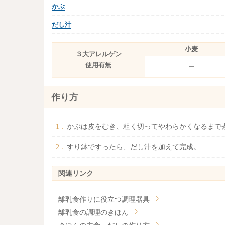
かぶ
だし汁
小麦
３大アレルゲン
使用有無
ー
作り方
かぶは皮をむき、粗く切ってやわらかくなるまで
すり鉢ですったら、だし汁を加えて完成。
離乳食作りに役立つ調理器具
離乳食の調理のきほん