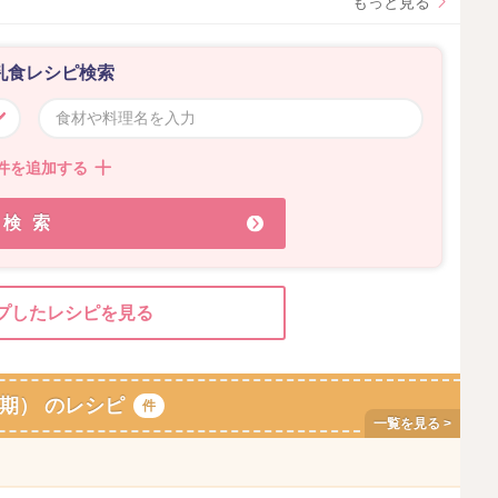
もっと見る
乳食レシピ検索
件を追加する
検索
プしたレシピを見る
期） のレシピ
件