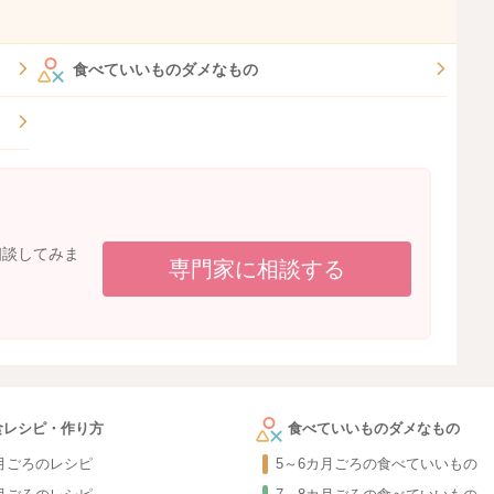
食べていいものダメなもの
相談してみま
専門家に相談する
食レシピ・作り方
食べていいものダメなもの
カ月ごろのレシピ
5～6カ月ごろの食べていいもの