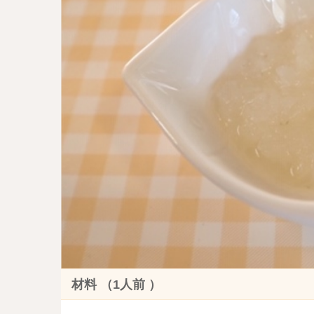
材料 （1人前 ）