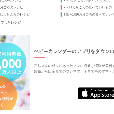
カ月ごろのレシピ
7～8カ月ごろの食べていいもの
カ月ごろのレシピ
9〜11カ月ごろの食べていいもの
1歳6カ月ごろのレシピ
1歳〜1歳6カ月ごろの食べていい
ップしたレシピ
赤ちゃんの成長にあったママに必要な情報が毎日
妊娠から出産までのプレママ、子育て中のママ・