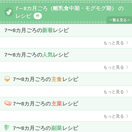
7～8カ月ごろ（離乳食中期・モグモグ期） の
レシピ
件
7〜8カ月ごろの
新着
レシピ
もっと見る
7〜8カ月ごろの
人気
レシピ
もっと見る
7〜8カ月ごろの
主食
レシピ
もっと見る
7〜8カ月ごろの
主菜
レシピ
もっと見る
7〜8カ月ごろの
副菜
レシピ