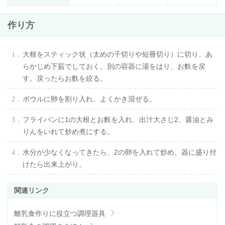
作り方
大根をスティック状（太めの千切りや短冊切り）に切り、あ
らかじめ下茹でしておく。別の容器に湯をはり、お麩を戻
す。戻ったらお麩を絞る。
ボウルに卵を割り入れ、よくかき混ぜる。
フライパンに1の大根とお麩を入れ、出汁大さじ2、醤油とみ
りんをいれて炒め煮にする。
水分が少なくなってきたら、2の卵を入れて炒め、器に盛り付
けたら出来上がり。
離乳食作りに役立つ調理器具