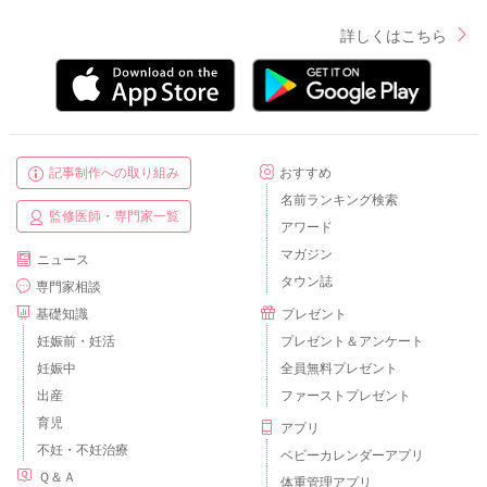
詳しくはこちら
記事制作への取り組み
おすすめ
名前ランキング検索
監修医師・専門家一覧
アワード
マガジン
ニュース
タウン誌
専門家相談
基礎知識
プレゼント
妊娠前・妊活
プレゼント＆アンケート
妊娠中
全員無料プレゼント
出産
ファーストプレゼント
育児
アプリ
不妊・不妊治療
ベビーカレンダーアプリ
Ｑ＆Ａ
体重管理アプリ