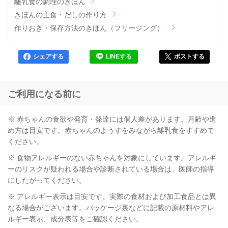
離乳食の調理のきほん
きほんの主食・だしの作り方
作りおき・保存方法のきほん（フリージング）
シェアする
LINEする
ポストする
ご利用になる前に
※ 赤ちゃんの食欲や発育・発達には個人差があります。月齢や進
め方は目安です。赤ちゃんのようすをみながら離乳食をすすめて
ください。
※ 食物アレルギーのない赤ちゃんを対象にしています。アレルギ
ーのリスクが疑われる場合や診断されている場合は、医師の指導
にしたがってください。
※ アレルギー表示は目安です。実際の食材および加工食品とは異
なる場合がございます。パッケージ裏などに記載の原材料やアレ
ルギー表示、成分表等をご確認ください。