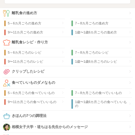
離乳食の進め方
5～6カ月ごろの進め方
7～8カ月ごろの進め方
9〜11カ月ごろの進め方
1歳〜1歳6カ月ごろの進め方
離乳食レシピ・作り方
5～6カ月ごろのレシピ
7～8カ月ごろのレシピ
9〜11カ月ごろのレシピ
1歳〜1歳6カ月ごろのレシピ
クリップしたレシピ
食べていいものダメなもの
5～6カ月ごろの食べていいもの
7～8カ月ごろの食べていいもの
9〜11カ月ごろの食べていいもの
1歳〜1歳6カ月ごろの食べていいも
の
きほんの7つの調理法
相模女子大学・堤ちはる先生からのメッセージ