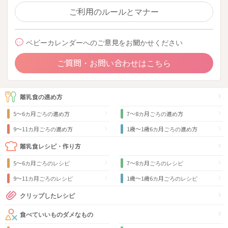
ご利用のルールとマナー
ベビーカレンダーへのご意見をお聞かせください
ご質問・お問い合わせはこちら
離乳食の進め方
5～6カ月ごろの進め方
7～8カ月ごろの進め方
9〜11カ月ごろの進め方
1歳〜1歳6カ月ごろの進め方
離乳食レシピ・作り方
5～6カ月ごろのレシピ
7～8カ月ごろのレシピ
9〜11カ月ごろのレシピ
1歳〜1歳6カ月ごろのレシピ
クリップしたレシピ
食べていいものダメなもの