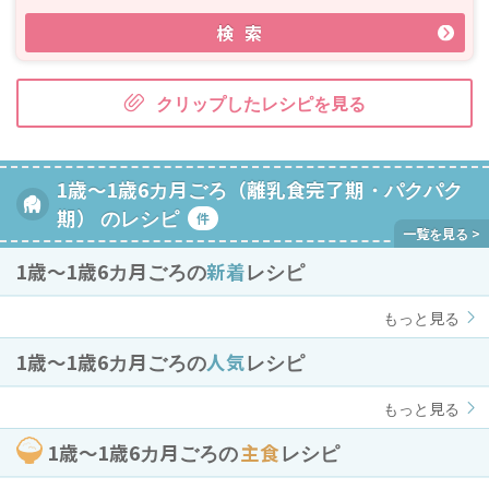
検索
クリップしたレシピを見る
1歳～1歳6カ月ごろ（離乳食完了期・パクパク
期） のレシピ
件
1歳〜1歳6カ月ごろの
新着
レシピ
もっと見る
1歳〜1歳6カ月ごろの
人気
レシピ
もっと見る
1歳〜1歳6カ月ごろの
主食
レシピ