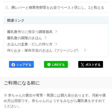
鶏レバーと緑黄色野菜をお湯でペースト状にし、1と和える
離乳食作りに役立つ調理器具
離乳食の調理のきほん
きほんの主食・だしの作り方
作りおき・保存方法のきほん（フリージング）
シェアする
LINEする
ポストする
ご利用になる前に
※ 赤ちゃんの食欲や発育・発達には個人差があります。月齢や進
め方は目安です。赤ちゃんのようすをみながら離乳食をすすめて
ください。