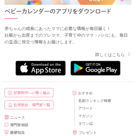
赤ちゃんの成長にあったママに必要な情報が毎日届く！
妊娠から出産までのプレママ、子育て中のママ・パパにも、毎日
の生活に役立つ情報をお届けします。
詳しくはこちら
記事制作への取り組み
おすすめ
名前ランキング検索
監修医師・専門家一覧
アワード
マガジン
ニュース
タウン誌
専門家相談
基礎知識
プレゼント