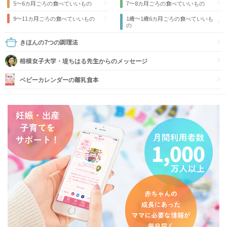
5～6カ月ごろの食べていいもの
7～8カ月ごろの食べていいもの
9〜11カ月ごろの食べていいもの
1歳〜1歳6カ月ごろの食べていいも
の
きほんの7つの調理法
相模女子大学・堤ちはる先生からのメッセージ
ベビーカレンダーの離乳食本