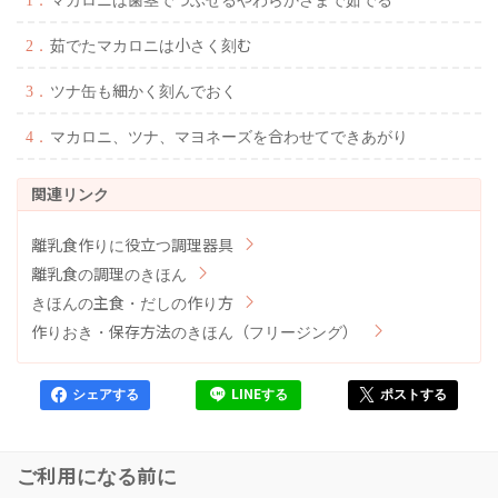
茹でたマカロニは小さく刻む
ツナ缶も細かく刻んでおく
マカロニ、ツナ、マヨネーズを合わせてできあがり
離乳食作りに役立つ調理器具
離乳食の調理のきほん
きほんの主食・だしの作り方
作りおき・保存方法のきほん（フリージング）
シェアする
LINEする
ポストする
ご利用になる前に