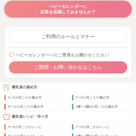
ベビーカレンダーに
広告を出稿してみませんか？
ご利用のルールとマナー
ベビーカレンダーへのご意見をお聞かせください
ご質問・お問い合わせはこちら
離乳食の進め方
5～6カ月ごろの進め方
7～8カ月ごろの進め方
9〜11カ月ごろの進め方
1歳〜1歳6カ月ごろの進め方
離乳食レシピ・作り方
5～6カ月ごろのレシピ
7～8カ月ごろのレシピ
9〜11カ月ごろのレシピ
1歳〜1歳6カ月ごろのレシピ