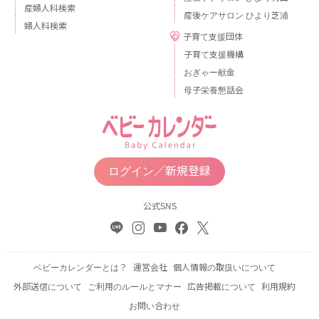
産婦人科検索
産後ケアサロン ひより芝浦
婦人科検索
子育て支援団体
子育て支援機構
おぎゃー献金
母子栄養懇話会
ログイン／新規登録
公式SNS
ベビーカレンダーとは？
運営会社
個人情報の取扱いについて
外部送信について
ご利用のルールとマナー
広告掲載について
利用規約
お問い合わせ