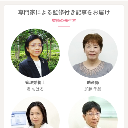
管理栄養士
助産師
堤 ちはる
加藤 千晶