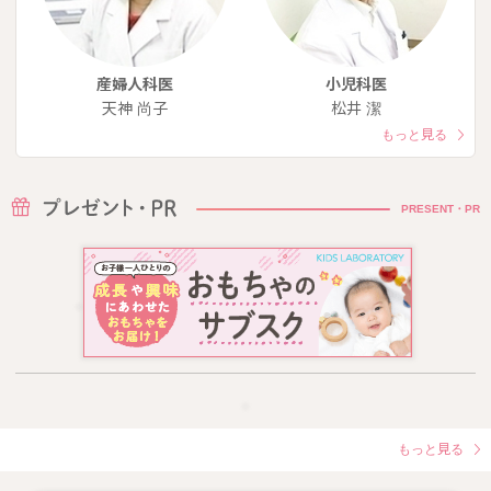
産婦人科医
小児科医
天神 尚子
松井 潔
もっと見る
PRESENT・PR
もっと見る