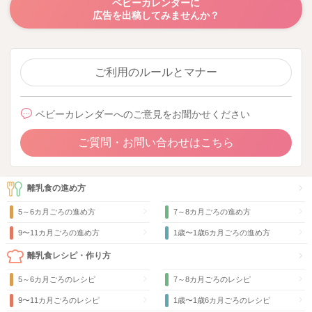
ベビーカレンダーに
広告を出稿してみませんか？
ご利用のルールとマナー
ベビーカレンダーへのご意見をお聞かせください
ご質問・お問い合わせはこちら
離乳食の進め方
5～6カ月ごろの進め方
7～8カ月ごろの進め方
9〜11カ月ごろの進め方
1歳〜1歳6カ月ごろの進め方
離乳食レシピ・作り方
5～6カ月ごろのレシピ
7～8カ月ごろのレシピ
9〜11カ月ごろのレシピ
1歳〜1歳6カ月ごろのレシピ