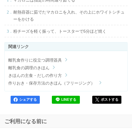
耐熱容器に茹でたマカロニを入れ、その上にホワイトシチュ
ーをかける
粉チーズを軽く振って、トースターで5分ほど焼く
離乳食作りに役立つ調理器具
離乳食の調理のきほん
きほんの主食・だしの作り方
作りおき・保存方法のきほん（フリージング）
シェアする
LINEする
ポストする
ご利用になる前に