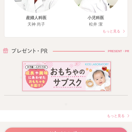
産婦人科医
小児科医
天神 尚子
松井 潔
もっと見る
PRESENT・PR
もっと見る