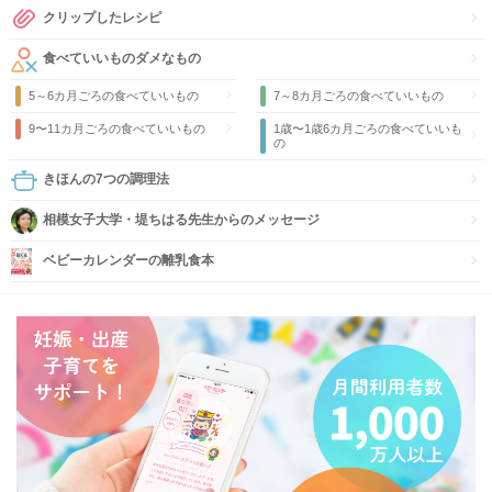
クリップしたレシピ
食べていいものダメなもの
5～6カ月ごろの食べていいもの
7～8カ月ごろの食べていいもの
9〜11カ月ごろの食べていいもの
1歳〜1歳6カ月ごろの食べていいも
の
きほんの7つの調理法
相模女子大学・堤ちはる先生からのメッセージ
ベビーカレンダーの離乳食本