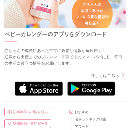
赤ちゃんの成長にあったママに必要な情報が毎日届く！
妊娠から出産までのプレママ、子育て中のママ・パパにも、毎日
の生活に役立つ情報をお届けします。
詳しくはこちら
記事制作への取り組み
おすすめ
名前ランキング検索
監修医師・専門家一覧
アワード