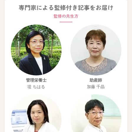
管理栄養士
助産師
堤 ちはる
加藤 千晶