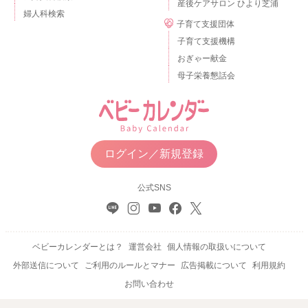
産後ケアサロン ひより芝浦
婦人科検索
子育て支援団体
子育て支援機構
おぎゃー献金
母子栄養懇話会
ログイン／新規登録
公式SNS
ベビーカレンダーとは？
運営会社
個人情報の取扱いについて
外部送信について
ご利用のルールとマナー
広告掲載について
利用規約
お問い合わせ