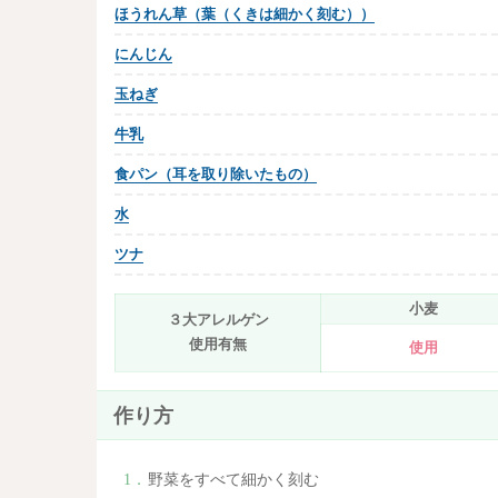
ほうれん草（葉（くきは細かく刻む））
にんじん
玉ねぎ
牛乳
食パン（耳を取り除いたもの）
水
ツナ
小麦
３大アレルゲン
使用有無
使用
作り方
野菜をすべて細かく刻む