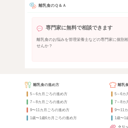
離乳食のＱ＆Ａ
専門家に無料で相談できます
離乳食のお悩みを管理栄養士などの専門家に個別
せんか？
離乳食の進め方
離乳
5～6カ月ごろの進め方
5～6
7～8カ月ごろの進め方
7～8
9〜11カ月ごろの進め方
9〜11
1歳〜1歳6カ月ごろの進め方
1歳〜
クリ