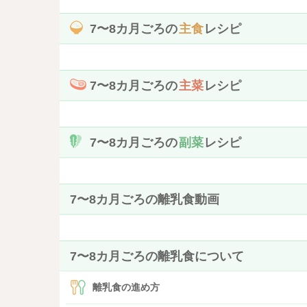
7〜8カ月ごろの
主食
レシピ
7〜8カ月ごろの
主菜
レシピ
7〜8カ月ごろの
副菜
レシピ
7〜8カ月ごろの離乳食動画
7〜8カ月ごろの離乳食について
離乳食の進め方