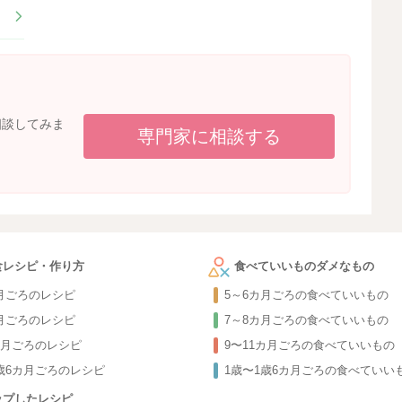
相談してみま
専門家に相談する
食レシピ・作り方
食べていいものダメなもの
カ月ごろのレシピ
5～6カ月ごろの食べていいもの
カ月ごろのレシピ
7～8カ月ごろの食べていいもの
カ月ごろのレシピ
9〜11カ月ごろの食べていいもの
1歳6カ月ごろのレシピ
1歳〜1歳6カ月ごろの食べていい
ップしたレシピ