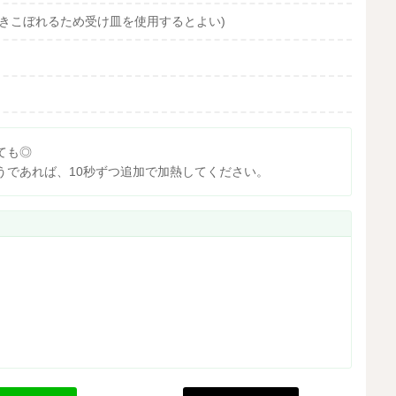
吹きこぼれるため受け皿を使用するとよい)
ても◎
うであれば、10秒ずつ追加で加熱してください。