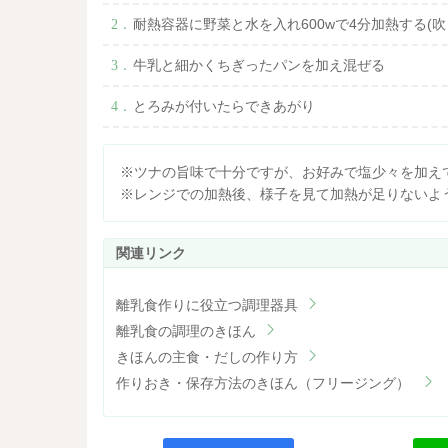
耐熱容器に野菜と水を入れ600wで4分加熱する(
牛乳と細かくちぎったパンを加え混ぜる
とろみが付いたらできあがり
※ツナの旨味で十分ですが、お好みで塩少々を加え
※レンジでの加熱後、様子を見て加熱が足りないよ
離乳食作りに役立つ調理器具
離乳食の調理のきほん
きほんの主食・だしの作り方
作りおき・保存方法のきほん（フリージング）