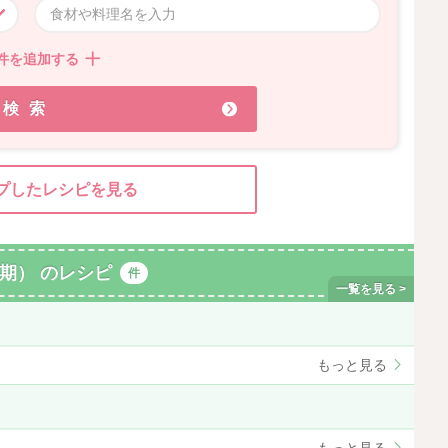
件を追加する
検索
プしたレシピを見る
期） のレシピ
件
もっと見る