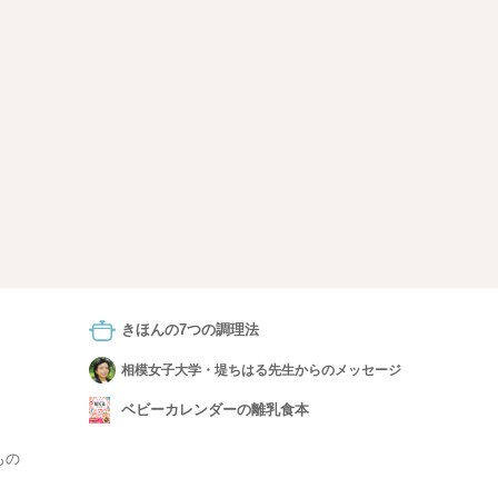
きほんの7つの調理法
相模女子大学・堤ちはる先生からのメッセージ
ベビーカレンダーの離乳食本
もの