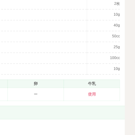
2枚
10g
40g
50cc
25g
100cc
10g
卵
牛乳
ー
使用