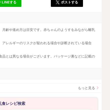
LINEする
ポストする
す。月齢や進め方は目安です。赤ちゃんのようすをみながら離乳
す。アレルギーのリスクが疑われる場合や診断されている場合
工食品とは異なる場合がございます。パッケージ裏などに記載の
。
もっと見る
乳食レシピ検索