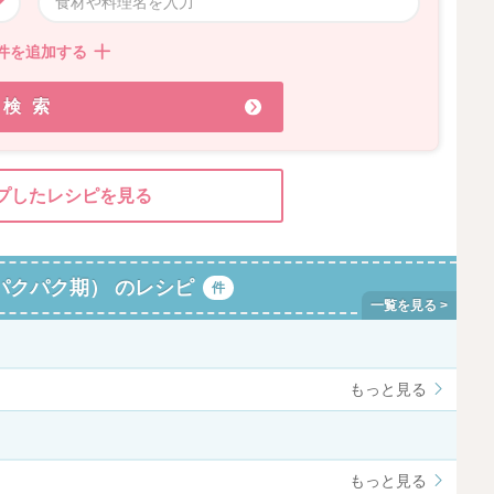
件を追加する
検索
プしたレシピを見る
パクパク期） のレシピ
件
もっと見る
もっと見る