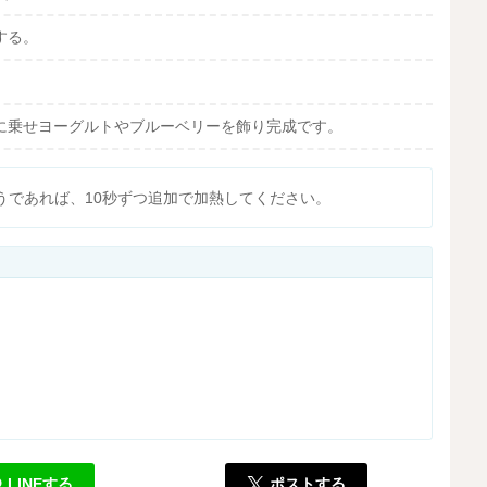
する。
に乗せヨーグルトやブルーベリーを飾り完成です。
うであれば、10秒ずつ追加で加熱してください。
LINEする
ポストする