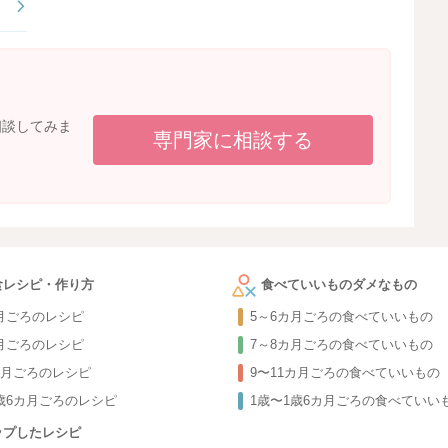
相談してみま
専門家に相談する
食レシピ・作り方
食べていいものダメなもの
カ月ごろのレシピ
5～6カ月ごろの食べていいもの
カ月ごろのレシピ
7～8カ月ごろの食べていいもの
カ月ごろのレシピ
9〜11カ月ごろの食べていいもの
1歳6カ月ごろのレシピ
1歳〜1歳6カ月ごろの食べていい
ップしたレシピ