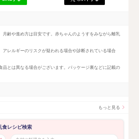
す。月齢や進め方は目安です。赤ちゃんのようすをみながら離乳
す。アレルギーのリスクが疑われる場合や診断されている場合
工食品とは異なる場合がございます。パッケージ裏などに記載の
。
もっと見る
乳食レシピ検索