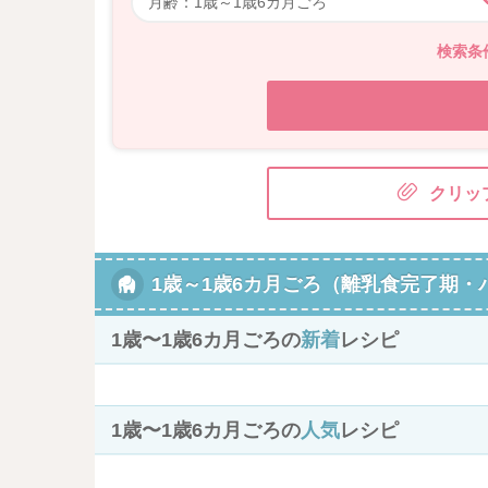
検索条
クリッ
1歳～1歳6カ月ごろ（離乳食完了期・
1歳〜1歳6カ月ごろの
新着
レシピ
1歳〜1歳6カ月ごろの
人気
レシピ