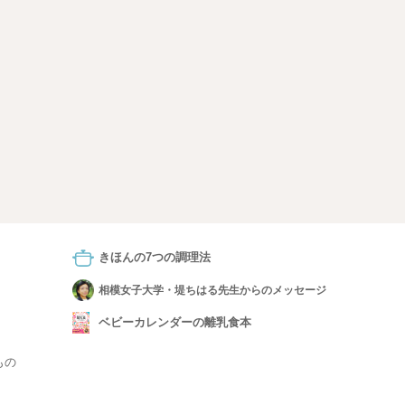
きほんの7つの調理法
相模女子大学・堤ちはる先生からのメッセージ
ベビーカレンダーの離乳食本
もの