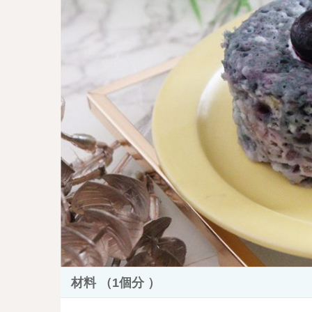
材料 （1個分 ）