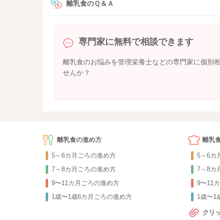
離乳食のＱ＆Ａ
専門家に無料で相談できます
離乳食のお悩みを管理栄養士などの専門家に個別
せんか？
離乳食の進め方
離乳
5～6カ月ごろの進め方
5～6
7～8カ月ごろの進め方
7～8
9〜11カ月ごろの進め方
9〜11
1歳〜1歳6カ月ごろの進め方
1歳〜
クリ